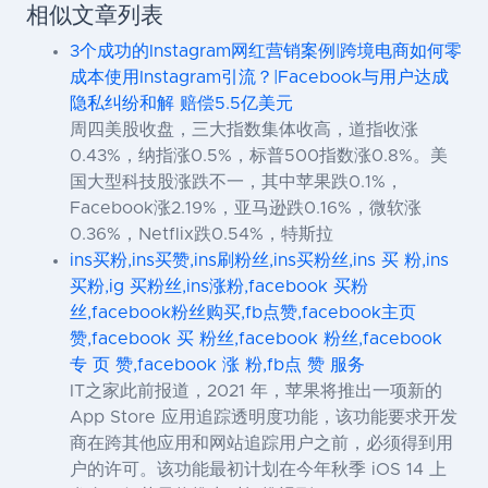
相似文章列表
3个成功的Instagram网红营销案例|跨境电商如何零
成本使用Instagram引流？|Facebook与用户达成
隐私纠纷和解 赔偿5.5亿美元
周四美股收盘，三大指数集体收高，道指收涨
0.43%，纳指涨0.5%，标普500指数涨0.8%。美
国大型科技股涨跌不一，其中苹果跌0.1%，
Facebook涨2.19%，亚马逊跌0.16%，微软涨
0.36%，Netflix跌0.54%，特斯拉
ins买粉,ins买赞,ins刷粉丝,ins买粉丝,ins 买 粉,ins
买粉,ig 买粉丝,ins涨粉,facebook 买粉
丝,facebook粉丝购买,fb点赞,facebook主页
赞,facebook 买 粉丝,facebook 粉丝,facebook
专 页 赞,facebook 涨 粉,fb点 赞 服务
IT之家此前报道，2021 年，苹果将推出一项新的
App Store 应用追踪透明度功能，该功能要求开发
商在跨其他应用和网站追踪用户之前，必须得到用
户的许可。该功能最初计划在今年秋季 iOS 14 上