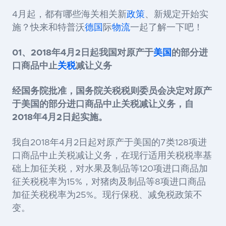
4月起，都有哪些海关相关新
政策
、新规定开始实
施？快来和特普沃
德国
际
物流
一起了解一下吧！
01、2018年4月2日起我国对原产于
美国
的部分进
口商品中止
关税
减让义务
经国务院批准，国务院关税税则委员会决定对原产
于美国的部分进口商品中止关税减让义务，自
2018年4月2日起实施。
我自2018年4月2日起对原产于美国的7类128项进
口商品中止关税减让义务，在现行适用关税税率基
础上加征关税，对水果及制品等120项进口商品加
征关税税率为15%，对猪肉及制品等8项进口商品
加征关税税率为25%。现行保税、减免税政策不
变。