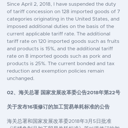
Since April 2, 2018, I have suspended the duty
of tariff concession on 128 imported goods of 7
categories originating in the United States, and
imposed additional duties on the basis of the
current applicable tariff rate. The additional
tariff rate on 120 imported goods such as fruits
and products is 15%, and the additional tariff
rate on 8 imported goods such as pork and
products is 25%. The current bonded and tax
reduction and exemption policies remain
unchanged.
02、海关总署 国家发展改革委公告2018年第22号
关于发布16项修订的加工贸易单耗标准的公告
海关总署和国家发展改革委2018年3月5日批准