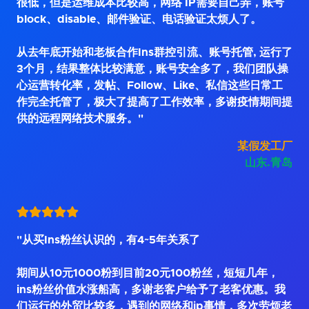
很低，但是运维成本比较高，网络 IP需要自己弄，账号
block、disable、邮件验证、电话验证太烦人了。
从去年底开始和老板合作Ins群控引流、账号托管, 运行了
3个月，结果整体比较满意，账号安全多了，我们团队操
心运营转化率，发帖、Follow、Like、私信这些日常工
作完全托管了，极大了提高了工作效率，多谢疫情期间提
供的远程网络技术服务。"
某假发工厂
山东.青岛
"从买Ins粉丝认识的，有4~5年关系了
期间从10元1000粉到目前20元100粉丝，短短几年，
ins粉丝价值水涨船高，多谢老客户给予了老客优惠。我
们运行的外贸比较多，遇到的网络和ip事情，多次劳烦老