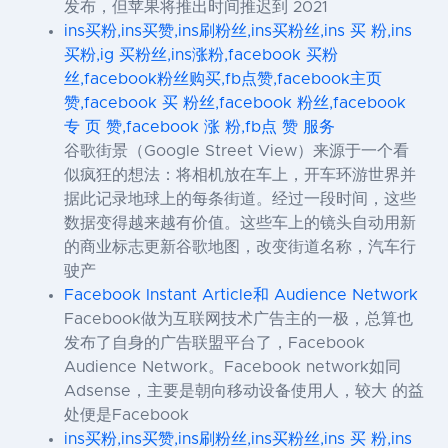
发布，但苹果将推出时间推迟到 2021
ins买粉,ins买赞,ins刷粉丝,ins买粉丝,ins 买 粉,ins
买粉,ig 买粉丝,ins涨粉,facebook 买粉
丝,facebook粉丝购买,fb点赞,facebook主页
赞,facebook 买 粉丝,facebook 粉丝,facebook
专 页 赞,facebook 涨 粉,fb点 赞 服务
谷歌街景（Google Street View）来源于一个看
似疯狂的想法：将相机放在车上，开车环游世界并
据此记录地球上的每条街道。经过一段时间，这些
数据变得越来越有价值。这些车上的镜头自动用新
的商业标志更新谷歌地图，改变街道名称，汽车行
驶产
Facebook Instant Article和 Audience Network
Facebook做为互联网技术广告主的一极，总算也
发布了自身的广告联盟平台了，Facebook
Audience Network。Facebook network如同
Adsense，主要是朝向移动设备使用人，较大 的益
处便是Facebook
ins买粉,ins买赞,ins刷粉丝,ins买粉丝,ins 买 粉,ins