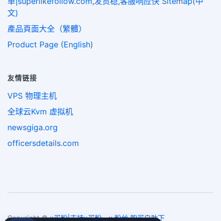
单|superlikefollow.com,发货稳,客服响应快 Sitemap(中
文)
產品頁面大全（繁體）
Product Page (English)
友情链接
VPS 物理主机
全球云Kvm 虚拟机
newsgiga.org
officersdetails.com
Copyright ©
x买粉|支持x买粉、x 粉丝 购买自助下