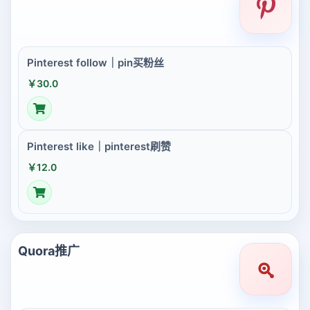
Pinterest follow｜pin买粉丝
￥30.0
Pinterest like｜pinterest刷赞
￥12.0
Quora推广