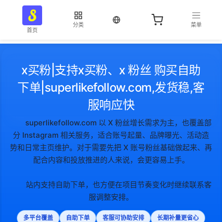
当前语言：中文
分类
菜单
首页
x买粉|支持x买粉、x 粉丝 购买自助
下单|superlikefollow.com,发货稳,客
服响应快
superlikefollow.com 以 X 粉丝增长需求为主，也覆盖部
分 Instagram 相关服务，适合账号起量、品牌曝光、活动造
势和日常主页维护。对于需要先把 X 账号粉丝基础做起来、再
配合内容和投放推进的人来说，会更容易上手。
站内支持自助下单，也方便在项目节奏变化时继续联系客
服调整安排。
多平台覆盖
自助下单
客服可协助安排
长期补量更省心