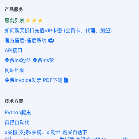
产品服务
服务列表⚡️⚡️⚡️
如何购买折扣充值VIP卡密 (会员卡、代理、加盟)
官方售后-售后系统
API接口
免费ins粉丝 免费ins赞
网站地图
免费Invoice发票 PDF下载
技术方案
Python爬虫
群控自动化
x买粉|支持x买粉、x 粉丝 购买自助下