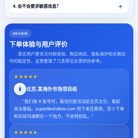
4. 会不会要求敏感信息？
REVIEW
下单体验与用户评价
真实用户更关注付款体验、售后响应、隐私保护和长期合
作的稳定性，这里整理了几条常见反馈供你参考。
★★★★★
北京.某海外市场项目组
“我们做 X 账号时，最怕的是活动前主页太空，看起
来没基础。superlikefollow.com 用下来还算顺，至少下单
和后续沟通都在一个地方，不会特别乱。”
★★★★★