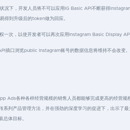
况下，开发人员将不可以应用IG Basic API不断获得Instag
将不容易得到升级后的token做为回应。
以使开发者可以再次应用Instagram Basic Display 
PI插口浏览public Instagram账号的数据信息将维持不会改变
ed App Ads各种各样经营规模的销售人员都能够完成更高的经
材和广告宣传系列产品管理方法，并在强劲的深度学习的促进下，出示
用安装总体目标。