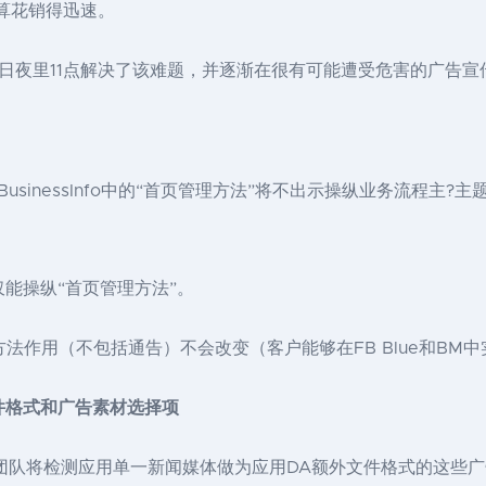
预算花销得迅速。
月2日夜里11点解决了该难题，并逐渐在很有可能遭受危害的广告
ager_BusinessInfo中的“首页管理方法”将不出示操纵业务
仅能操纵“首页管理方法”。
页管理方法作用（不包括通告）不会改变（客户能够在FB Blue和B
件格式和广告素材选择项
英团队将检测应用单一新闻媒体做为应用DA额外文件格式的这些