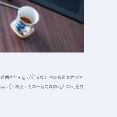
告中表明错误图片的Bug；④造成 广告宣传递送数据信
定的变动；⑦检测：将单一新闻媒体列入DA动态性