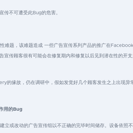
宣传不可遭受此Bug的危害。
个技术性难题，该难题造成 一些广告宣传系列产品的推广在Faceb
宣传顾客很有可能会在修复期内和修复以后见到潜在性的开支起伏
-delivery的缘故，仍在调研中，假如发觉好几个顾客发生之上出现
作用的Bug
批量建立或改动的广告宣传组以不正确的完毕时间储存。设备依照