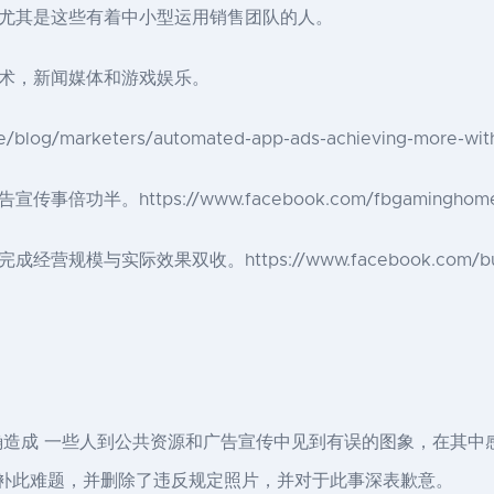
尤其是这些有着中小型运用销售团队的人。
术，新闻媒体和游戏娱乐。
/blog/marketers/automated-app-ads-achieving-more-with
https://www.facebook.com/fbgaminghome/mar
际效果双收。https://www.facebook.com/business
m上的不正确造成 一些人到公共资源和广告宣传中见到有误的图象，在其中
已修补此难题，并删除了违反规定照片，并对于此事深表歉意。