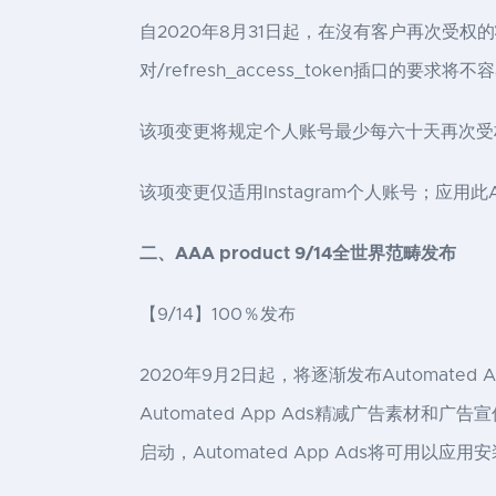
自2020年8月31日起，在沒有客户再次受权的状
对/refresh_access_token插口的要求
该项变更将规定个人账号最少每六十天再次受权一次，
该项变更仅适用Instagram个人账号；应用此A
二、AAA product 9/14全世界范畴发布
【9/14】100％发布
2020年9月2日起，将逐渐发布Automat
Automated App Ads精减广告素
启动，Automated App Ads将可用以应