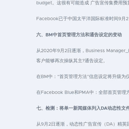
budget。这很有可能造成 广告宣传集费用
Facebook已于中国太平洋国际标准时间9
首页管理方法
六、BM中
和通告设定的变动
从2020年9月2日逐渐，Business Man
客户能够再次操纵其主?通告设定。
在BM中：“首页管理方法”信息设定将升级为
在Facebook Blue和PMA中：全部首
七、检测：将单一新闻媒体列入DA动态性文
从9月2日逐渐，动态性广告宣传（DA）精