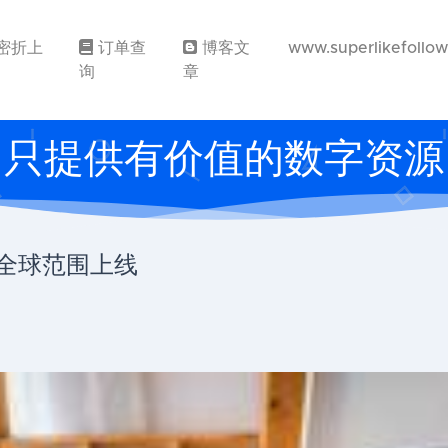
密折上
订单查
博客文
www.superlikefollo
询
章
只提供有价值的数字资源
914全球范围上线