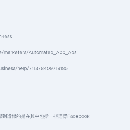
-less
keters/Automated_App_Ads
/help/711378409718185
感到遗憾的是在其中包括一些违背Facebook