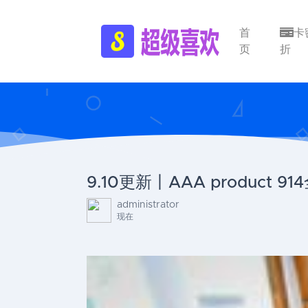
首
卡
页
折
9.10更新丨AAA product 
administrator
现在