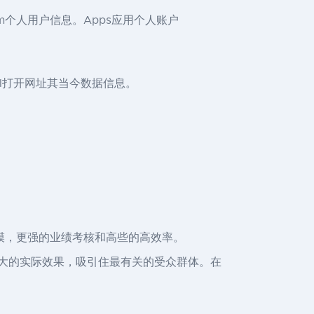
ram个人用户信息。Apps应用个人账户
API打开网址其当今数据信息。
。
营规模，更强的业绩考核和高些的高效率。
了最大的实际效果，吸引住最有关的受众群体。在