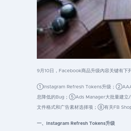
9月10日，Facebook商品升级內容关键有
①Instagram Refresh Tokens升
息降低的Bug；⑤Ads Manager大批
文件格式和广告素材选择项；⑧有关FB Sho
一、Instagram Refresh Tokens升级