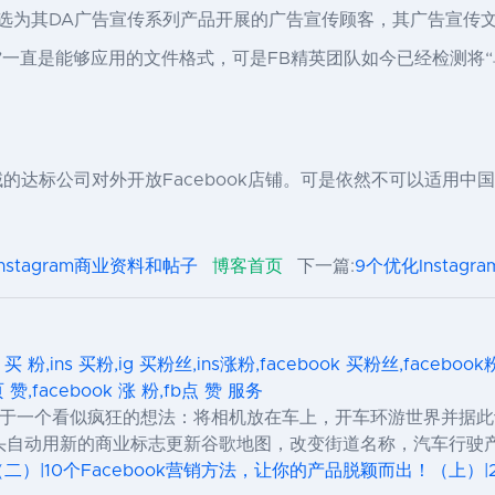
挑选为其DA广告宣传系列产品开展的广告宣传顾客，其广告宣传
ections”一直是能够应用的文件格式，可是FB精英团队如今已经
/地域的达标公司对外开放Facebook店铺。可是依然不可以适用中
nstagram商业资料和帖子
博客首页
下一篇:
9个优化Instag
s 买 粉,ins 买粉,ig 买粉丝,ins涨粉,facebook 买粉丝,facebo
页 赞,facebook 涨 粉,fb点 赞 服务
View）来源于一个看似疯狂的想法：将相机放在车上，开车环游世界
头自动用新的商业标志更新谷歌地图，改变街道名称，汽车行驶
（二）|10个Facebook营销方法，让你的产品脱颖而出！（上）|2