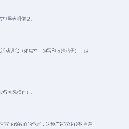
宣传组里表明信息。
流程主?主题活动设定（如建立，编写和速推贴子），但
M中实行实际操作）。
广告宣传顾客的的危害，这种广告宣传顾客挑选