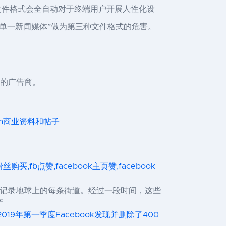
文件格式会全自动对于终端用户开展人性化设
检测将“单一新闻媒体”做为第三种文件格式的危害。
国的广告商。
ram商业资料和帖子
ok粉丝购买,fb点赞,facebook主页赞,facebook
并据此记录地球上的每条街道。经过一段时间，这些
产
019年第一季度Facebook发现并删除了400