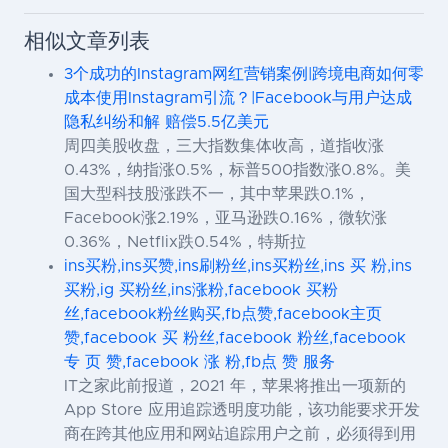
相似文章列表
3个成功的Instagram网红营销案例|跨境电商如何零
成本使用Instagram引流？|Facebook与用户达成
隐私纠纷和解 赔偿5.5亿美元
周四美股收盘，三大指数集体收高，道指收涨
0.43%，纳指涨0.5%，标普500指数涨0.8%。美
国大型科技股涨跌不一，其中苹果跌0.1%，
Facebook涨2.19%，亚马逊跌0.16%，微软涨
0.36%，Netflix跌0.54%，特斯拉
ins买粉,ins买赞,ins刷粉丝,ins买粉丝,ins 买 粉,ins
买粉,ig 买粉丝,ins涨粉,facebook 买粉
丝,facebook粉丝购买,fb点赞,facebook主页
赞,facebook 买 粉丝,facebook 粉丝,facebook
专 页 赞,facebook 涨 粉,fb点 赞 服务
IT之家此前报道，2021 年，苹果将推出一项新的
App Store 应用追踪透明度功能，该功能要求开发
商在跨其他应用和网站追踪用户之前，必须得到用