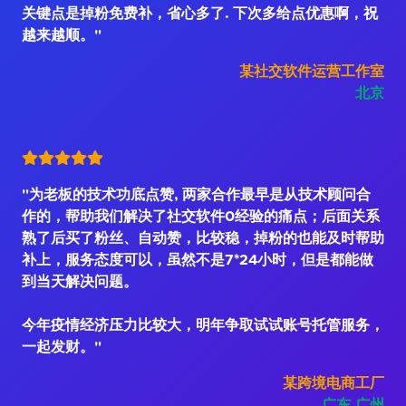
关键点是掉粉免费补，省心多了. 下次多给点优惠啊，祝
越来越顺。"
某社交软件运营工作室
北京
"为老板的技术功底点赞, 两家合作最早是从技术顾问合
作的，帮助我们解决了社交软件0经验的痛点；后面关系
熟了后买了粉丝、自动赞，比较稳，掉粉的也能及时帮助
补上，服务态度可以，虽然不是7*24小时，但是都能做
到当天解决问题。
今年疫情经济压力比较大，明年争取试试账号托管服务，
一起发财。"
某跨境电商工厂
广东.广州