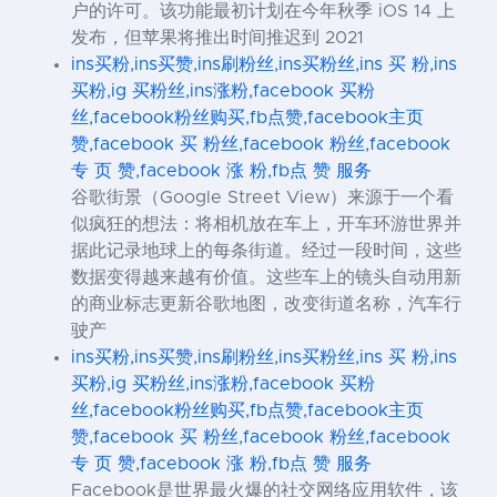
户的许可。该功能最初计划在今年秋季 iOS 14 上
发布，但苹果将推出时间推迟到 2021
ins买粉,ins买赞,ins刷粉丝,ins买粉丝,ins 买 粉,ins
买粉,ig 买粉丝,ins涨粉,facebook 买粉
丝,facebook粉丝购买,fb点赞,facebook主页
赞,facebook 买 粉丝,facebook 粉丝,facebook
专 页 赞,facebook 涨 粉,fb点 赞 服务
谷歌街景（Google Street View）来源于一个看
似疯狂的想法：将相机放在车上，开车环游世界并
据此记录地球上的每条街道。经过一段时间，这些
数据变得越来越有价值。这些车上的镜头自动用新
的商业标志更新谷歌地图，改变街道名称，汽车行
驶产
ins买粉,ins买赞,ins刷粉丝,ins买粉丝,ins 买 粉,ins
买粉,ig 买粉丝,ins涨粉,facebook 买粉
丝,facebook粉丝购买,fb点赞,facebook主页
赞,facebook 买 粉丝,facebook 粉丝,facebook
专 页 赞,facebook 涨 粉,fb点 赞 服务
Facebook是世界最火爆的社交网络应用软件，该