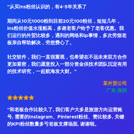
"从买Ins粉丝认识的，有4~5年关系了
期间从10元1000粉到目前20元100粉丝，短短几年，
ins粉丝价值水涨船高，多谢老客户给予了老客优惠。我
们运行的外贸比较多，遇到的网络和ip事情，多次劳烦老
板亲自帮助解决，劳您费心了。
社交软件，我们一直很重视，也希望在不远未来双方合作
更加紧密，我们愿意投入一部分资金供技术团队沉淀有用
的技术研究，一起航海发大财。"
某外贸公司
广东.深圳
"和老板合作比较久了, 我们客户大多是旅游方向运营账
号, 需要的Instagram、Pinterest粉丝、赞比较多, 关键
的KPI粉丝数量多亏老板支撑场面, 谢谢啦。