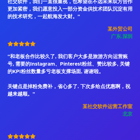
社交软件，我们一直很重视，也希望在不远未来双方合作
更加紧密，我们愿意投入一部分资金供技术团队沉淀有用
的技术研究，一起航海发大财。"
某外贸公司
广东.深圳
"和老板合作比较久了, 我们客户大多是旅游方向运营账
号, 需要的Instagram、Pinterest粉丝、赞比较多, 关键
的KPI粉丝数量多亏老板支撑场面, 谢谢啦。
关键点是掉粉免费补，省心多了. 下次多给点优惠啊，祝
越来越顺。"
某社交软件运营工作室
北京