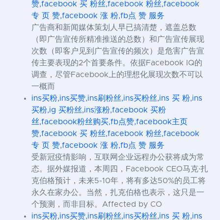
赞,facebook 买 粉丝,facebook 粉丝,facebook
专 页 赞,facebook 涨 粉,fb点 赞 服务
广告商和新闻媒体策划人早已搞清楚，遮盖总数
（即广告宣传所精准推送的总数）和广告宣传展现
次数（即客户见到广告宣传的频次）是危害广告宣
传主要表现的2个首要条件。依据Facebook IQ的
调查，尽管Facebook上的理想化展现次数不可以
一概而
ins买粉,ins买赞,ins刷粉丝,ins买粉丝,ins 买 粉,ins
买粉,ig 买粉丝,ins涨粉,facebook 买粉
丝,facebook粉丝购买,fb点赞,facebook主页
赞,facebook 买 粉丝,facebook 粉丝,facebook
专 页 赞,facebook 涨 粉,fb点 赞 服务
受新冠疫情影响，互联网企业远程办公获将成为常
态。据外媒报道，本周四，Facebook CEO马克·扎
克伯格预计，未来5-10年，将有多达50%的员工将
永久在家办公。当然，扎克伯格也表示，这只是一
个预测，而非目标。Affected by CO
ins买粉,ins买赞,ins刷粉丝,ins买粉丝,ins 买 粉,ins