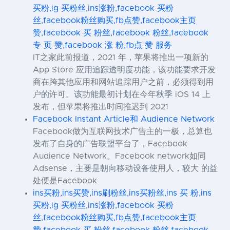
买粉,ig 买粉丝,ins涨粉,facebook 买粉
丝,facebook粉丝购买,fb点赞,facebook主页
赞,facebook 买 粉丝,facebook 粉丝,facebook
专 页 赞,facebook 涨 粉,fb点 赞 服务
IT之家此前报道，2021 年，苹果将推出一项新的
App Store 应用追踪透明度功能，该功能要求开发
商在跨其他应用和网站追踪用户之前，必须得到用
户的许可。该功能最初计划在今年秋季 iOS 14 上
发布，但苹果将推出时间推迟到 2021
Facebook Instant Article和 Audience Network
Facebook做为互联网技术广告主的一极，总算也
发布了自身的广告联盟平台了，Facebook
Audience Network。Facebook network如同
Adsense，主要是朝向移动设备使用人，较大 的益
处便是Facebook
ins买粉,ins买赞,ins刷粉丝,ins买粉丝,ins 买 粉,ins
买粉,ig 买粉丝,ins涨粉,facebook 买粉
丝,facebook粉丝购买,fb点赞,facebook主页
赞,facebook 买 粉丝,facebook 粉丝,facebook