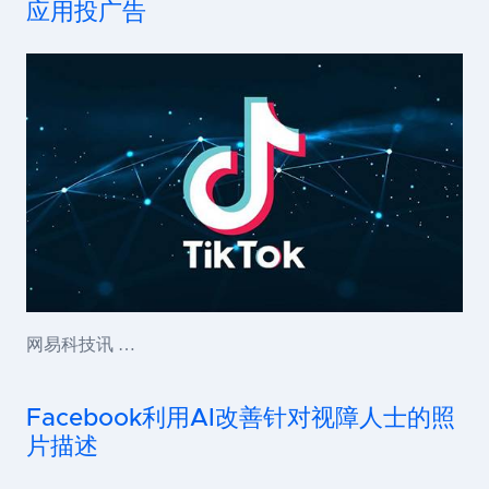
应用投广告
网易科技讯 …
Facebook利用AI改善针对视障人士的照
片描述