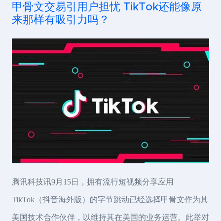
甲骨文交易引用户担忧 TikTok还能像原
来那样有吸引力吗？
腾讯科技讯9月15日，拥有流行短视频分享应用
TikTok（抖音海外版）的字节跳动已经选择甲骨文作为其
美国技术合作伙伴，以维持其在美国的业务运营。此举对