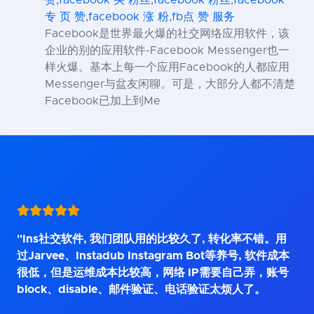
专 页 赞,facebook 涨 粉,fb点 赞 服务
Facebook是世界最火爆的社交网络应用软件，该
企业的别的应用软件-Facebook Messenger也一
样火爆。基本上每一个应用Facebook的人都应用
Messenger与盆友闲聊。可是，大部分人都不清楚
Facebook已加上到Me
"Ins社交软件, 我们团队用的比较久了, 转化率不错。用
过Jarvee、Instadub Instagram Bot等养号, 软件成本
很低，但是运维成本比较高，网络 IP需要自己弄，账号
block、disable、邮件验证、电话验证太烦人了。