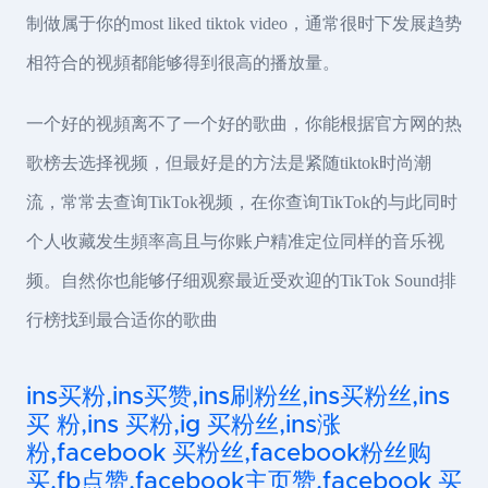
制做属于你的most liked tiktok video，通常很时下发展趋势
相符合的视頻都能够得到很高的播放量。
一个好的视頻离不了一个好的歌曲，你能根据官方网的热
歌榜去选择视频，但最好是的方法是紧随tiktok时尚潮
流，常常去查询TikTok视频，在你查询TikTok的与此同时
个人收藏发生頻率高且与你账户精准定位同样的音乐视
频。自然你也能够仔细观察最近受欢迎的TikTok Sound排
行榜找到最合适你的歌曲
ins买粉,ins买赞,ins刷粉丝,ins买粉丝,ins
买 粉,ins 买粉,ig 买粉丝,ins涨
粉,facebook 买粉丝,facebook粉丝购
买,fb点赞,facebook主页赞,facebook 买