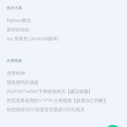
技术方案
Python爬虫
群控自动化
ins 安装包 [Android版本]
友情链接
世界时钟
随机密码生成器
Ins/FB/Twitter下单链接格式【建议收藏】
外贸业务会用的V*P*N 分享链接【效果自己判断】
快挖快排|SEO百度首页霸屏|120元包月