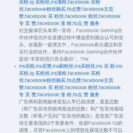
买粉,ig 买粉丝,ins涨粉,facebook 买粉
丝,facebook粉丝购买,fb点赞,facebook主页
赞,facebook 买 粉丝,facebook 粉丝,facebook
专 页 赞,facebook 涨 粉,fb点 赞 服务
社交媒体巨头本周一宣布，Facebook Gaming合
作伙伴现允许在直播过程中播放受到观众认可的音
乐。在最新一篇博文中，Facebook表示通过和音
乐行业的合作，将向Facebook Gaming合作伙伴
提供“丰富的流行音乐曲目”。The
ins买粉,ins买赞,ins刷粉丝,ins买粉丝,ins 买 粉,ins
买粉,ig 买粉丝,ins涨粉,facebook 买粉
丝,facebook粉丝购买,fb点赞,facebook主页
赞,facebook 买 粉丝,facebook 粉丝,facebook
专 页 赞,facebook 涨 粉,fb点 赞 服务
广告商和新闻媒体策划人早已搞清楚，遮盖总数
（即广告宣传所精准推送的总数）和广告宣传展现
次数（即客户见到广告宣传的频次）是危害广告宣
传主要表现的2个首要条件。依据Facebook IQ的
调查，尽管Facebook上的理想化展现次数不可以