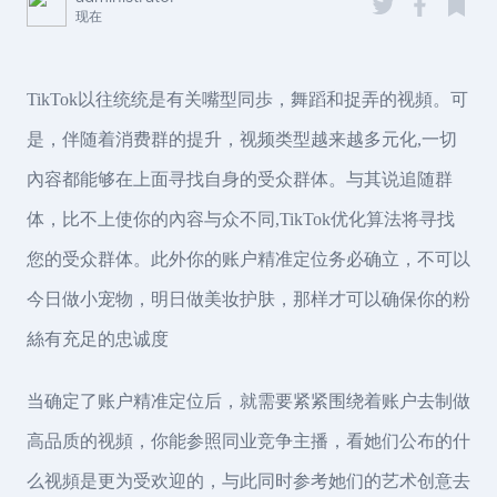
现在
TikTok以往统统是有关嘴型同歩，舞蹈和捉弄的视頻。可
是，伴随着消费群的提升，视频类型越来越多元化,一切
內容都能够在上面寻找自身的受众群体。与其说追随群
体，比不上使你的內容与众不同,TikTok优化算法将寻找
您的受众群体。此外你的账户精准定位务必确立，不可以
今日做小宠物，明日做美妆护肤，那样才可以确保你的粉
絲有充足的忠诚度
当确定了账户精准定位后，就需要紧紧围绕着账户去制做
高品质的视頻，你能参照同业竞争主播，看她们公布的什
么视頻是更为受欢迎的，与此同时参考她们的艺术创意去