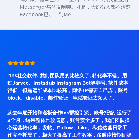
Messenger与盆友闲聊。可是，大部分人都不清楚
Facebook已加上到Me
"Ins社交软件, 我们团队用的比较久了, 转化率不错。用
过Jarvee、Instadub Instagram Bot等养号, 软件成本
很低，但是运维成本比较高，网络 IP需要自己弄，账号
block、disable、邮件验证、电话验证太烦人了。
从去年底开始和老板合作Ins群控引流、账号托管, 运行了
3个月，结果整体比较满意，账号安全多了，我们团队操
心运营转化率，发帖、Follow、Like、私信这些日常工
作完全托管了，极大了提高了工作效率，多谢疫情期间提