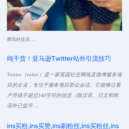
腾讯科技讯 …
纯干货！亚马逊Twitter站外引流技巧
Twitter（twiter）是一家英国社交网络及微傅服务项
目的企业，专注于服务项目群众会话。它能够让客
户升级不超过140字符的信息（除汉语、日文和韩
语外已提升 …
ins买粉,ins买赞,ins刷粉丝,ins买粉丝,ins