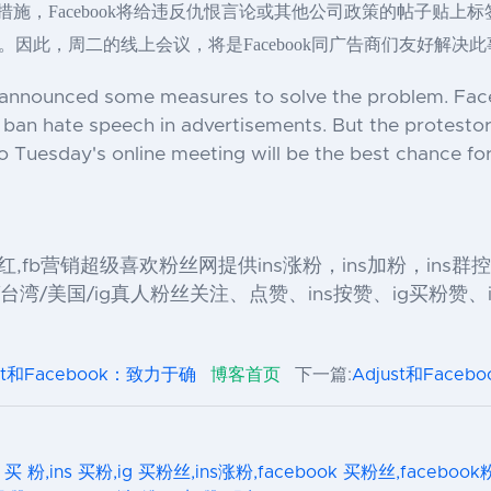
解决措施，Facebook将给违反仇恨言论或其他公司政策的帖子
因此，周二的线上会议，将是Facebook同广告商们友好解决
announced some measures to solve the problem. Facebo
ban hate speech in advertisements. But the protestor
 Tuesday's online meeting will be the best chance fo
 fb关注,fb网红,fb营销超级喜欢粉丝网提供ins涨粉，ins加粉，in
湾/美国/ig真人粉丝关注、点赞、ins按赞、ig买粉赞、ig
ust和Facebook：致力于确
博客首页
下一篇:
Adjust和Face
s 买 粉,ins 买粉,ig 买粉丝,ins涨粉,facebook 买粉丝,facebo