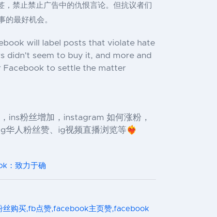
贴上标签，禁止禁止广告中的仇恨言论。但抗议者们
此事的最好机会。
ok will label posts that violate hate
s didn't seem to buy it, and more and
r Facebook to settle the matter
s群控，ins粉丝增加，instagram 如何涨粉，
华人粉丝赞、ig视频直播浏览等❤️‍🔥
book：致力于确
ok粉丝购买,fb点赞,facebook主页赞,facebook