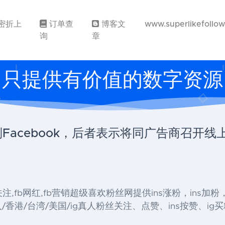
密折上
订单查
博客文
www.superlikefollo
询
章
只提供有价值的数字资源
抵制Facebook，后者表示将同广告商召开线
』 , fb关注,fb网红,fb营销超级喜欢粉丝网提供ins涨粉，ins加
香港/台湾/美国/ig真人粉丝关注、点赞、ins按赞、ig