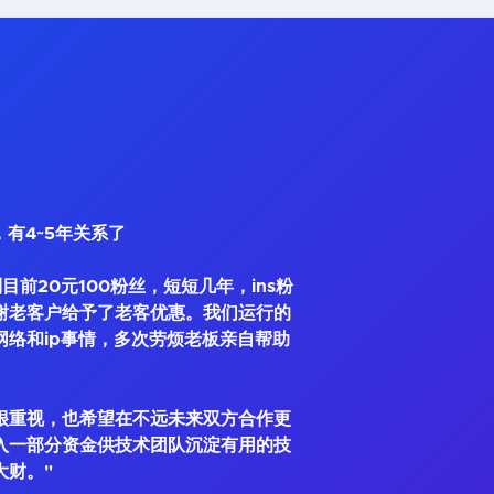
，有4~5年关系了
到目前20元100粉丝，短短几年，ins粉
谢老客户给予了老客优惠。我们运行的
网络和ip事情，多次劳烦老板亲自帮助
很重视，也希望在不远未来双方合作更
入一部分资金供技术团队沉淀有用的技
大财。"