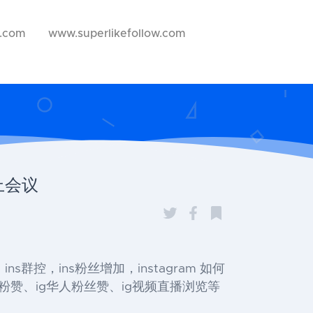
w.com
www.superlikefollow.com
上会议
粉，ins群控，ins粉丝增加，instagram 如何
买粉赞、ig华人粉丝赞、ig视频直播浏览等