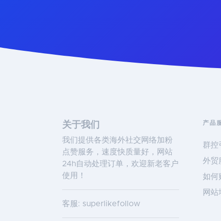
产品
关于我们
我们提供各类海外社交网络加粉
群控
点赞服务，速度快质量好，网站
外贸
24h自动处理订单，欢迎新老客户
使用！
如何
网站
客服: superlikefollow