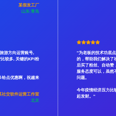
某假发工厂
山东.青岛
是旅游方向运营账号,
"为老板的技术功底点
、赞比较多, 关键的KPI粉
的，帮助我们解决了
后买了粉丝、自动赞
服务态度可以，虽然不
多给点优惠啊，祝越来
问题。
今年疫情经济压力比
某社交软件运营工作室
起发财。"
北京