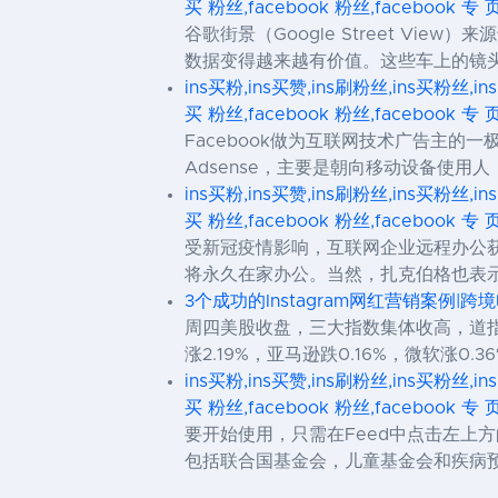
买 粉丝,facebook 粉丝,facebook 专 
谷歌街景（Google Street 
数据变得越来越有价值。这些车上的镜
ins买粉,ins买赞,ins刷粉丝,ins买粉丝,in
买 粉丝,facebook 粉丝,facebook 专 
Facebook做为互联网技术广告主的一极，总
Adsense，主要是朝向移动设备使用人，
ins买粉,ins买赞,ins刷粉丝,ins买粉丝,in
买 粉丝,facebook 粉丝,facebook 专 
受新冠疫情影响，互联网企业远程办公获将
将永久在家办公。当然，扎克伯格也表示，这
3个成功的Instagram网红营销案例|跨
周四美股收盘，三大指数集体收高，道指收涨
涨2.19%，亚马逊跌0.16%，微软涨0.36
ins买粉,ins买赞,ins刷粉丝,ins买粉丝,in
买 粉丝,facebook 粉丝,facebook 专 
要开始使用，只需在Feed中点击左上
包括联合国基金会，儿童基金会和疾病预防控