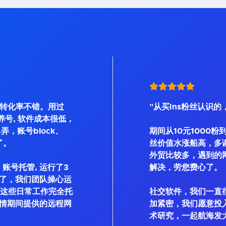
, 转化率不错。用过
"从买Ins粉丝认识的
Bot等养号, 软件成本很低，
弄，账号block、
期间从10元1000粉
了。
丝价值水涨船高，多
外贸比较多，遇到的
账号托管, 运行了3
解决，劳您费心了。
了，我们团队操心运
私信这些日常工作完全托
社交软件，我们一直
情期间提供的远程网
加紧密，我们愿意投
术研究，一起航海发