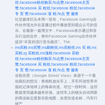
丝,facebook粉丝购买,fb点赞,facebook主页
赞,facebook 买 粉丝,facebook 粉丝,facebook
专 页 赞,facebook 涨 粉,fb点 赞 服务
社交媒体巨头本周一宣布，Facebook Gaming合
作伙伴现允许在直播过程中播放受到观众认可的音
乐。在最新一篇博文中，Facebook表示通过和音
乐行业的合作，将向Facebook Gaming合作伙伴
提供“丰富的流行音乐曲目”。The
ins买粉,ins买赞,ins刷粉丝,ins买粉丝,ins 买 粉,ins
买粉,ig 买粉丝,ins涨粉,facebook 买粉
丝,facebook粉丝购买,fb点赞,facebook主页
赞,facebook 买 粉丝,facebook 粉丝,facebook
专 页 赞,facebook 涨 粉,fb点 赞 服务
谷歌街景（Google Street View）来源于一个看
似疯狂的想法：将相机放在车上，开车环游世界并
据此记录地球上的每条街道。经过一段时间，这些
数据变得越来越有价值。这些车上的镜头自动用新
的商业标志更新谷歌地图，改变街道名称，汽车行
驶产