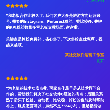
广东.深圳
"和老板合作比较久了, 我们客户大多是旅游方向运营账
号, 需要的Instagram、Pinterest粉丝、赞比较多, 关键
的KPI粉丝数量多亏老板支撑场面, 谢谢啦。
关键点是掉粉免费补，省心多了. 下次多给点优惠啊，祝
越来越顺。"
某社交软件运营工作室
北京
"为老板的技术功底点赞, 两家合作最早是从技术顾问合
作的，帮助我们解决了社交软件0经验的痛点；后面关系
熟了后买了粉丝、自动赞，比较稳，掉粉的也能及时帮助
补上，服务态度可以，虽然不是7*24小时，但是都能做