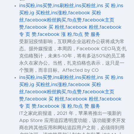
ins买粉,ins买赞,ins刷粉丝,ins买粉丝,ins 买 粉,ins
买粉,ig 买粉丝,ins涨粉,facebook 买粉
丝,facebook粉丝购买,fb点赞,facebook主页
赞,facebook 买 粉丝,facebook 粉丝,facebook
专 页 赞,facebook 涨 粉,fb点 赞 服务
受新冠疫情影响，互联网企业远程办公获将成为常
态。据外媒报道，本周四，Facebook CEO马克·扎
克伯格预计，未来5-10年，将有多达50%的员工将
永久在家办公。当然，扎克伯格也表示，这只是一
个预测，而非目标。Affected by CO
ins买粉,ins买赞,ins刷粉丝,ins买粉丝,ins 买 粉,ins
买粉,ig 买粉丝,ins涨粉,facebook 买粉
丝,facebook粉丝购买,fb点赞,facebook主页
赞,facebook 买 粉丝,facebook 粉丝,facebook
专 页 赞,facebook 涨 粉,fb点 赞 服务
IT之家此前报道，2021 年，苹果将推出一项新的
App Store 应用追踪透明度功能，该功能要求开发
商在跨其他应用和网站追踪用户之前，必须得到用