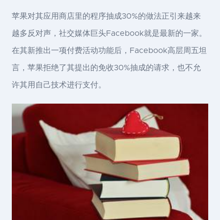
苹果对其应用商店里的程序抽成30%的做法正引来越来
越多反对声，社交媒体巨头Facebook就是最新的一家。
在其新推出一项付费活动功能后，Facebook高层周五坦
言，苹果拒绝了其提出的免收30%抽成的请求，也不允
许其用自己技术进行支付。