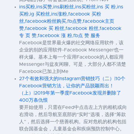
ins买粉,ins买赞,ins刷粉丝,ins买粉丝,ins 买 粉,ins
买粉,ig 买粉丝,ins涨粉,facebook 买粉
丝,facebook粉丝购买,fb点赞,facebook主页
赞,facebook 买 粉丝,facebook 粉丝,facebook
专 页 赞,facebook 涨 粉,fb点 赞 服务
Facebook是世界最火爆的社交网络应用软件，该
企业的别的应用软件-Facebook Messenger也一
样火爆。基本上每一个应用Facebook的人都应用
Messenger与盆友闲聊。可是，大部分人都不清楚
Facebook已加上到Me
27个有效和强大的Instagram营销技巧（二）|10个
Facebook营销方法，让你的产品脱颖而出！
（上）|2019年第一季度Facebook发现并删除了
400万条仇恨
要开始使用，只需在Feed中点击左上方的相机或向
右滑动，然后导航至底部的“实时”选项，选择“筹款
人”，然后选择一个慈善机构。应对危机的机构包括
联合国基金会，儿童基金会和疾病预防控制中心。