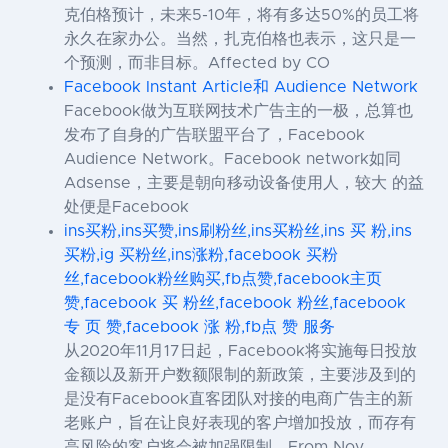
克伯格预计，未来5-10年，将有多达50%的员工将
永久在家办公。当然，扎克伯格也表示，这只是一
个预测，而非目标。Affected by CO
Facebook Instant Article和 Audience Network
Facebook做为互联网技术广告主的一极，总算也
发布了自身的广告联盟平台了，Facebook
Audience Network。Facebook network如同
Adsense，主要是朝向移动设备使用人，较大 的益
处便是Facebook
ins买粉,ins买赞,ins刷粉丝,ins买粉丝,ins 买 粉,ins
买粉,ig 买粉丝,ins涨粉,facebook 买粉
丝,facebook粉丝购买,fb点赞,facebook主页
赞,facebook 买 粉丝,facebook 粉丝,facebook
专 页 赞,facebook 涨 粉,fb点 赞 服务
从2020年11月17日起，Facebook将实施每日投放
金额以及新开户数额限制的新政策，主要涉及到的
是没有Facebook直客团队对接的电商广告主的新
老账户，旨在让良好表现的客户增加投放，而存有
高风险的客户将会被加强限制。From Nov