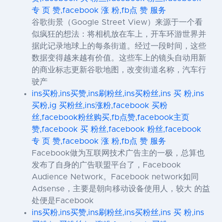
专 页 赞,facebook 涨 粉,fb点 赞 服务
谷歌街景（Google Street View）来源于一个看
似疯狂的想法：将相机放在车上，开车环游世界并
据此记录地球上的每条街道。经过一段时间，这些
数据变得越来越有价值。这些车上的镜头自动用新
的商业标志更新谷歌地图，改变街道名称，汽车行
驶产
ins买粉,ins买赞,ins刷粉丝,ins买粉丝,ins 买 粉,ins
买粉,ig 买粉丝,ins涨粉,facebook 买粉
丝,facebook粉丝购买,fb点赞,facebook主页
赞,facebook 买 粉丝,facebook 粉丝,facebook
专 页 赞,facebook 涨 粉,fb点 赞 服务
Facebook做为互联网技术广告主的一极，总算也
发布了自身的广告联盟平台了，Facebook
Audience Network。Facebook network如同
Adsense，主要是朝向移动设备使用人，较大 的益
处便是Facebook
ins买粉,ins买赞,ins刷粉丝,ins买粉丝,ins 买 粉,ins