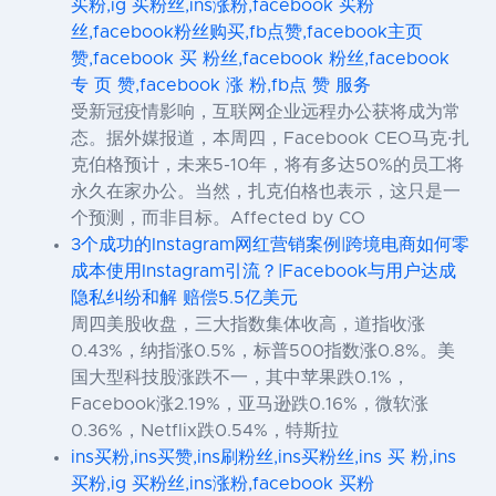
买粉,ig 买粉丝,ins涨粉,facebook 买粉
丝,facebook粉丝购买,fb点赞,facebook主页
赞,facebook 买 粉丝,facebook 粉丝,facebook
专 页 赞,facebook 涨 粉,fb点 赞 服务
受新冠疫情影响，互联网企业远程办公获将成为常
态。据外媒报道，本周四，Facebook CEO马克·扎
克伯格预计，未来5-10年，将有多达50%的员工将
永久在家办公。当然，扎克伯格也表示，这只是一
个预测，而非目标。Affected by CO
3个成功的Instagram网红营销案例|跨境电商如何零
成本使用Instagram引流？|Facebook与用户达成
隐私纠纷和解 赔偿5.5亿美元
周四美股收盘，三大指数集体收高，道指收涨
0.43%，纳指涨0.5%，标普500指数涨0.8%。美
国大型科技股涨跌不一，其中苹果跌0.1%，
Facebook涨2.19%，亚马逊跌0.16%，微软涨
0.36%，Netflix跌0.54%，特斯拉
ins买粉,ins买赞,ins刷粉丝,ins买粉丝,ins 买 粉,ins
买粉,ig 买粉丝,ins涨粉,facebook 买粉