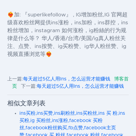
❤️‍🔥加: 『superlikefollow』 , IG增加粉丝,IG 官网超
级喜欢粉丝网提供ins涨粉，ins加粉，ins群控，ins
粉丝增加，instagram 如何涨粉，ig粉絲的行为规
律是什么等？ 华人/香港/台湾/美国/ig真人粉丝关
注、点赞、ins按赞、ig买粉赞、ig华人粉丝赞、ig
视频直播浏览等❤️‍🔥
上一篇:
每天超过5亿人用Ins，怎么运营才能赚钱
博客首
页
下一篇:
每天超过5亿人用Ins，怎么运营才能赚钱
相似文章列表
ins买粉,ins买赞,ins刷粉丝,ins买粉丝,ins 买 粉,ins
买粉,ig 买粉丝,ins涨粉,facebook 买粉
丝,facebook粉丝购买,fb点赞,facebook主页
赞,facebook 买 粉丝,facebook 粉丝,facebook