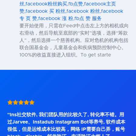
丝,facebook粉丝购买,fb点赞,facebook主页
赞,facebook 买 粉丝,facebook 粉丝,facebook
专 页 赞,facebook 涨 粉,fb点 赞 服务
要开始使用，只需在Feed中点击左上方的相机或向
右滑动，然后导航至底部的“实时”选项，选择“筹款
人”，然后选择一个慈善机构。应对危机的机构包括
联合国基金会，儿童基金会和疾病预防控制中心。
100%的收益直接进入组织。To get starte
"Ins社交软件, 我们团队用的比较久了, 转化率不错。用
过Jarvee、Instadub Instagram Bot等养号, 软件成本
很低，但是运维成本比较高，网络 IP需要自己弄，账号