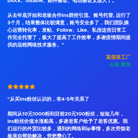
block、disable、邮件验证、电话验证太烦人了。
从去年底开始和老板合作Ins群控引流、账号托管, 运行了
3个月，结果整体比较满意，账号安全多了，我们团队操
心运营转化率，发帖、Follow、Like、私信这些日常工
作完全托管了，极大了提高了工作效率，多谢疫情期间提
供的远程网络技术服务。"
某假发工厂
山东.青岛
"从买Ins粉丝认识的，有4~5年关系了
期间从10元1000粉到目前20元100粉丝，短短几年，
ins粉丝价值水涨船高，多谢老客户给予了老客优惠。我
们运行的外贸比较多，遇到的网络和ip事情，多次劳烦老
板亲自帮助解决，劳您费心了。