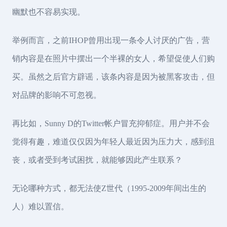
幽默也不容易实现。
举例而言，之前IHOP曾用出现一条令人讨厌的广告，营
销内容是在照片中摆出一个半裸的女人，希望促使人们购
买。虽然之后官方辟谣，该条内容是因为被黑客攻击，但
对品牌的影响不可忽视。
再比如，Sunny D的Twitter帐户冒充抑郁症。用户并不会
觉得有趣，难道仅仅因为年轻人最近因为压力大，感到沮
丧，或者受到考试困扰，就能够因此产生联系？
无论哪种方式，都无法使Z世代（1995-2009年间出生的
人）难以置信。