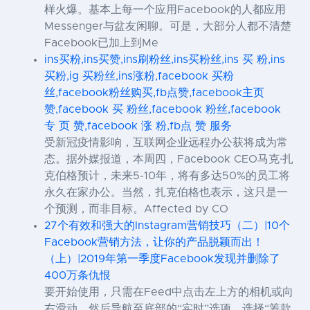
样火爆。基本上每一个应用Facebook的人都应用
Messenger与盆友闲聊。可是，大部分人都不清楚
Facebook已加上到Me
ins买粉,ins买赞,ins刷粉丝,ins买粉丝,ins 买 粉,ins
买粉,ig 买粉丝,ins涨粉,facebook 买粉
丝,facebook粉丝购买,fb点赞,facebook主页
赞,facebook 买 粉丝,facebook 粉丝,facebook
专 页 赞,facebook 涨 粉,fb点 赞 服务
受新冠疫情影响，互联网企业远程办公获将成为常
态。据外媒报道，本周四，Facebook CEO马克·扎
克伯格预计，未来5-10年，将有多达50%的员工将
永久在家办公。当然，扎克伯格也表示，这只是一
个预测，而非目标。Affected by CO
27个有效和强大的Instagram营销技巧（二）|10个
Facebook营销方法，让你的产品脱颖而出！
（上）|2019年第一季度Facebook发现并删除了
400万条仇恨
要开始使用，只需在Feed中点击左上方的相机或向
右滑动，然后导航至底部的“实时”选项，选择“筹款