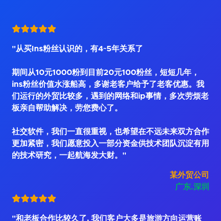
"从买Ins粉丝认识的，有4~5年关系了
期间从10元1000粉到目前20元100粉丝，短短几年，
ins粉丝价值水涨船高，多谢老客户给予了老客优惠。我
们运行的外贸比较多，遇到的网络和ip事情，多次劳烦老
板亲自帮助解决，劳您费心了。
社交软件，我们一直很重视，也希望在不远未来双方合作
更加紧密，我们愿意投入一部分资金供技术团队沉淀有用
的技术研究，一起航海发大财。"
某外贸公司
广东.深圳
"和老板合作比较久了, 我们客户大多是旅游方向运营账