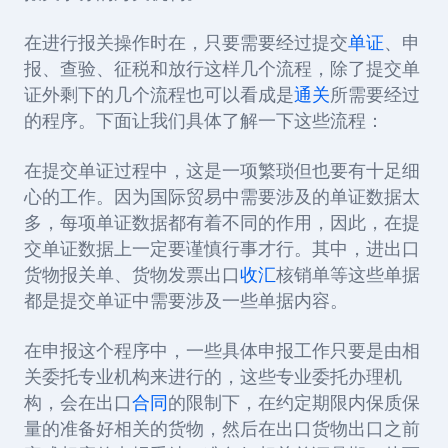
在进行报关操作时在，只要需要经过提交
单证
、申
报、查验、征税和放行这样几个流程，除了提交单
证外剩下的几个流程也可以看成是
通关
所需要经过
的程序。下面让我们具体了解一下这些流程：
在提交单证过程中，这是一项繁琐但也要有十足细
心的工作。因为国际贸易中需要涉及的单证数据太
多，每项单证数据都有着不同的作用，因此，在提
交单证数据上一定要谨慎行事才行。其中，进出口
货物报关单、货物发票出口
收汇
核销单等这些单据
都是提交单证中需要涉及一些单据内容。
在申报这个程序中，一些具体申报工作只要是由相
关委托专业机构来进行的，这些专业委托办理机
构，会在出口
合同
的限制下，在约定期限内保质保
量的准备好相关的货物，然后在出口货物出口之前