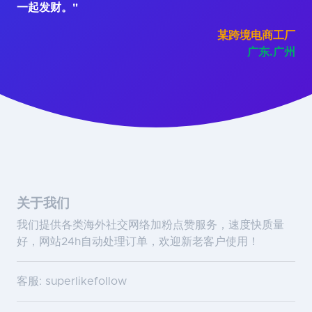
一起发财。"
某跨境电商工厂
广东.广州
关于我们
我们提供各类海外社交网络加粉点赞服务，速度快质量
好，网站24h自动处理订单，欢迎新老客户使用！
客服: superlikefollow