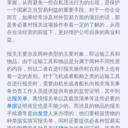
掌握，从而避免一些自私违法行为的出现，是保护
一个国家正当贸易利益的重要手段。对于一些企业
而言，如果经常涉及对外贸易方面的项目的话，那
是务必要对报关这项操作有着一定的了解的，从而
在合法经营的前提下，更好维护公司自身的商业利
益。
报关主要涉及两种类型的主要对象，即运输工具和
物品。由于运输工具和物品是分属于两种不同性质
的内容，所以二者在进行报关操作时在程序上也有
着一定的差别。对于飞机或者船舶之类的运输工具
在进行报关时，需要由机长或者船长向相关海关事
务负责工作人员提供提供有效的监管证明，其中到
达
报关单
、离境报关单以及载货清单等这些必要的
单据
证明肯定也是不能少的。而涉及的物品的报关
手续通常是由
发货
人来办理的，他们要根据货物的
种类据实填写报关单，同时还要提供必各种贸易实