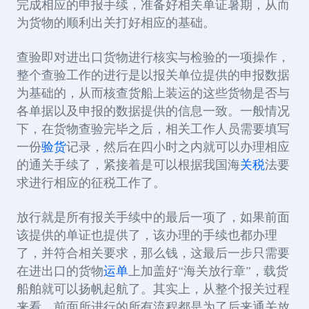
完成相应的申报手续，准备好相关单证暑期，从而
为货物的顺利出关打好相应的基础。
查验即对进出口货物进行核实与检验的一项操作，
整个查验工作的进行是以报关单位提供的申报数据
为基础的，从而核查货船上装运的这些货物是否与
各单据以及申报的数据提供的信息一致。一般情况
下，在货物查验完毕之后，相关工作人员需要填写
一份
验货
记录，然后在四小时之内就可以办理相应
的通关手续了，紧接着是可以根据我国海
关税
法要
求进行相应的征税工作了。
放行就是所有报关手续中的最后一项了，如果前面
该提供的单证也提供了，该办理的手续也都办理
了，并符合相关要求，那么钱，这最后一步只需要
在进出口的货物
运单
上加盖好“海关放行章”，载货
船舶就可以扬帆起航了。其实上，从整个报关过程
来看，前面所进行的所有流程都是为了后来通关放