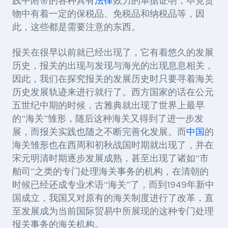
践中附带的各种具有
法律
效力的单据证明，毕竟货
物中有着一定的保税品、免税品和纳税品等，因
此，这些都是需要注意的东西。
报关在很早以前就已经出现了，它有着悠久的发展
历史，报关的出现与发现与海光的出现息息相关，
因此，我们在探究报关的发展历史时只要寻着海关
历史发展轨迹来进行就行了。西方国家的话在公元
五世纪中期的时候，古雅典就出现了世界上最早
的“海关”雏形，随后这种海关又得到了进一步发
展，而报关实践也随之不断完善化发展。而
中国
的
海关雏形也在西周和初秋战国时期就出现了，并在
宋元明清时期逐步发展成熟，甚至出现了诸如“市
舶司”之类的专门处理海关事务的机构，在清朝的
时候已经还成专业术语“海关”了，而到1949年新中
国成立，我国又对原有的海关制度进行了改革，直
至发展成为当前国际贸易中所展现的这种专门处理
报关事务的海关机构。