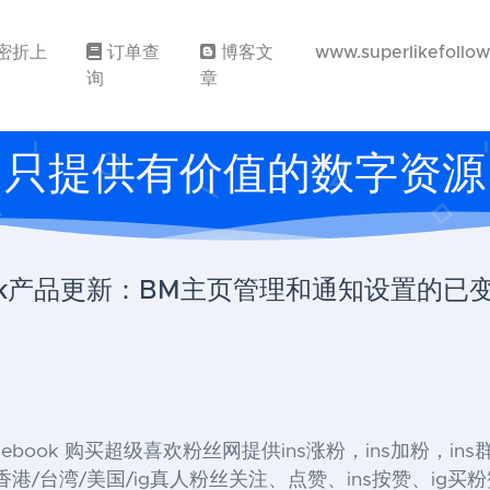
密折上
订单查
博客文
www.superlikefollo
询
章
只提供有价值的数字资源
ebook产品更新：BM主页管理和通知设置的已变
』 , Facebook 购买超级喜欢粉丝网提供ins涨粉，ins加粉，in
港/台湾/美国/ig真人粉丝关注、点赞、ins按赞、ig买