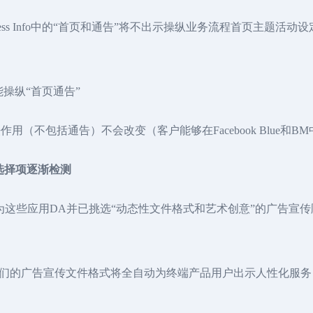
ger Business Info中的“首页和通告”将不出示操纵业务流程首
操纵“首页通告”
理方法作用（不包括通告）不会改变（客户能够在Facebook Blue和
选择项逐渐检测
精英团队将为这些应用DA并已挑选“动态性文件格式和艺术创意”的广
告宣传文件格式将全自动为终端产品用户出示人性化服务，到迄今为止，