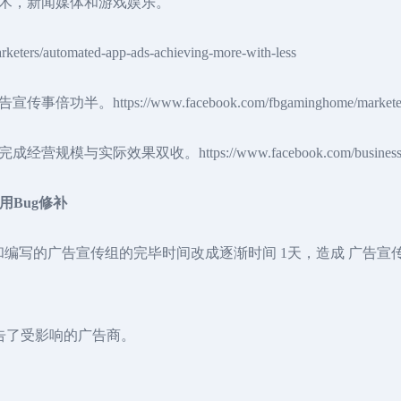
术，新闻媒体和游戏娱乐。
keters/automated-app-ads-achieving-more-with-less
s://www.facebook.com/fbgaminghome/marketers/A
果双收。https://www.facebook.com/business/help/
作用Bug修补
r中大批量建立和编写的广告宣传组的完毕时间改成逐渐时间 1天，造成 
中通告了受影响的广告商。