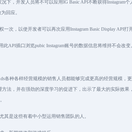
开发人员将不可以应用IG Basic API不断获得Instagram个人用户
n做为回应。
使开发者可以再次应用Instagram Basic Display A
此API插口浏览pubic Instagram账号的数据信息将维持不会改变
 App Ads各种各样经营规模的销售人员都能够完成更高的经营规模，更
品管理方法，并在强劲的深度学习的促进下，出示了最大的实际效
标。
尤其是这些有着中小型运用销售团队的人。