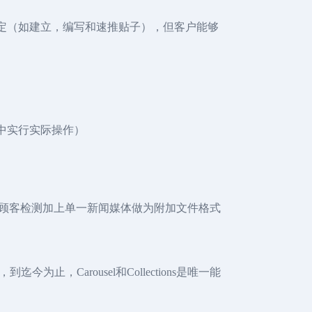
页主题活动设定（如建立，编写和速推贴子），但客户能够
BM中实行实际操作）
告宣传顾客检测加上单一新闻媒体做为附加文件格式
Carousel和Collections是唯一能