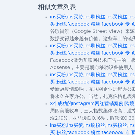
相似文章列表
ins买粉,ins买赞,ins刷粉丝,ins买粉丝,in
买 粉丝,facebook 粉丝,facebook 专 
谷歌街景（Google Street 
数据变得越来越有价值。这些车上的镜
ins买粉,ins买赞,ins刷粉丝,ins买粉丝,in
买 粉丝,facebook 粉丝,facebook 专 
Facebook做为互联网技术广告主的一极，总
Adsense，主要是朝向移动设备使用人，
ins买粉,ins买赞,ins刷粉丝,ins买粉丝,in
买 粉丝,facebook 粉丝,facebook 专 
受新冠疫情影响，互联网企业远程办公获将
将永久在家办公。当然，扎克伯格也表示，这
3个成功的Instagram网红营销案例|跨
周四美股收盘，三大指数集体收高，道指收涨
涨2.19%，亚马逊跌0.16%，微软涨0.36
ins买粉,ins买赞,ins刷粉丝,ins买粉丝,in
买 粉丝,facebook 粉丝,facebook 专 