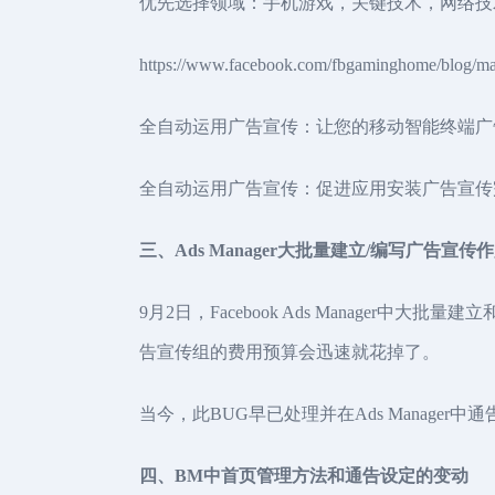
优先选择领域：手机游戏，关键技术，网络技
https://www.facebook.com/fbgaminghome/blog/mar
全自动运用广告宣传：让您的移动智能终端广告宣传事倍功半。http
全自动运用广告宣传：促进应用安装广告宣传完成经营规模与实际效
三、Ads Manager大批量建立/编写广告宣传
9月2日，Facebook Ads Manage
告宣传组的费用预算会迅速就花掉了。
当今，此BUG早已处理并在Ads Manager
四
、BM中首页管理方法和通告设定的变动