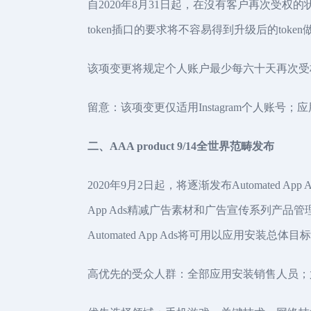
自2020年8月31日起，在沒有客户再次受权的状况下，
token插口的要求将不容易得到升级后的toke
该项变更将规定个人账户最少每六十天再次受权一次，以
留意：该项变更仅适用Instagram个人账号；应用
二、AAA product 9/14全世界范畴发布
2020年9月2日起，将逐渐发布Automated
App Ads精减广告素材和广告宣传系列产
Automated App Ads将可用以应用安装总体目
高优先的受众人群：全部应用安装销售人员；