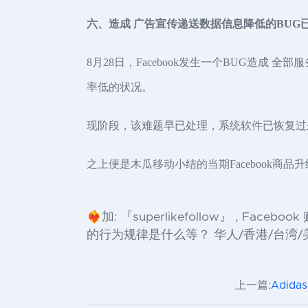
六、造成 广告宣传递送数据信息降低的BUG
8月28日，Facebook发生一个BUG造
率低的状况。
现阶段，该难题早已处理，系统软件已恢复过
之上便是木瓜移动小结的当期Facebook商
❤️‍🔥加: 『superlikefollow』 ,
的行为规律是什么等？ 华人/香港/台湾/美国
上一篇:
Adid