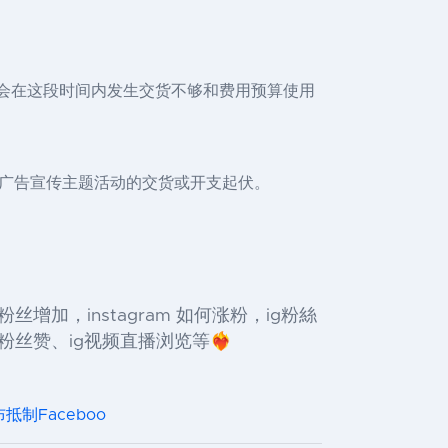
可能会在这段时间内发生交货不够和费用预算使用
广告宣传主题活动的交货或开支起伏。
，ins粉丝增加，instagram 如何涨粉，ig粉絲
赞、ig视频直播浏览等❤️‍🔥
布抵制Faceboo