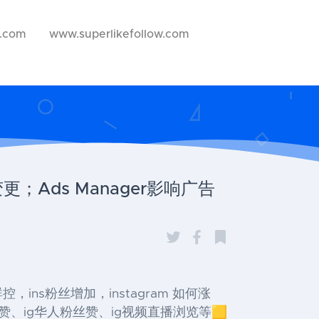
w.com
www.superlikefollow.com
更；Ads Manager影响广告
s群控，ins粉丝增加，instagram 如何涨
粉赞、ig华人粉丝赞、ig视频直播浏览等🟨