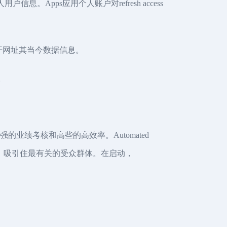
信息。Apps应用个人账户对refresh access
PI打开网址其当今数据信息。
。
强的业绩考核和高些的高效率。Automated
果，吸引住最有关的受众群体。在启动，