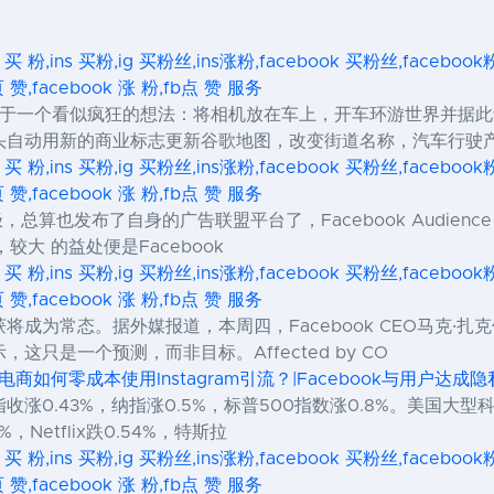
s 买 粉,ins 买粉,ig 买粉丝,ins涨粉,facebook 买粉丝,facebo
页 赞,facebook 涨 粉,fb点 赞 服务
View）来源于一个看似疯狂的想法：将相机放在车上，开车环游世界
头自动用新的商业标志更新谷歌地图，改变街道名称，汽车行驶
s 买 粉,ins 买粉,ig 买粉丝,ins涨粉,facebook 买粉丝,facebo
页 赞,facebook 涨 粉,fb点 赞 服务
算也发布了自身的广告联盟平台了，Facebook Audience Netw
较大 的益处便是Facebook
s 买 粉,ins 买粉,ig 买粉丝,ins涨粉,facebook 买粉丝,facebo
页 赞,facebook 涨 粉,fb点 赞 服务
成为常态。据外媒报道，本周四，Facebook CEO马克·扎克
只是一个预测，而非目标。Affected by CO
境电商如何零成本使用Instagram引流？|Facebook与用户达成
0.43%，纳指涨0.5%，标普500指数涨0.8%。美国大型科技
%，Netflix跌0.54%，特斯拉
s 买 粉,ins 买粉,ig 买粉丝,ins涨粉,facebook 买粉丝,facebo
页 赞,facebook 涨 粉,fb点 赞 服务