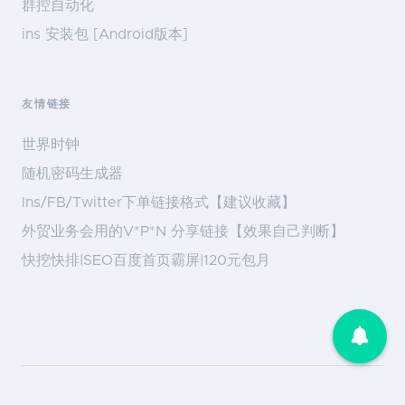
群控自动化
ins 安装包 [Android版本]
友情链接
世界时钟
随机密码生成器
Ins/FB/Twitter下单链接格式【建议收藏】
外贸业务会用的V*P*N 分享链接【效果自己判断】
快挖快排|SEO百度首页霸屏|120元包月