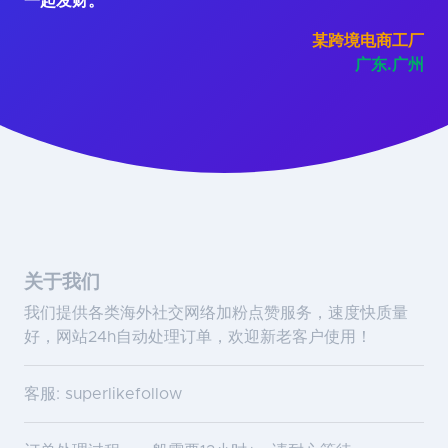
一起发财。"
某跨境电商工厂
广东.广州
关于我们
我们提供各类海外社交网络加粉点赞服务，速度快质量
好，网站24h自动处理订单，欢迎新老客户使用！
客服: superlikefollow