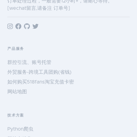
订单处理过程，一般需要12小时+，请耐心等待。
[wechat留言,请备注 订单号]
产品服务
群控引流、账号托管
外贸服务-跨境工具团购(省钱)
如何购买518fans淘宝充值卡密
网站地图
技术方案
Python爬虫