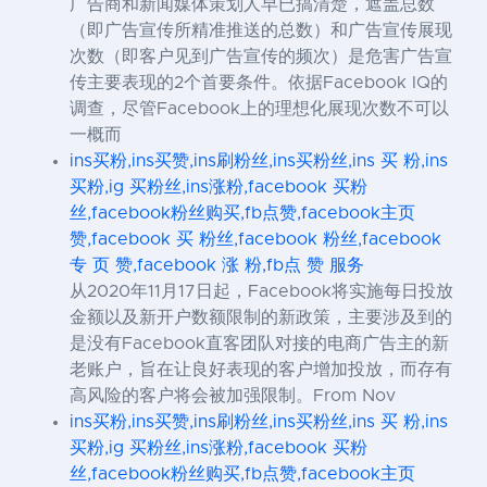
广告商和新闻媒体策划人早已搞清楚，遮盖总数
（即广告宣传所精准推送的总数）和广告宣传展现
次数（即客户见到广告宣传的频次）是危害广告宣
传主要表现的2个首要条件。依据Facebook IQ的
调查，尽管Facebook上的理想化展现次数不可以
一概而
ins买粉,ins买赞,ins刷粉丝,ins买粉丝,ins 买 粉,ins
买粉,ig 买粉丝,ins涨粉,facebook 买粉
丝,facebook粉丝购买,fb点赞,facebook主页
赞,facebook 买 粉丝,facebook 粉丝,facebook
专 页 赞,facebook 涨 粉,fb点 赞 服务
从2020年11月17日起，Facebook将实施每日投放
金额以及新开户数额限制的新政策，主要涉及到的
是没有Facebook直客团队对接的电商广告主的新
老账户，旨在让良好表现的客户增加投放，而存有
高风险的客户将会被加强限制。From Nov
ins买粉,ins买赞,ins刷粉丝,ins买粉丝,ins 买 粉,ins
买粉,ig 买粉丝,ins涨粉,facebook 买粉
丝,facebook粉丝购买,fb点赞,facebook主页