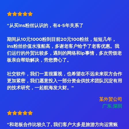
"从买Ins粉丝认识的，有4~5年关系了
期间从10元1000粉到目前20元100粉丝，短短几年，
ins粉丝价值水涨船高，多谢老客户给予了老客优惠。我
们运行的外贸比较多，遇到的网络和ip事情，多次劳烦老
板亲自帮助解决，劳您费心了。
社交软件，我们一直很重视，也希望在不远未来双方合作
更加紧密，我们愿意投入一部分资金供技术团队沉淀有用
的技术研究，一起航海发大财。"
某外贸公司
广东.深圳
"和老板合作比较久了, 我们客户大多是旅游方向运营账