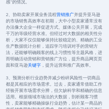
感
”
的情况。
2
、协助卖家开展业务流程
营销推广
并提升亚马逊
的市场销售高效率
在初期，大中小型卖家通常没有
办法像大企业一样促进方式、媒体公关开展，完成
干万的等级经营水准。但经过对大数据的相关性分
析，大家不仅仅能够保持比较稳定的、精确的工业
生产数据统计分析，追踪学习培训对手的营销方
法，还能够明确顾客的线上习惯性等主题风格，进
而明确活动营销和营销推广方位，提升商品网页页
面和亚马逊
关键字
，提升运营和推广高效率。
3
、预测分析行业趋势并减少粉碎风险性
一切商品
都是其相应的市场需求。过去，卖家通常借助工作
经验开展市场需求分辨，但欠缺科学和精确的信息
适用。根据领域市场法的大数据，剖析顾客习惯
性，卖家能够精确操纵行业趋势，估计某一商品的