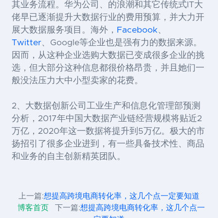
其业务流程。华为公司、的浪潮和其它传统式
IT
大
佬早已逐渐提升大数据行业的费用预算，并大力开
展大数据服务项目。
海外，
Facebook
、
Twitter
、Google等企业也是强有力的数据来源。
因而，从这种企业选购大数据已变成很多企业的挑
选，但大部分这种信息都很价格昂贵，并且她们一
般没法压力大中小型卖家的花费。
2
、大数据创新公司
工业生产和信息化管理部预测
分析，
2017
年中国大数据产业链经营规模将贴近
2
万亿，
2020
年这一数据将提升到
5
万亿。极大的市
扬招引了很多企业进到，有一些具备技术性、商品
和业务的自主创新精英团队。
上一篇:
想提高跨境电商转化率，这几个点一定要知道
博客首页
下一篇:
想提高跨境电商转化率，这几个点一