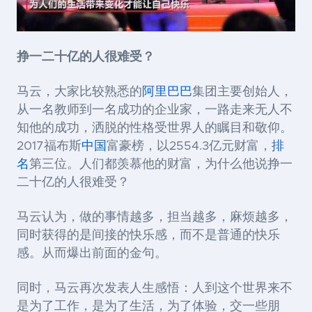
挣一二十亿的人很难受？
马云，大家比较熟悉的
阿里巴巴
集团主要创始人，
从一名教师到一名成功的企业家，一路走来无人不
知他的成功，洒脱的性格受世界人的瞩目和敬仰。
2017福布斯
中国
富豪榜，以2554.3亿元财富，
排
名
第三位。人们都羡慕他的财富，为什么他说挣一
二十亿的人很难受？
马云认为，做的事情越多，担当越多，麻烦越多，
同时获得的是间接的快乐感，而不是普通的快乐
感。从而爆出前面的金句。
同时，马云再次发表人生感悟：人到这个世界来不
是为了工作，是为了生活，为了体验，交一些朋