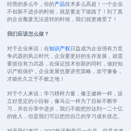
经营的多么牛，你的
产品
技术多么高超！一个企业
不创新不进步的时候，就是要走下坡路了！到了真
的企业颓废无法逆转的时候，我们就更难受了！
我们应该怎么做？
对于企业来说：在
知识产权
日益成为企业强有力竞
争武器的风云时代，企业要更好的生存发展，就需
要抓住有力武器，在保证技术创新的同时，做好知
识产权保护，
企业发展也要讲究策略，攻守兼备，
才能长久立于不败之地
！
对于个人来说：学习榜样力量，像王健林一样，设
立好坚定的小目标，像马云一样为了目标不断学
习，并在分享中进步，
我们不能把控达到一二十亿
的收入，但是我们可以把控自己的学习成长状态。