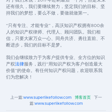
对于我们来说：2017年还剩最后一个月，但是未来
还有很久，我们要继续努力，坚定我们的目标、坚
持我们的梦想，
要么不做，要做就做第一
。
“只有专注、才能专业”，高沃知识产权拥有800余
人的知识产权律师、代理人、顾问团队。我们相
信，只要大家万众一心、同舟共济、勇往直前、不
断进步，我们的目标不是梦。
我们会继续致力于为客户提供专业、全方位的知识
产权
法律
服务，践行“用知识产权为客户创造最大
价值”的使命。有任何知识产权问题，欢迎联系我
们为您解决！
上一篇:
www.superlikefollow.com
博客首页
下一
篇:
www.superlikefollow.com