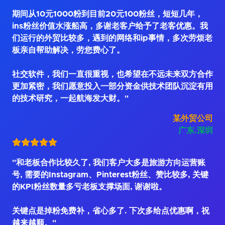
期间从10元1000粉到目前20元100粉丝，短短几年，
ins粉丝价值水涨船高，多谢老客户给予了老客优惠。我
们运行的外贸比较多，遇到的网络和ip事情，多次劳烦老
板亲自帮助解决，劳您费心了。
社交软件，我们一直很重视，也希望在不远未来双方合作
更加紧密，我们愿意投入一部分资金供技术团队沉淀有用
的技术研究，一起航海发大财。"
某外贸公司
广东.深圳
"和老板合作比较久了, 我们客户大多是旅游方向运营账
号, 需要的Instagram、Pinterest粉丝、赞比较多, 关键
的KPI粉丝数量多亏老板支撑场面, 谢谢啦。
关键点是掉粉免费补，省心多了. 下次多给点优惠啊，祝
越来越顺。"