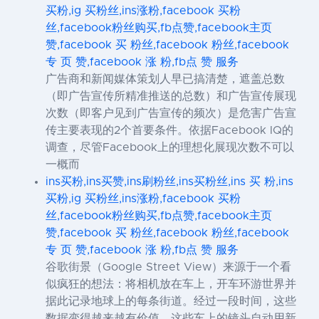
买粉,ig 买粉丝,ins涨粉,facebook 买粉
丝,facebook粉丝购买,fb点赞,facebook主页
赞,facebook 买 粉丝,facebook 粉丝,facebook
专 页 赞,facebook 涨 粉,fb点 赞 服务
广告商和新闻媒体策划人早已搞清楚，遮盖总数
（即广告宣传所精准推送的总数）和广告宣传展现
次数（即客户见到广告宣传的频次）是危害广告宣
传主要表现的2个首要条件。依据Facebook IQ的
调查，尽管Facebook上的理想化展现次数不可以
一概而
ins买粉,ins买赞,ins刷粉丝,ins买粉丝,ins 买 粉,ins
买粉,ig 买粉丝,ins涨粉,facebook 买粉
丝,facebook粉丝购买,fb点赞,facebook主页
赞,facebook 买 粉丝,facebook 粉丝,facebook
专 页 赞,facebook 涨 粉,fb点 赞 服务
谷歌街景（Google Street View）来源于一个看
似疯狂的想法：将相机放在车上，开车环游世界并
据此记录地球上的每条街道。经过一段时间，这些
数据变得越来越有价值。这些车上的镜头自动用新