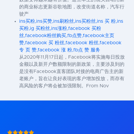
的商业标志更新谷歌地图，改变街道名称，汽车行
驶产
ins买粉,ins买赞,ins刷粉丝,ins买粉丝,ins 买 粉,ins
买粉,ig 买粉丝,ins涨粉,facebook 买粉
丝,facebook粉丝购买,fb点赞,facebook主页
赞,facebook 买 粉丝,facebook 粉丝,facebook
专 页 赞,facebook 涨 粉,fb点 赞 服务
从2020年11月17日起，Facebook将实施每日投放
金额以及新开户数额限制的新政策，主要涉及到的
是没有Facebook直客团队对接的电商广告主的新
老账户，旨在让良好表现的客户增加投放，而存有
高风险的客户将会被加强限制。From Nov