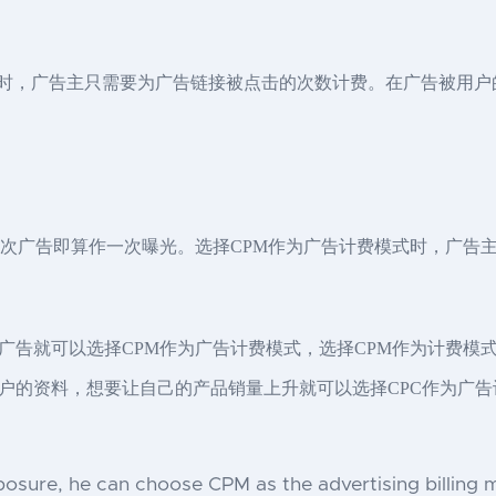
计费时，广告主只需要为广告链接被点击的次数计费。在广告被用
一次广告即算作一次曝光。选择CPM作为广告计费模式时，广告
广告就可以选择CPM作为广告计费模式，选择CPM作为计费模
户的资料，想要让自己的产品销量上升就可以选择CPC作为广告
posure, he can choose CPM as the advertising billing m