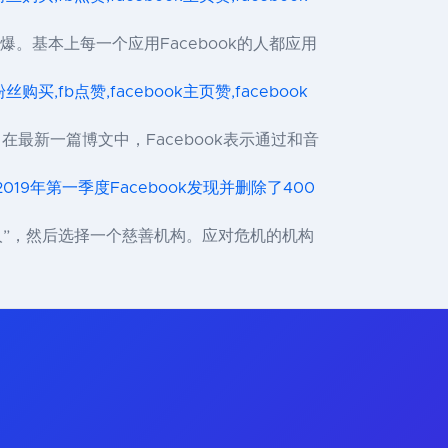
样火爆。基本上每一个应用Facebook的人都应用
ok粉丝购买,fb点赞,facebook主页赞,facebook
在最新一篇博文中，Facebook表示通过和音
019年第一季度Facebook发现并删除了400
人”，然后选择一个慈善机构。应对危机的机构