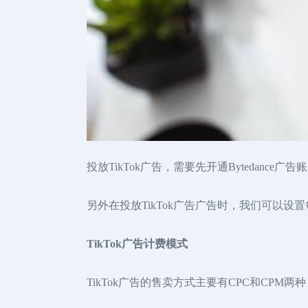
投放TikTok广告，需要先开通Byteda
另外在投放TikTok广告广告时，我们可以
TikTok广告计费模式
TikTok广告的售卖方式主要有CPC和CPM两