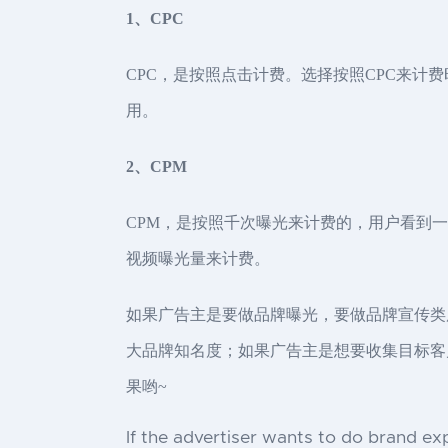
1、CPC
CPC，是按照点击计费。选择按照CPC来
用。
2、CPM
CPM，是按照千次曝光来计费的，用户看到
视频曝光量来计费。
如果广告主是要做品牌曝光，要做品牌宣传类
大品牌知名度；如果广告主是想要收集目标客
果哟~
If the advertiser wants to do brand ex