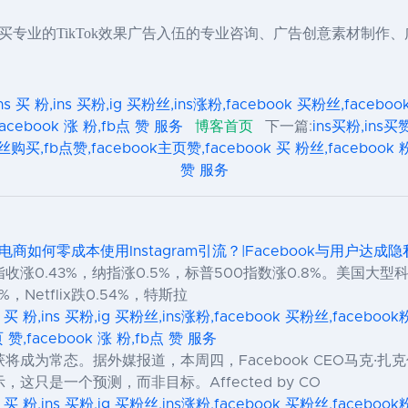
专业的TikTok效果广告入伍的专业咨询、广告创意素材制作
ns 买 粉,ins 买粉,ig 买粉丝,ins涨粉,facebook 买粉丝,faceb
facebook 涨 粉,fb点 赞 服务
博客首页
下一篇:
ins买粉,ins买赞
丝购买,fb点赞,facebook主页赞,facebook 买 粉丝,facebook 粉丝
赞 服务
境电商如何零成本使用Instagram引流？|Facebook与用户达成
0.43%，纳指涨0.5%，标普500指数涨0.8%。美国大型科技
%，Netflix跌0.54%，特斯拉
s 买 粉,ins 买粉,ig 买粉丝,ins涨粉,facebook 买粉丝,facebo
页 赞,facebook 涨 粉,fb点 赞 服务
成为常态。据外媒报道，本周四，Facebook CEO马克·扎克
只是一个预测，而非目标。Affected by CO
s 买 粉,ins 买粉,ig 买粉丝,ins涨粉,facebook 买粉丝,facebo