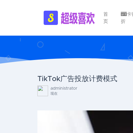
首
卡
页
折
TikTok广告投放计费模式
administrator
现在