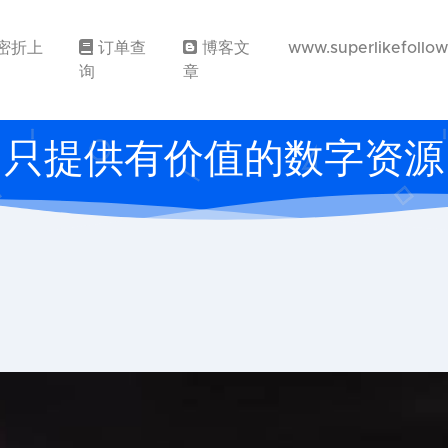
密折上
订单查
博客文
www.superlikefollo
询
章
只提供有价值的数字资源