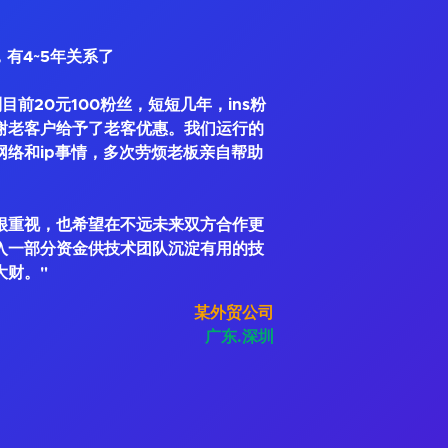
，有4~5年关系了
到目前20元100粉丝，短短几年，ins粉
谢老客户给予了老客优惠。我们运行的
网络和ip事情，多次劳烦老板亲自帮助
很重视，也希望在不远未来双方合作更
入一部分资金供技术团队沉淀有用的技
大财。"
某外贸公司
广东.深圳