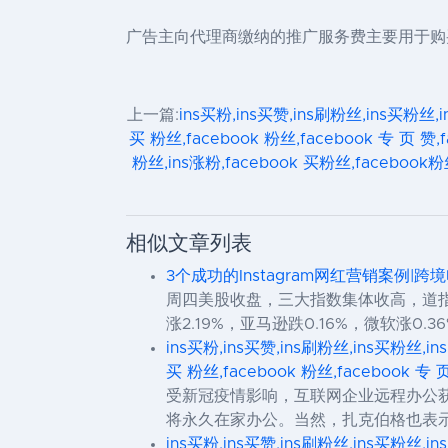
广告主向代理商缴纳的推广服务费主要用于购买
上一篇:
ins买粉,ins买赞,ins刷粉丝,ins买粉丝,i
买 粉丝,facebook 粉丝,facebook 专 页 赞,
粉丝,ins涨粉,facebook 买粉丝,facebook粉
相似文章列表
3个成功的Instagram网红营销案例|跨
周四美股收盘，三大指数集体收高，道指收涨
涨2.19%，亚马逊跌0.16%，微软涨0.36
ins买粉,ins买赞,ins刷粉丝,ins买粉丝,in
买 粉丝,facebook 粉丝,facebook 专 
受新冠疫情影响，互联网企业远程办公获将
将永久在家办公。当然，扎克伯格也表示，这
ins买粉,ins买赞,ins刷粉丝,ins买粉丝,in