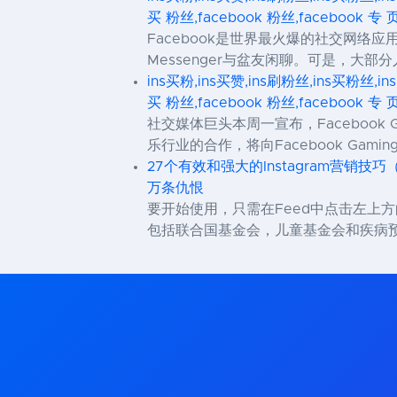
买 粉丝,facebook 粉丝,facebook 专 
Facebook是世界最火爆的社交网络应用
Messenger与盆友闲聊。可是，大部分
ins买粉,ins买赞,ins刷粉丝,ins买粉丝,in
买 粉丝,facebook 粉丝,facebook 专 
社交媒体巨头本周一宣布，Facebook
乐行业的合作，将向Facebook Gam
27个有效和强大的Instagram营销技巧
万条仇恨
要开始使用，只需在Feed中点击左上
包括联合国基金会，儿童基金会和疾病预防控