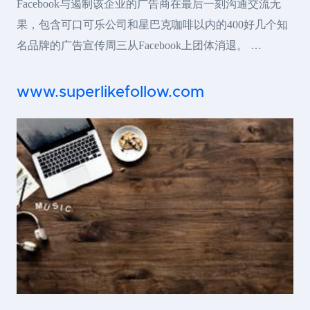
Facebook与遏制该企业的广告商在最后一刻沟通交流无
果，包含可口可乐公司和星巴克咖啡以内的400好几个知
名品牌的广告宣传周三从Facebook上团体消退。 …
www.superlikefollow.com