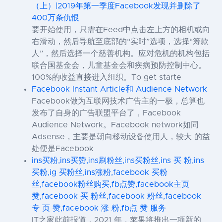
（上）|2019年第一季度Facebook发现并删除了
400万条仇恨
要开始使用，只需在Feed中点击左上方的相机或向
右滑动，然后导航至底部的“实时”选项，选择“筹款
人”，然后选择一个慈善机构。应对危机的机构包括
联合国基金会，儿童基金会和疾病预防控制中心。
100%的收益直接进入组织。To get starte
Facebook Instant Article和 Audience Network
Facebook做为互联网技术广告主的一极，总算也
发布了自身的广告联盟平台了，Facebook
Audience Network。Facebook network如同
Adsense，主要是朝向移动设备使用人，较大 的益
处便是Facebook
ins买粉,ins买赞,ins刷粉丝,ins买粉丝,ins 买 粉,ins
买粉,ig 买粉丝,ins涨粉,facebook 买粉
丝,facebook粉丝购买,fb点赞,facebook主页
赞,facebook 买 粉丝,facebook 粉丝,facebook
专 页 赞,facebook 涨 粉,fb点 赞 服务
IT之家此前报道，2021 年，苹果将推出一项新的