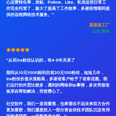
心运营转化率，发帖、Follow、Like、私信这些日常工
作完全托管了，极大了提高了工作效率，多谢疫情期间提
供的远程网络技术服务。"
某假发工厂
山东.青岛
"从买Ins粉丝认识的，有4~5年关系了
期间从10元1000粉到目前20元100粉丝，短短几年，
ins粉丝价值水涨船高，多谢老客户给予了老客优惠。我
们运行的外贸比较多，遇到的网络和ip事情，多次劳烦老
板亲自帮助解决，劳您费心了。
社交软件，我们一直很重视，也希望在不远未来双方合作
更加紧密，我们愿意投入一部分资金供技术团队沉淀有用