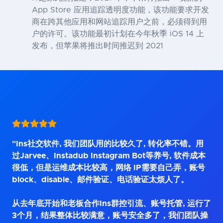
App Store 应用追踪透明度功能，该功能要求开发
商在跨其他应用和网站追踪用户之前，必须得到用
户的许可。该功能最初计划在今年秋季 iOS 14 上
发布，但苹果将推出时间推迟到 2021
"Ins社交软件, 我们团队用的比较久了, 转化率不错。用
过Jarvee、Instadub Instagram Bot等养号, 软件成本
很低，但是运维成本比较高，网络 IP需要自己弄，账号
block、disable、邮件验证、电话验证太烦人了。
从去年底开始和老板合作Ins群控引流、账号托管, 运行了
3个月，结果整体比较满意，账号安全多了，我们团队操