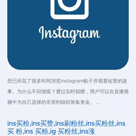
您已经花了很多时间浏览Instagram帖子并观看短暂的故
事。为什么不回馈呢？通过实时捐赠，用户可以在直播视
频中为自己选择的非营利组织筹集资金。 …
ins买粉,ins买赞,ins刷粉丝,ins买粉丝,ins
买 粉,ins 买粉,ig 买粉丝,ins涨