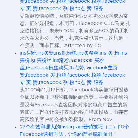
赞,facebook 买 粉丝,facebook 粉丝,facebook
专 页 赞,facebook 涨 粉,fb点 赞 服务
受新冠疫情影响，互联网企业远程办公获将成为常
态。据外媒报道，本周四，Facebook CEO马克·扎
克伯格预计，未来5-10年，将有多达50%的员工将
永久在家办公。当然，扎克伯格也表示，这只是一
个预测，而非目标。Affected by CO
ins买粉,ins买赞,ins刷粉丝,ins买粉丝,ins 买 粉,ins
买粉,ig 买粉丝,ins涨粉,facebook 买粉
丝,facebook粉丝购买,fb点赞,facebook主页
赞,facebook 买 粉丝,facebook 粉丝,facebook
专 页 赞,facebook 涨 粉,fb点 赞 服务
从2020年11月17日起，Facebook将实施每日投放
金额以及新开户数额限制的新政策，主要涉及到的
是没有Facebook直客团队对接的电商广告主的新
老账户，旨在让良好表现的客户增加投放，而存有
高风险的客户将会被加强限制。From Nov
27个有效和强大的Instagram营销技巧（二）|10个
Facebook营销方法，让你的产品脱颖而出！