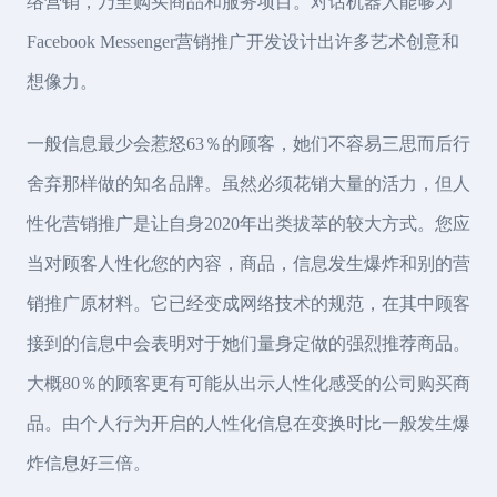
络营销，乃至购买商品和服务项目。对话机器人能够为
Facebook Messenger营销推广开发设计出许多艺术创意和
想像力。
一般信息最少会惹怒63％的顾客，她们不容易三思而后行
舍弃那样做的知名品牌。虽然必须花销大量的活力，但人
性化营销推广是让自身2020年出类拔萃的较大方式。您应
当对顾客人性化您的內容，商品，信息发生爆炸和别的营
销推广原材料。它已经变成网络技术的规范，在其中顾客
接到的信息中会表明对于她们量身定做的强烈推荐商品。
大概80％的顾客更有可能从出示人性化感受的公司购买商
品。由个人行为开启的人性化信息在变换时比一般发生爆
炸信息好三倍。