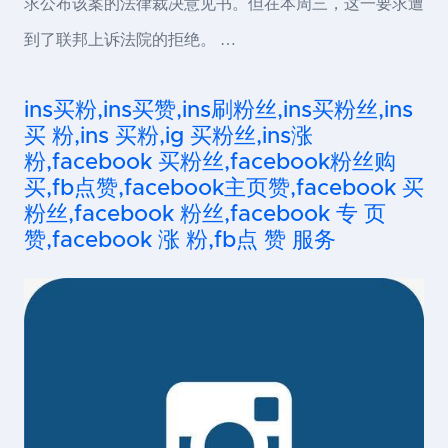
求公布该案的法律裁决意见书。但在本周三，这一要求遭
到了联邦上诉法院的拒绝。 …
ins买粉,ins买赞,ins刷粉丝,ins买粉丝,ins
买 粉,ins 买粉,ig 买粉丝,ins涨
粉,facebook 买粉丝,facebook粉丝购
买,fb点赞,facebook主页赞,facebook 买
粉丝,facebook 粉丝,facebook 专 页
赞,facebook 涨 粉,fb点 赞 服务