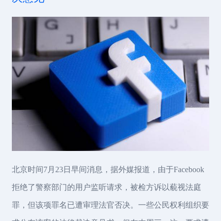
北京时间7月23日早间消息，据外媒报道，由于Facebook
拒绝了警察部门的用户监听请求，被检方诉以藐视法庭
罪，但该项罪名已遭审理法官否决。一些公民权利组织要