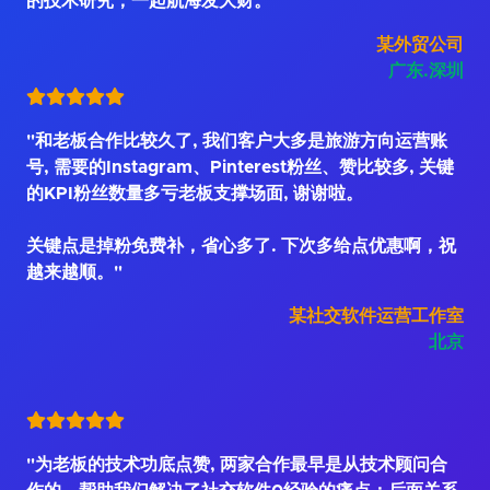
的技术研究，一起航海发大财。"
某外贸公司
广东.深圳
"和老板合作比较久了, 我们客户大多是旅游方向运营账
号, 需要的Instagram、Pinterest粉丝、赞比较多, 关键
的KPI粉丝数量多亏老板支撑场面, 谢谢啦。
关键点是掉粉免费补，省心多了. 下次多给点优惠啊，祝
越来越顺。"
某社交软件运营工作室
北京
"为老板的技术功底点赞, 两家合作最早是从技术顾问合