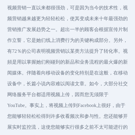
视频营销一直以来都很强劲，可是因为当今的技术性，视
频营销越来越更为轻轻松松，使其变成未来十年最强劲的
营销推广发展趋势之一。超出一半的顾客会根据宣传片制
作立誓，它是她们线上消费行为的关键构成部分。另外，
有72％的公司表明视频营销以某类方法提升了转化率。视
頻是用以掌握她们刚碰到的新品和业务流程的最火爆的新
闻媒体。伴随着向移动设备的变化特别是在这般，在移动
设备中，长篇小说內容难以阅读文章。如今，大部分社交
网络服务平台都适用视频上传，因而您无须限于
YouTube。事实上，将视频上传到Facebook上很好，由于
您能够轻轻松松得到许多收看频次和参与性。您还能够开
展实时监控流，这使您能够实行很多之前不太可能进行的