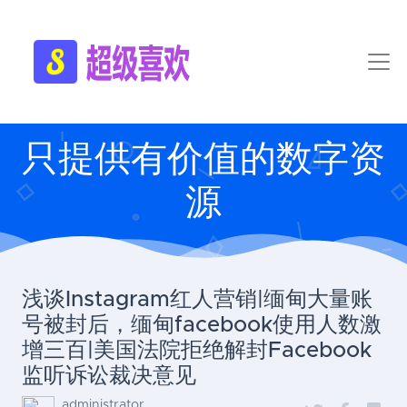
只提供有价值的数字资
源
浅谈Instagram红人营销|缅甸大量账
号被封后，缅甸facebook使用人数激
增三百|美国法院拒绝解封Facebook
监听诉讼裁决意见
administrator