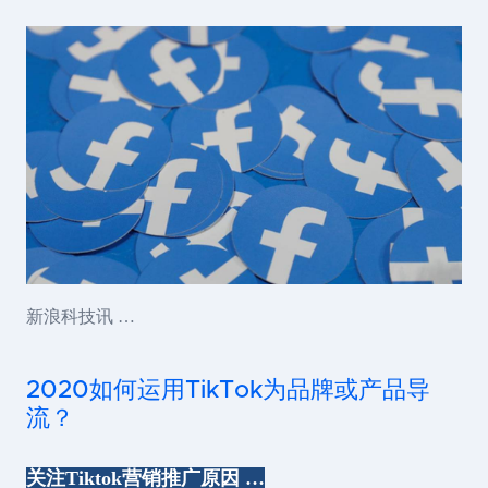
新浪科技讯 …
2020如何运用TikTok为品牌或产品导
流？
关注Tiktok营销推广原因 …