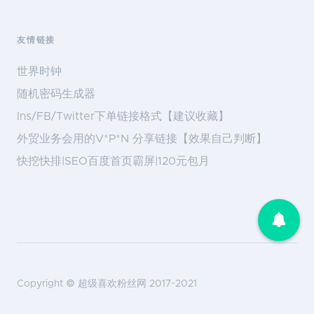
友情链接
世界时钟
随机密码生成器
Ins/FB/Twitter下单链接格式【建议收藏】
外贸业务会用的V*P*N 分享链接【效果自己判断】
快挖快排|SEO百度首页霸屏|120元包月
Copyright ©
超级喜欢粉丝网
2017~2021