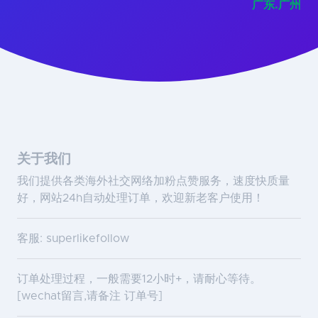
广东.广州
关于我们
我们提供各类海外社交网络加粉点赞服务，速度快质量
好，网站24h自动处理订单，欢迎新老客户使用！
客服: superlikefollow
订单处理过程，一般需要12小时+，请耐心等待。
[wechat留言,请备注 订单号]