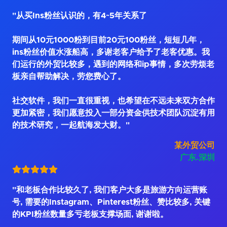
"从买Ins粉丝认识的，有4~5年关系了
期间从10元1000粉到目前20元100粉丝，短短几年，
ins粉丝价值水涨船高，多谢老客户给予了老客优惠。我
们运行的外贸比较多，遇到的网络和ip事情，多次劳烦老
板亲自帮助解决，劳您费心了。
社交软件，我们一直很重视，也希望在不远未来双方合作
更加紧密，我们愿意投入一部分资金供技术团队沉淀有用
的技术研究，一起航海发大财。"
某外贸公司
广东.深圳
"和老板合作比较久了, 我们客户大多是旅游方向运营账
号, 需要的Instagram、Pinterest粉丝、赞比较多, 关键
的KPI粉丝数量多亏老板支撑场面, 谢谢啦。