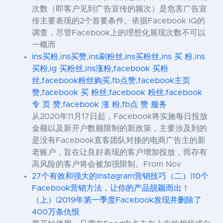
次数（即客户见到广告宣传的频次）是危害广告宣
传主要表现的2个首要条件。依据Facebook IQ的
调查，尽管Facebook上的理想化展现次数不可以
一概而
ins买粉,ins买赞,ins刷粉丝,ins买粉丝,ins 买 粉,ins
买粉,ig 买粉丝,ins涨粉,facebook 买粉
丝,facebook粉丝购买,fb点赞,facebook主页
赞,facebook 买 粉丝,facebook 粉丝,facebook
专 页 赞,facebook 涨 粉,fb点 赞 服务
从2020年11月17日起，Facebook将实施每日投放
金额以及新开户数额限制的新政策，主要涉及到的
是没有Facebook直客团队对接的电商广告主的新
老账户，旨在让良好表现的客户增加投放，而存有
高风险的客户将会被加强限制。From Nov
27个有效和强大的Instagram营销技巧（二）|10个
Facebook营销方法，让你的产品脱颖而出！
（上）|2019年第一季度Facebook发现并删除了
400万条仇恨