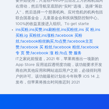
要开始使用，只需在Feed中点击左上方的相机或向
右滑动，然后导航至底部的“实时”选项，选择“筹款
人”，然后选择一个慈善机构。应对危机的机构包括
联合国基金会，儿童基金会和疾病预防控制中心。
100%的收益直接进入组织。To get starte
ins买粉,ins买赞,ins刷粉丝,ins买粉丝,ins 买 粉,ins
买粉,ig 买粉丝,ins涨粉,facebook 买粉
丝,facebook粉丝购买,fb点赞,facebook主页
赞,facebook 买 粉丝,facebook 粉丝,facebook
专 页 赞,facebook 涨 粉,fb点 赞 服务
IT之家此前报道，2021 年，苹果将推出一项新的
App Store 应用追踪透明度功能，该功能要求开发
商在跨其他应用和网站追踪用户之前，必须得到用
户的许可。该功能最初计划在今年秋季 iOS 14 上
发布，但苹果将推出时间推迟到 2021