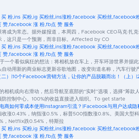
s 买 粉,ins 买粉,ig 买粉丝,ins涨粉,facebook 买粉丝,facebo
页 赞,facebook 涨 粉,fb点 赞 服务
成为常态。据外媒报道，本周四，Facebook CEO马克·扎克
只是一个预测，而非目标。Affected by CO
s 买 粉,ins 买粉,ig 买粉丝,ins涨粉,facebook 买粉丝,facebo
页 赞,facebook 涨 粉,fb点 赞 服务
View）来源于一个看似疯狂的想法：将相机放在车上，开车环游世界
头自动用新的商业标志更新谷歌地图，改变街道名称，汽车行驶
（二）|10个Facebook营销方法，让你的产品脱颖而出！（上）|2
方的相机或向右滑动，然后导航至底部的“实时”选项，选择“筹款
制中心。100%的收益直接进入组织。To get starte
境电商如何零成本使用Instagram引流？|Facebook与用户达成
0.43%，纳指涨0.5%，标普500指数涨0.8%。美国大型科技
%，Netflix跌0.54%，特斯拉
s 买 粉,ins 买粉,ig 买粉丝,ins涨粉,facebook 买粉丝,facebo
页 赞,facebook 涨 粉,fb点 赞 服务