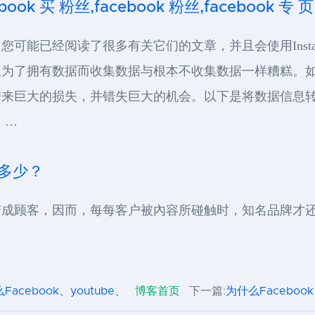
ook 买 粉丝,facebook 粉丝,facebook 专 页
重要。您可能已经阅读了很多有关它们的文章，并且会使用Ins
仅为了拥有数据而收集数据与根本不收集数据一样糟糕。
带来巨大的损失，并错失巨大的机会。以下是将数据信息
 …
是多少？
变成顾客，因而，每每客户被內容所碰触时，知名品牌才
Facebook、youtube、
博客首页
下一篇:
为什么Facebook