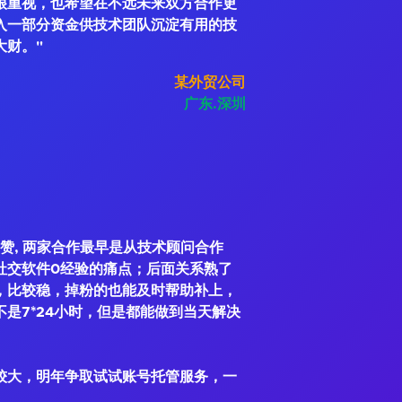
很重视，也希望在不远未来双方合作更
入一部分资金供技术团队沉淀有用的技
大财。"
某外贸公司
广东.深圳
赞, 两家合作最早是从技术顾问合作
社交软件0经验的痛点；后面关系熟了
，比较稳，掉粉的也能及时帮助补上，
是7*24小时，但是都能做到当天解决
较大，明年争取试试账号托管服务，一