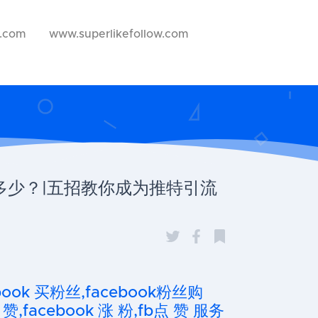
w.com
www.superlikefollow.com
率是多少？|五招教你成为推特引流
cebook 买粉丝,facebook粉丝购
 赞,facebook 涨 粉,fb点 赞 服务