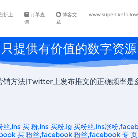
密折上
订单查
博客文
www.superlikefollo
询
章
只提供有价值的数字资源
k营销方法|Twitter上发布推文的正确频
粉丝,ins 买 粉,ins 买粉,ig 买粉丝,ins涨粉,fa
ook 买 粉丝,facebook 粉丝,facebook 专 页