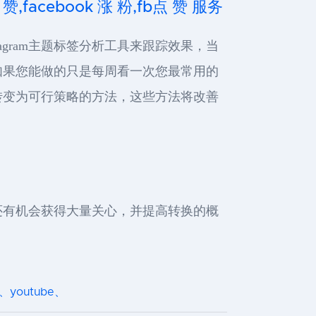
 赞,facebook 涨 粉,fb点 赞 服务
tagram主题标签分析工具来跟踪效果，当
如果您能做的只是每周看一次您最常用的
转变为可行策略的方法，这些方法将改善
还有机会获得大量关心，并提高转换的概
、youtube、