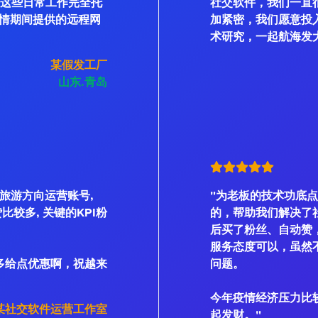
私信这些日常工作完全托
社交软件，我们一直
情期间提供的远程网
加紧密，我们愿意投
术研究，一起航海发
某假发工厂
山东.青岛
是旅游方向运营账号,
"为老板的技术功底点
、赞比较多, 关键的KPI粉
的，帮助我们解决了
后买了粉丝、自动赞
服务态度可以，虽然不
多给点优惠啊，祝越来
问题。
今年疫情经济压力比
某社交软件运营工作室
起发财。"