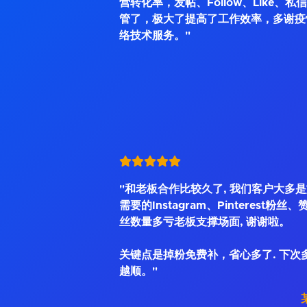
营转化率，发帖、Follow、Like、
管了，极大了提高了工作效率，多谢疫
络技术服务。"
"和老板合作比较久了, 我们客户大多
需要的Instagram、Pinterest粉丝
丝数量多亏老板支撑场面, 谢谢啦。
关键点是掉粉免费补，省心多了. 下次
越顺。"