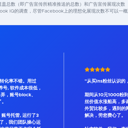
遮盖总数（即广告宣传所精准推送的总数）和广告宣传展现次数
ook IQ的调查，尽管Facebook上的理想化展现次数不可以一
, 转化率不错。用过
"从买Ins粉丝认识的
Bot等养号, 软件成本很低，
弄，账号block、
期间从10元1000粉
了。
丝价值水涨船高，多
外贸比较多，遇到的
账号托管, 运行了3
解决，劳您费心了。
了，我们团队操心运