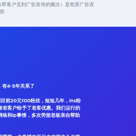
（即客户见到广告宣传的频次）是危害广告宣
概而
，有4~5年关系了
到目前20元100粉丝，短短几年，ins粉
谢老客户给予了老客优惠。我们运行的
网络和ip事情，多次劳烦老板亲自帮助