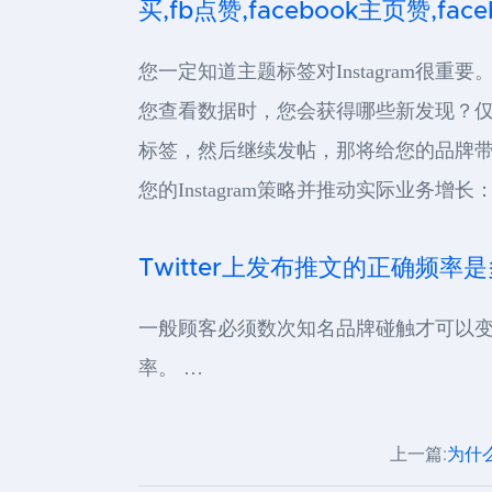
买,fb点赞,facebook主页赞,faceb
您一定知道主题标签对Instagram很
您查看数据时，您会获得哪些新发现？
标签，然后继续发帖，那将给您的品牌
您的Instagram策略并推动实际业务增长：
Twitter上发布推文的正确频率
一般顾客必须数次知名品牌碰触才可以
率。 …
上一篇:
为什么