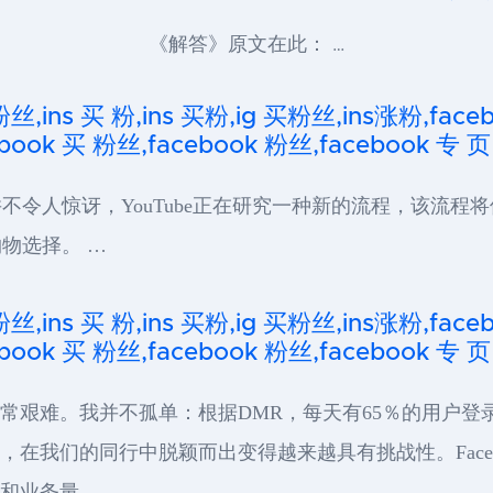
《解答》原文在此： …
粉丝,ins 买 粉,ins 买粉,ig 买粉丝,ins涨粉,fa
ook 买 粉丝,facebook 粉丝,facebook 专 页
不令人惊讶，YouTube正在研究一种新的流程，该流程
物选择。 …
粉丝,ins 买 粉,ins 买粉,ig 买粉丝,ins涨粉,fa
ook 买 粉丝,facebook 粉丝,facebook 专 页
将非常艰难。我并不孤单：根据DMR，每天有65％的用户登录
知道，在我们的同行中脱颖而出变得越来越具有挑战性。Face
众和业务量。 …