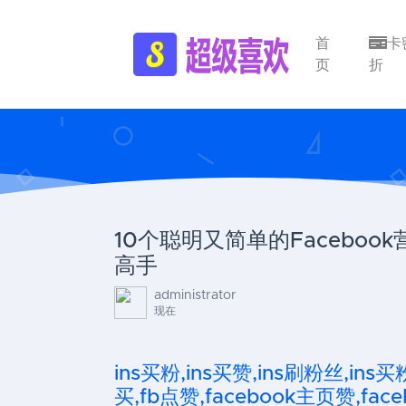
首
卡
页
折
10个聪明又简单的Faceboo
高手
administrator
现在
ins买粉,ins买赞,ins刷粉丝,ins买
买,fb点赞,facebook主页赞,faceb