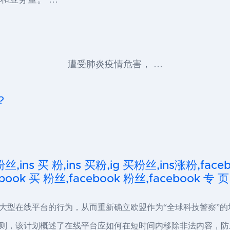
遭受肺炎疫情危害， …
？
粉丝,ins 买 粉,ins 买粉,ig 买粉丝,ins涨粉,fa
ook 买 粉丝,facebook 粉丝,facebook 专 页
大型在线平台的行为，从而重新确立欧盟作为“全球科技警察”
则，该计划概述了在线平台应如何在短时间内移除非法内容，防