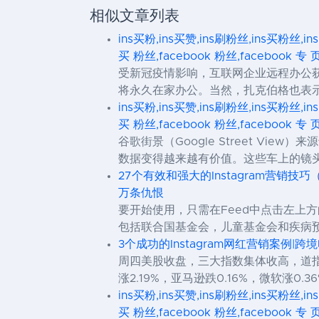
相似文章列表
ins买粉,ins买赞,ins刷粉丝,ins买粉丝,in
买 粉丝,facebook 粉丝,facebook 专 
受新冠疫情影响，互联网企业远程办公获将
将永久在家办公。当然，扎克伯格也表示，这
ins买粉,ins买赞,ins刷粉丝,ins买粉丝,in
买 粉丝,facebook 粉丝,facebook 专 
谷歌街景（Google Street 
数据变得越来越有价值。这些车上的镜
27个有效和强大的Instagram营销技巧
万条仇恨
要开始使用，只需在Feed中点击左上
包括联合国基金会，儿童基金会和疾病预防控
3个成功的Instagram网红营销案例|跨
周四美股收盘，三大指数集体收高，道指收涨
涨2.19%，亚马逊跌0.16%，微软涨0.36
ins买粉,ins买赞,ins刷粉丝,ins买粉丝,in
买 粉丝,facebook 粉丝,facebook 专 