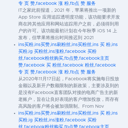
专 页 赞,facebook 涨 粉,fb点 赞 服务
IT之家此前报道，2021 年，苹果将推出一项新的
App Store 应用追踪透明度功能，该功能要求开发
商在跨其他应用和网站追踪用户之前，必须得到用
户的许可。该功能最初计划在今年秋季 iOS 14 上
发布，但苹果将推出时间推迟到 2021
ins买粉,ins买赞,ins刷粉丝,ins买粉丝,ins 买 粉,ins
买粉,ig 买粉丝,ins涨粉,facebook 买粉
丝,facebook粉丝购买,fb点赞,facebook主页
赞,facebook 买 粉丝,facebook 粉丝,facebook
专 页 赞,facebook 涨 粉,fb点 赞 服务
从2020年11月17日起，Facebook将实施每日投放
金额以及新开户数额限制的新政策，主要涉及到的
是没有Facebook直客团队对接的电商广告主的新
老账户，旨在让良好表现的客户增加投放，而存有
高风险的客户将会被加强限制。From Nov
ins买粉,ins买赞,ins刷粉丝,ins买粉丝,ins 买 粉,ins
买粉,ig 买粉丝,ins涨粉,facebook 买粉
丝,facebook粉丝购买,fb点赞,facebook主页