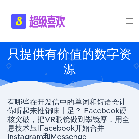
只提供有价值的数字资
源
有哪些在开发信中的单词和短语会让
你听起来推销味十足？|Facebook硬
核突破，把VR眼镜做到墨镜厚，用全
息技术压|Facebook开始合并
Instagram和Messenge