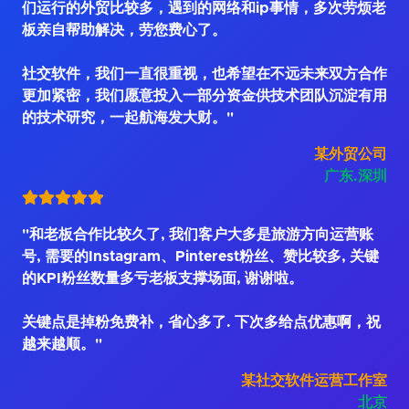
们运行的外贸比较多，遇到的网络和ip事情，多次劳烦老
板亲自帮助解决，劳您费心了。
社交软件，我们一直很重视，也希望在不远未来双方合作
更加紧密，我们愿意投入一部分资金供技术团队沉淀有用
的技术研究，一起航海发大财。"
某外贸公司
广东.深圳
"和老板合作比较久了, 我们客户大多是旅游方向运营账
号, 需要的Instagram、Pinterest粉丝、赞比较多, 关键
的KPI粉丝数量多亏老板支撑场面, 谢谢啦。
关键点是掉粉免费补，省心多了. 下次多给点优惠啊，祝
越来越顺。"
某社交软件运营工作室
北京