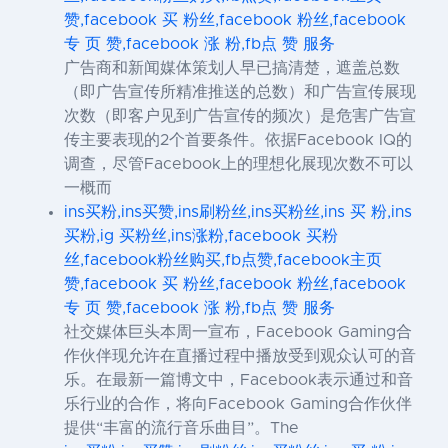
赞,facebook 买 粉丝,facebook 粉丝,facebook
专 页 赞,facebook 涨 粉,fb点 赞 服务
广告商和新闻媒体策划人早已搞清楚，遮盖总数
（即广告宣传所精准推送的总数）和广告宣传展现
次数（即客户见到广告宣传的频次）是危害广告宣
传主要表现的2个首要条件。依据Facebook IQ的
调查，尽管Facebook上的理想化展现次数不可以
一概而
ins买粉,ins买赞,ins刷粉丝,ins买粉丝,ins 买 粉,ins
买粉,ig 买粉丝,ins涨粉,facebook 买粉
丝,facebook粉丝购买,fb点赞,facebook主页
赞,facebook 买 粉丝,facebook 粉丝,facebook
专 页 赞,facebook 涨 粉,fb点 赞 服务
社交媒体巨头本周一宣布，Facebook Gaming合
作伙伴现允许在直播过程中播放受到观众认可的音
乐。在最新一篇博文中，Facebook表示通过和音
乐行业的合作，将向Facebook Gaming合作伙伴
提供“丰富的流行音乐曲目”。The