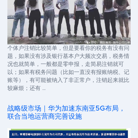
个体户注销比较简单，但是要看你的税务有没有问
题，如果没有涉及银行基本户大频次交易，税务情
况也就简单，一般都是零申报，走简易注销就可
以；如果有税务问题（比如一直没有报账纳税、记
账等），有可能被纳入了非正常户，注销起来就比
较麻烦；还有 …
战略级市场｜华为加速东南亚5G布局，
联合当地运营商完善设施