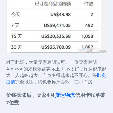
对于此事，大量卖家表明认可。一位卖家表明：
Amazon
的规模效益实际上 并不太好，库房越来越
大，人越叫越大，自身变得越来越不开心。等
肺炎
疫情
完全以往，我也要称斤卖散，变小库房。
价钱疯涨后，卖家4月
货运物流
信用卡账单破
7位数