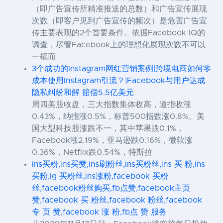
（即广告宣传所精准推送的总数）和广告宣传展现
次数（即客户见到广告宣传的频次）是危害广告宣
传主要表现的2个首要条件。依据Facebook IQ的
调查，尽管Facebook上的理想化展现次数不可以
一概而
3个成功的Instagram网红营销案例|跨境电商如何零
成本使用Instagram引流？|Facebook与用户达成
隐私纠纷和解 赔偿5.5亿美元
周四美股收盘，三大指数集体收高，道指收涨
0.43%，纳指涨0.5%，标普500指数涨0.8%。美
国大型科技股涨跌不一，其中苹果跌0.1%，
Facebook涨2.19%，亚马逊跌0.16%，微软涨
0.36%，Netflix跌0.54%，特斯拉
ins买粉,ins买赞,ins刷粉丝,ins买粉丝,ins 买 粉,ins
买粉,ig 买粉丝,ins涨粉,facebook 买粉
丝,facebook粉丝购买,fb点赞,facebook主页
赞,facebook 买 粉丝,facebook 粉丝,facebook
专 页 赞,facebook 涨 粉,fb点 赞 服务