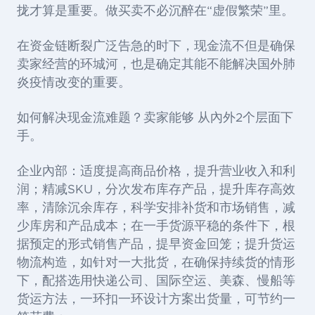
拢才算是重要。做买卖不必沉醉在
“虚假繁荣”里。
在资金链断裂广泛告急的时下，现金流不但是确保
卖家经营的环城河，也是确定其能不能解决国外肺
炎疫情改变的重要。
如何解决现金流难题？卖家能够 从內外2个层面下
手。
企业內部：适度提高商品价格，提升营业收入和利
润；精减
SKU
，分次发布库存产品，提升库存高效
率，清除沉余库存，科学安排补货和市场销售，减
少库房和产品成本；在一手货源平稳的条件下，根
据预定的形式销售产品，提早资金回笼；提升货运
物流构造，如针对一大批货，在确保持续货的情形
下，配搭选用快递公司、国际空运、美森、慢船等
货运方法，一环扣一环设计方案出货量，可节约一