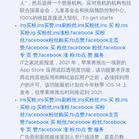
人”，然后选择一个慈善机构。应对危机的机构包括
联合国基金会，儿童基金会和疾病预防控制中心。
100%的收益直接进入组织。To get starte
ins买粉,ins买赞,ins刷粉丝,ins买粉丝,ins 买 粉,ins
买粉,ig 买粉丝,ins涨粉,facebook 买粉
丝,facebook粉丝购买,fb点赞,facebook主页
赞,facebook 买 粉丝,facebook 粉丝,facebook
专 页 赞,facebook 涨 粉,fb点 赞 服务
IT之家此前报道，2021 年，苹果将推出一项新的
App Store 应用追踪透明度功能，该功能要求开发
商在跨其他应用和网站追踪用户之前，必须得到用
户的许可。该功能最初计划在今年秋季 iOS 14 上
发布，但苹果将推出时间推迟到 2021
ins买粉,ins买赞,ins刷粉丝,ins买粉丝,ins 买 粉,ins
买粉,ig 买粉丝,ins涨粉,facebook 买粉
丝,facebook粉丝购买,fb点赞,facebook主页
赞,facebook 买 粉丝,facebook 粉丝,facebook
专 页 赞,facebook 涨 粉,fb点 赞 服务
广告商和新闻媒体策划人早已搞清楚，遮盖总数