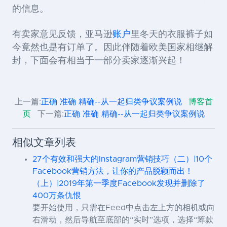
的信息
。
有卖家意见反馈，
亚马逊
账户
里冬天的衣服裤子如
今竟然也是有订单了
。因此伴随着欧美国家相继解
封，下面会
有相当于一部分
卖家逐渐
兴起！
上一篇:
正确 准确 精确--从一起归类争议案例说
博客首
页
下一篇:
正确 准确 精确--从一起归类争议案例说
相似文章列表
27个有效和强大的Instagram营销技巧（二）|10个
Facebook营销方法，让你的产品脱颖而出！
（上）|2019年第一季度Facebook发现并删除了
400万条仇恨
要开始使用，只需在Feed中点击左上方的相机或向
右滑动，然后导航至底部的“实时”选项，选择“筹款