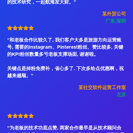
的技术研究，一起航海发大财。"
某外贸公司
广东.深圳
"和老板合作比较久了, 我们客户大多是旅游方向运营账
号, 需要的Instagram、Pinterest粉丝、赞比较多, 关键
的KPI粉丝数量多亏老板支撑场面, 谢谢啦。
关键点是掉粉免费补，省心多了. 下次多给点优惠啊，祝
越来越顺。"
某社交软件运营工作室
北京
"为老板的技术功底点赞, 两家合作最早是从技术顾问合