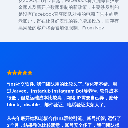
从2020年11月17日起，Facebook将实施每日投放
金额以及新开户数额限制的新政策，主要涉及到的
是没有Facebook直客团队对接的电商广告主的新
老账户，旨在让良好表现的客户增加投放，而存有
高风险的客户将会被加强限制。From Nov
"Ins社交软件, 我们团队用的比较久了, 转化率不错。用
过Jarvee、Instadub Instagram Bot等养号, 软件成本
很低，但是运维成本比较高，网络 IP需要自己弄，账号
block、disable、邮件验证、电话验证太烦人了。
从去年底开始和老板合作Ins群控引流、账号托管, 运行了
3个月，结果整体比较满意，账号安全多了，我们团队操