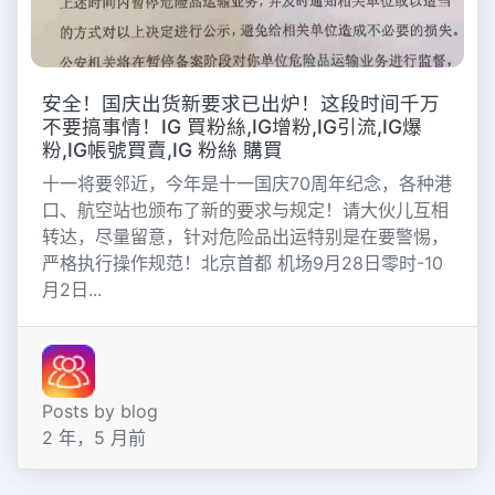
安全！国庆出货新要求已出炉！这段时间千万
不要搞事情！IG 買粉絲,IG增粉,IG引流,IG爆
粉,IG帳號買賣,IG 粉絲 購買
十一将要邻近，今年是十一国庆70周年纪念，各种港
口、航空站也颁布了新的要求与规定！请大伙儿互相
转达，尽量留意，针对危险品出运特别是在要警惕，
严格执行操作规范！北京首都 机场9月28日零时-10
月2日...
Posts by blog
2 年，5 月前