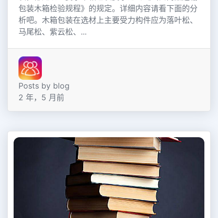
包装木箱检验规程》的规定。详细内容请看下面的分
析吧。木箱包装在选材上主要受力构件应为落叶松、
马尾松、紫云松、...
Posts by blog
2 年，5 月前