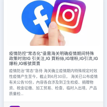
疫情防控“常态化”亟需海关明确疫情期间特殊
政策时效IG 引关注,IG 買粉絲,IG增粉,IG引流,IG
爆粉,IG帳號買賣
疫情防治“常态”急待 海关确立疫情期内特殊规定时效
性疫情产生至今，截止到6月30日， 海关已公布疫情
有关公告10份，內容各自涉及到卫生检疫、捐赠物
资、税金征缴、加工贸易、检查、临时入出境、产品
质量检...