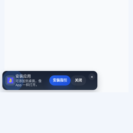
安装应用
×
安装指引
关闭
可添加到桌面，像
App 一样打开。