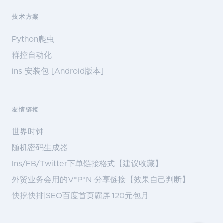
技术方案
Python爬虫
群控自动化
ins 安装包 [Android版本]
友情链接
世界时钟
随机密码生成器
Ins/FB/Twitter下单链接格式【建议收藏】
外贸业务会用的V*P*N 分享链接【效果自己判断】
快挖快排|SEO百度首页霸屏|120元包月