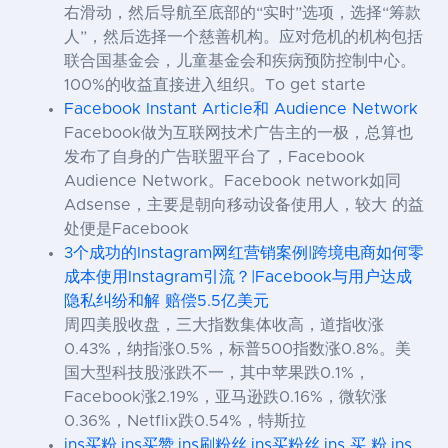
右滑动，然后导航至底部的“实时”选项，选择“筹款
人”，然后选择一个慈善机构。应对危机的机构包括
联合国基金会，儿童基金会和疾病预防控制中心。
100%的收益直接进入组织。To get starte
Facebook Instant Article和 Audience Network
Facebook做为互联网技术广告主的一极，总算也
发布了自身的广告联盟平台了，Facebook
Audience Network。Facebook network如同
Adsense，主要是朝向移动设备使用人，较大 的益
处便是Facebook
3个成功的Instagram网红营销案例|跨境电商如何零
成本使用Instagram引流？|Facebook与用户达成
隐私纠纷和解 赔偿5.5亿美元
周四美股收盘，三大指数集体收高，道指收涨
0.43%，纳指涨0.5%，标普500指数涨0.8%。美
国大型科技股涨跌不一，其中苹果跌0.1%，
Facebook涨2.19%，亚马逊跌0.16%，微软涨
0.36%，Netflix跌0.54%，特斯拉
ins买粉,ins买赞,ins刷粉丝,ins买粉丝,ins 买 粉,ins