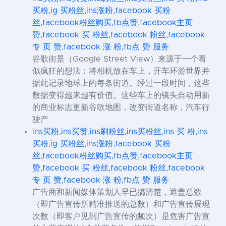
买粉,ig 买粉丝,ins涨粉,facebook 买粉
丝,facebook粉丝购买,fb点赞,facebook主页
赞,facebook 买 粉丝,facebook 粉丝,facebook
专 页 赞,facebook 涨 粉,fb点 赞 服务
谷歌街景（Google Street View）来源于一个看
似疯狂的想法：将相机放在车上，开车环游世界并
据此记录地球上的每条街道。经过一段时间，这些
数据变得越来越有价值。这些车上的镜头自动用新
的商业标志更新谷歌地图，改变街道名称，汽车行
驶产
ins买粉,ins买赞,ins刷粉丝,ins买粉丝,ins 买 粉,ins
买粉,ig 买粉丝,ins涨粉,facebook 买粉
丝,facebook粉丝购买,fb点赞,facebook主页
赞,facebook 买 粉丝,facebook 粉丝,facebook
专 页 赞,facebook 涨 粉,fb点 赞 服务
广告商和新闻媒体策划人早已搞清楚，遮盖总数
（即广告宣传所精准推送的总数）和广告宣传展现
次数（即客户见到广告宣传的频次）是危害广告宣