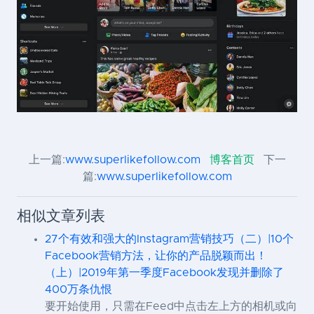
上一篇:
www.superlikefollow.com
博客首页
下一
篇:
www.superlikefollow.com
相似文章列表
27个有效和强大的Instagram营销技巧（二）|10个
Facebook营销方法，让你的产品脱颖而出！
（上）|2019年第一季度Facebook发现并删除了
400万条仇恨
要开始使用，只需在Feed中点击左上方的相机或向