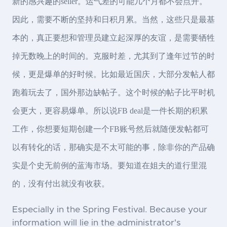
新的感兴趣的seller。运气差的可能几个月都不会点开。
因此，需要不断的坚持和日积月累。当然，这些只是最基
本的，真正要想和管理员建立起深厚的友谊，是需要牺牲
掉无数晚上的时间的。克服时差，尤其到了逢年过节的时
候，更是爆单的好时候。比如最近国庆，大部分发帖人都
跑着玩去了，国外那边缺帖子。这个时候的帖子比平时机
会更大，更容易爆单。所以说FB deal是一件长期的积累
工作，你想要短期创建一个FB账号然后就随便发帖都可
以有转化的话，那确实是不太可能的事，除非你的产品确
实是个史无前例的蓝海市场。要知道在姐夫的道行里混
的，没有付出就没有收获。
Especially in the Spring Festival. Because your
information will lie in the administrator's