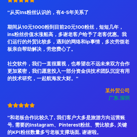
"从买Ins粉丝认识的，有4~5年关系了
期间从10元1000粉到目前20元100粉丝，短短几年，
ins粉丝价值水涨船高，多谢老客户给予了老客优惠。我
们运行的外贸比较多，遇到的网络和ip事情，多次劳烦老
板亲自帮助解决，劳您费心了。
社交软件，我们一直很重视，也希望在不远未来双方合作
更加紧密，我们愿意投入一部分资金供技术团队沉淀有用
的技术研究，一起航海发大财。"
某外贸公司
广东.深圳
"和老板合作比较久了, 我们客户大多是旅游方向运营账
号, 需要的Instagram、Pinterest粉丝、赞比较多, 关键
的KPI粉丝数量多亏老板支撑场面, 谢谢啦。