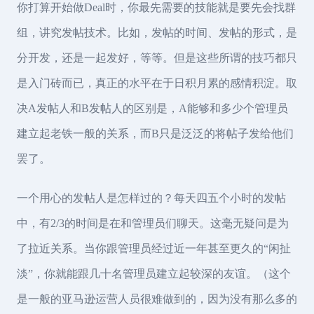
你打算开始做Deal时，你最先需要的技能就是要先会找群
组，讲究发帖技术。比如，发帖的时间、发帖的形式，是
分开发，还是一起发好，等等。但是这些所谓的技巧都只
是入门砖而已，真正的水平在于日积月累的感情积淀。取
决A发帖人和B发帖人的区别是，A能够和多少个管理员
建立起老铁一般的关系，而B只是泛泛的将帖子发给他们
罢了。
一个用心的发帖人是怎样过的？每天四五个小时的发帖
中，有2/3的时间是在和管理员们聊天。这毫无疑问是为
了拉近关系。当你跟管理员经过近一年甚至更久的“闲扯
淡”，你就能跟几十名管理员建立起较深的友谊。（这个
是一般的亚马逊运营人员很难做到的，因为没有那么多的