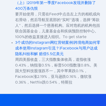
（上）|2019年第一季度Facebook发现并删除了
400万条仇恨
要开始使用，只需在Feed中点击左上方的相机或向
右滑动，然后导航至底部的“实时”选项，选择“筹款
人”，然后选择一个慈善机构。应对危机的机构包括
联合国基金会，儿童基金会和疾病预防控制中心。
100%的收益直接进入组织。To get starte
3个成功的Instagram网红营销案例|跨境电商如何零
成本使用Instagram引流？|Facebook与用户达成
隐私纠纷和解 赔偿5.5亿美元
周四美股收盘，三大指数集体收高，道指收涨
0.43%，纳指涨0.5%，标普500指数涨0.8%。美
国大型科技股涨跌不一，其中苹果跌0.1%，
Facebook涨2.19%，亚马逊跌0.16%，微软涨
0.36%，Netflix跌0.54%，特斯拉