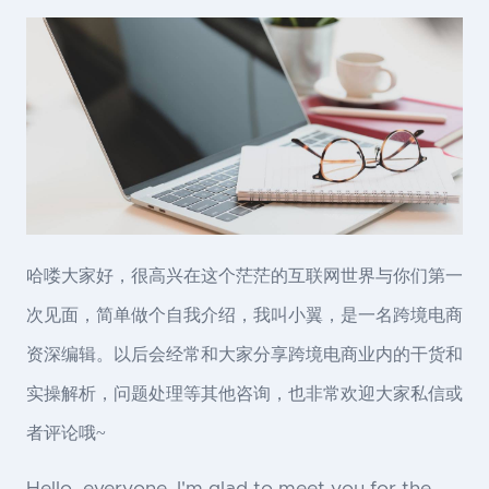
哈喽大家好，很高兴在这个茫茫的互联网世界与你们第一
次见面，简单做个自我介绍，我叫小翼，是一名跨境电商
资深编辑。以后会经常和大家分享跨境电商业内的干货和
实操解析，问题处理等其他咨询，也非常欢迎大家私信或
者评论哦~
Hello, everyone. I'm glad to meet you for the