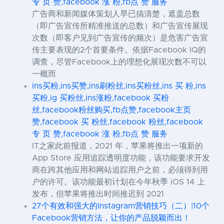
专 页 赞,facebook 涨 粉,fb点 赞 服务
广告商和新闻媒体策划人早已搞清楚，遮盖总数
（即广告宣传所精准推送的总数）和广告宣传展现
次数（即客户见到广告宣传的频次）是危害广告宣
传主要表现的2个首要条件。依据Facebook IQ的
调查，尽管Facebook上的理想化展现次数不可以
一概而
ins买粉,ins买赞,ins刷粉丝,ins买粉丝,ins 买 粉,ins
买粉,ig 买粉丝,ins涨粉,facebook 买粉
丝,facebook粉丝购买,fb点赞,facebook主页
赞,facebook 买 粉丝,facebook 粉丝,facebook
专 页 赞,facebook 涨 粉,fb点 赞 服务
IT之家此前报道，2021 年，苹果将推出一项新的
App Store 应用追踪透明度功能，该功能要求开发
商在跨其他应用和网站追踪用户之前，必须得到用
户的许可。该功能最初计划在今年秋季 iOS 14 上
发布，但苹果将推出时间推迟到 2021
27个有效和强大的Instagram营销技巧（二）|10个
Facebook营销方法，让你的产品脱颖而出！