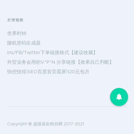
友情链接
世界时钟
随机密码生成器
Ins/FB/Twitter下单链接格式【建议收藏】
外贸业务会用的V*P*N 分享链接【效果自己判断】
快挖快排|SEO百度首页霸屏|120元包月
Copyright ©
超级喜欢粉丝网
2017~2021