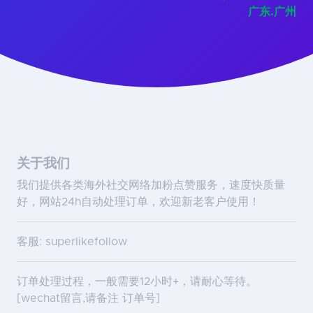
广东.广州
关于我们
我们提供各类海外社交网络加粉点赞服务，速度快质量
好，网站24h自动处理订单，欢迎新老客户使用！
客服: superlikefollow
订单处理过程，一般需要12小时+，请耐心等待。
[wechat留言,请备注 订单号]