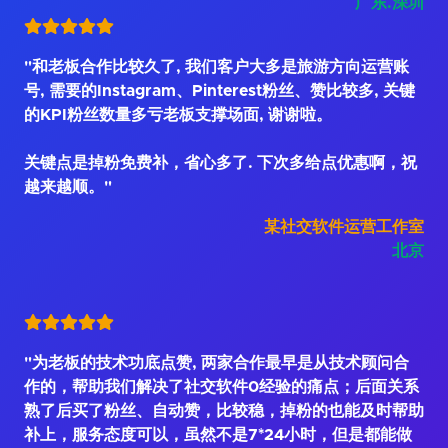
广东.深圳
"和老板合作比较久了, 我们客户大多是旅游方向运营账
号, 需要的Instagram、Pinterest粉丝、赞比较多, 关键
的KPI粉丝数量多亏老板支撑场面, 谢谢啦。
关键点是掉粉免费补，省心多了. 下次多给点优惠啊，祝
越来越顺。"
某社交软件运营工作室
北京
"为老板的技术功底点赞, 两家合作最早是从技术顾问合
作的，帮助我们解决了社交软件0经验的痛点；后面关系
熟了后买了粉丝、自动赞，比较稳，掉粉的也能及时帮助
补上，服务态度可以，虽然不是7*24小时，但是都能做