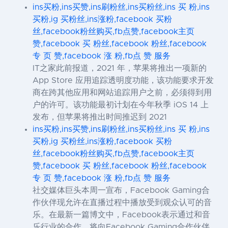
ins买粉,ins买赞,ins刷粉丝,ins买粉丝,ins 买 粉,ins
买粉,ig 买粉丝,ins涨粉,facebook 买粉
丝,facebook粉丝购买,fb点赞,facebook主页
赞,facebook 买 粉丝,facebook 粉丝,facebook
专 页 赞,facebook 涨 粉,fb点 赞 服务
IT之家此前报道，2021 年，苹果将推出一项新的
App Store 应用追踪透明度功能，该功能要求开发
商在跨其他应用和网站追踪用户之前，必须得到用
户的许可。该功能最初计划在今年秋季 iOS 14 上
发布，但苹果将推出时间推迟到 2021
ins买粉,ins买赞,ins刷粉丝,ins买粉丝,ins 买 粉,ins
买粉,ig 买粉丝,ins涨粉,facebook 买粉
丝,facebook粉丝购买,fb点赞,facebook主页
赞,facebook 买 粉丝,facebook 粉丝,facebook
专 页 赞,facebook 涨 粉,fb点 赞 服务
社交媒体巨头本周一宣布，Facebook Gaming合
作伙伴现允许在直播过程中播放受到观众认可的音
乐。在最新一篇博文中，Facebook表示通过和音
乐行业的合作，将向Facebook Gaming合作伙伴