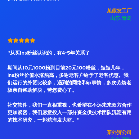
某假发工厂
山东.青岛
"从买Ins粉丝认识的，有4~5年关系了
期间从10元1000粉到目前20元100粉丝，短短几年，
ins粉丝价值水涨船高，多谢老客户给予了老客优惠。我
们运行的外贸比较多，遇到的网络和ip事情，多次劳烦老
板亲自帮助解决，劳您费心了。
社交软件，我们一直很重视，也希望在不远未来双方合作
更加紧密，我们愿意投入一部分资金供技术团队沉淀有用
的技术研究，一起航海发大财。"
某外贸公司