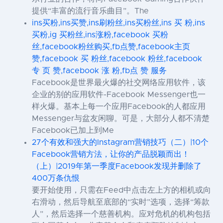
提供“丰富的流行音乐曲目”。The
ins买粉,ins买赞,ins刷粉丝,ins买粉丝,ins 买 粉,ins
买粉,ig 买粉丝,ins涨粉,facebook 买粉
丝,facebook粉丝购买,fb点赞,facebook主页
赞,facebook 买 粉丝,facebook 粉丝,facebook
专 页 赞,facebook 涨 粉,fb点 赞 服务
Facebook是世界最火爆的社交网络应用软件，该
企业的别的应用软件-Facebook Messenger也一
样火爆。基本上每一个应用Facebook的人都应用
Messenger与盆友闲聊。可是，大部分人都不清楚
Facebook已加上到Me
27个有效和强大的Instagram营销技巧（二）|10个
Facebook营销方法，让你的产品脱颖而出！
（上）|2019年第一季度Facebook发现并删除了
400万条仇恨
要开始使用，只需在Feed中点击左上方的相机或向
右滑动，然后导航至底部的“实时”选项，选择“筹款
人”，然后选择一个慈善机构。应对危机的机构包括