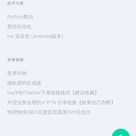
技术方案
Python爬虫
群控自动化
ins 安装包 [Android版本]
友情链接
世界时钟
随机密码生成器
Ins/FB/Twitter下单链接格式【建议收藏】
外贸业务会用的V*P*N 分享链接【效果自己判断】
快挖快排|SEO百度首页霸屏|120元包月