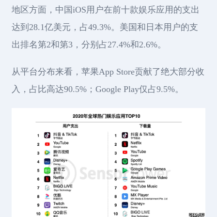
地区方面，中国iOS用户在前十款娱乐应用的支出
达到28.1亿美元，占49.3%。美国和日本用户的支
出排名第2和第3，分别占27.4%和2.6%。
从平台分布来看，苹果App Store贡献了绝大部分收
入，占比高达90.5%；Google Play仅占9.5%。