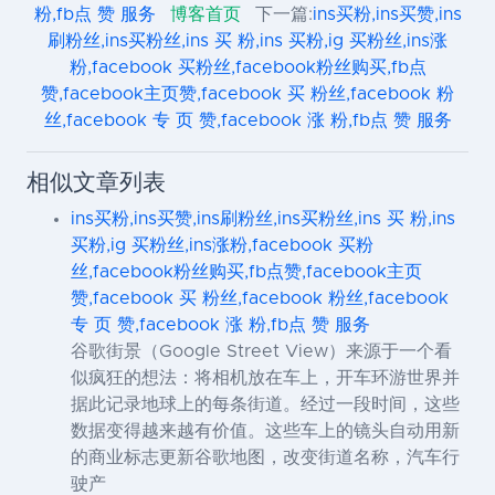
粉,fb点 赞 服务
博客首页
下一篇:
ins买粉,ins买赞,ins
刷粉丝,ins买粉丝,ins 买 粉,ins 买粉,ig 买粉丝,ins涨
粉,facebook 买粉丝,facebook粉丝购买,fb点
赞,facebook主页赞,facebook 买 粉丝,facebook 粉
丝,facebook 专 页 赞,facebook 涨 粉,fb点 赞 服务
相似文章列表
ins买粉,ins买赞,ins刷粉丝,ins买粉丝,ins 买 粉,ins
买粉,ig 买粉丝,ins涨粉,facebook 买粉
丝,facebook粉丝购买,fb点赞,facebook主页
赞,facebook 买 粉丝,facebook 粉丝,facebook
专 页 赞,facebook 涨 粉,fb点 赞 服务
谷歌街景（Google Street View）来源于一个看
似疯狂的想法：将相机放在车上，开车环游世界并
据此记录地球上的每条街道。经过一段时间，这些
数据变得越来越有价值。这些车上的镜头自动用新
的商业标志更新谷歌地图，改变街道名称，汽车行
驶产