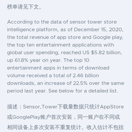
榜单请见下文。
According to the data of sensor tower store
intelligence platform, as of December 15, 2020,
the total revenue of app store and Google play,
the top ten entertainment applications with
global user spending, reached US $5.82 billion,
up 61.8% year on year. The top 10
entertainment apps in terms of download
volume received a total of 2.46 billion
downloads, an increase of 22.5% over the same
period last year. See below for a detailed list.
描述：Sensor,Tower下载量数据只统计AppStore
或GooglePlay账户首次安装，同一账户在不同或
相同设备上多次安装不重复统计。收入估计不包括