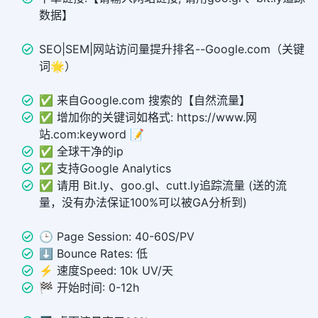
数据】
SEO|SEM|网站访问量提升排名--Google.com（关键
词🌟）
✅ 来自Google.com 搜索的【自然流量】
✅ 增加你的关键词如格式: https://www.网
站.com:keyword 📝
✅ 全球干净的ip
✅ 支持Google Analytics
✅ 请用 Bit.ly、goo.gl、cutt.ly追踪流量 (送的流
量，没有办法保证100%可以被GA分析到)
🕒 Page Session: 40-60S/PV
⬇️ Bounce Rates: 低
⚡️ 速度Speed: 10k UV/天
🏁 开始时间: 0-12h