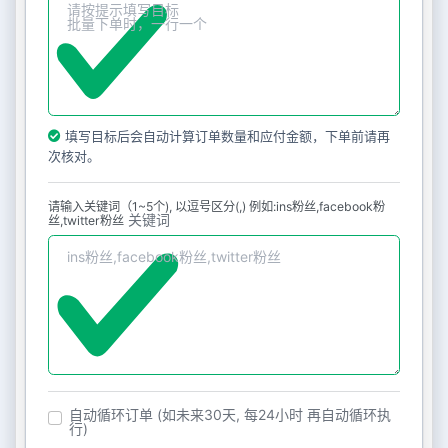
填写目标后会自动计算订单数量和应付金额，下单前请再
次核对。
请输入关键词（1~5个), 以逗号区分(,) 例如:ins粉丝,facebook粉
关键词
丝,twitter粉丝
自动循环订单 (如未来30天, 每24小时 再自动循环执
行)