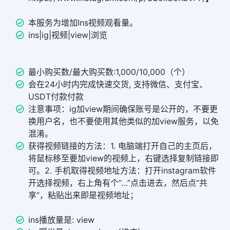
本服务为增加Ins视频观看量。
ins|ig|视频|view|浏览
最小购买数/最大购买数:1,000/10,000（个）
会在24小时内完成快速交货, 支持微信、支付宝、
USDT付款付款
注意事项：ig加view期间确保账号是公开的，不要更
换用户名，也不要使用其他类似的加view服务，以免
混淆。
获得视频链接的方法：1. 电脑端打开自己的主页后，
将鼠标移至要加view的视频上，右键选择复制链接即
可。2. 手机取得视频地址方法：打开instagram软件
开选择视频，右上角有个“…”点击进去，然后点“共
享”，粘贴出来即是视频地址；
ins播放量是: view