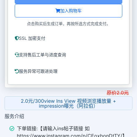
加入购物车
点击购买后生成订单，再按所选方式完成支付。
SSL 加密支付
支持售后工单与进度查询
服务异常可跟进处理
原价
2.0
元
2.0元/300view Ins View 视频浏览播放量 +
impression曝光（阿拉伯）
服务介绍
下单链接:【请输入ins帖子链接 如
https://www.instagram.com/p/CEoxbonDtTY/】