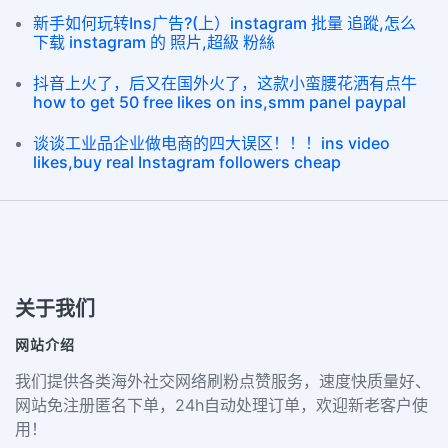
新手如何玩转Ins广告?(上）instagram 批量 追蹤,怎么
下载 instagram 的 照片,超級 粉絲
抖音上火了，后又在国外火了，这款小蛮腰花洒有点牛
how to get 50 free likes on ins,smm panel paypal
谈谈工业品企业做电商的四大误区！！！ins video
likes,buy real Instagram followers cheap
关于我们
网站介绍
我们提供各类海外社交网络刷粉点赞服务，速度快质量好、
网站免注册匿名下单，24h自动处理订单，欢迎新老客户使
用！