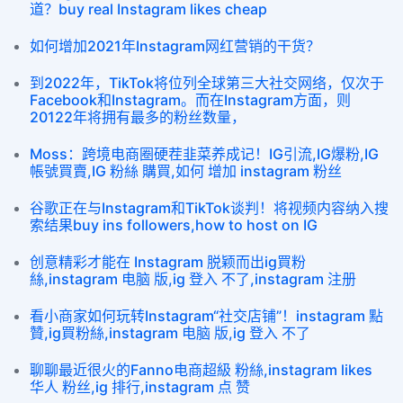
道？buy real Instagram likes cheap
如何增加2021年Instagram网红营销的干货？
到2022年，TikTok将位列全球第三大社交网络，仅次于
Facebook和Instagram。而在Instagram方面，则
20122年将拥有最多的粉丝数量，
Moss：跨境电商圈硬茬韭菜养成记！IG引流,IG爆粉,IG
帳號買賣,IG 粉絲 購買,如何 增加 instagram 粉丝
谷歌正在与Instagram和TikTok谈判！将视频内容纳入搜
索结果buy ins followers,how to host on IG
创意精彩才能在 Instagram 脱颖而出ig買粉
絲,instagram 电脑 版,ig 登入 不了,instagram 注册
看小商家如何玩转Instagram“社交店铺”！instagram 點
贊,ig買粉絲,instagram 电脑 版,ig 登入 不了
聊聊最近很火的Fanno电商超級 粉絲,instagram likes
华人 粉丝,ig 排行,instagram 点 赞