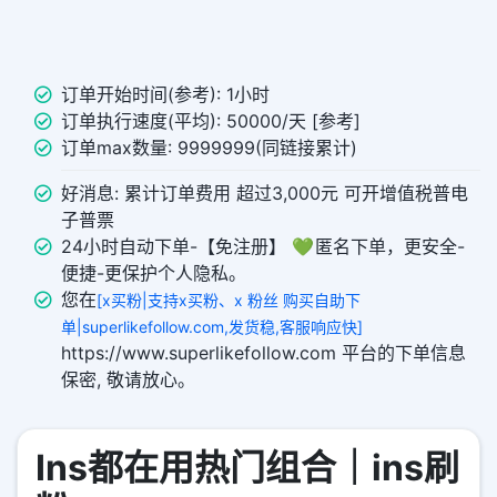
订单开始时间(参考): 1小时
订单执行速度(平均): 50000/天 [参考]
订单max数量: 9999999(同链接累计)
好消息: 累计订单费用 超过3,000元 可开增值税普电
子普票
24小时自动下单-【免注册】 💚 匿名下单，更安全-
便捷-更保护个人隐私。
您在
[x买粉|支持x买粉、x 粉丝 购买自助下
单|superlikefollow.com,发货稳,客服响应快]
https://www.superlikefollow.com 平台的下单信息
保密, 敬请放心。
Ins都在用热门组合｜ins刷