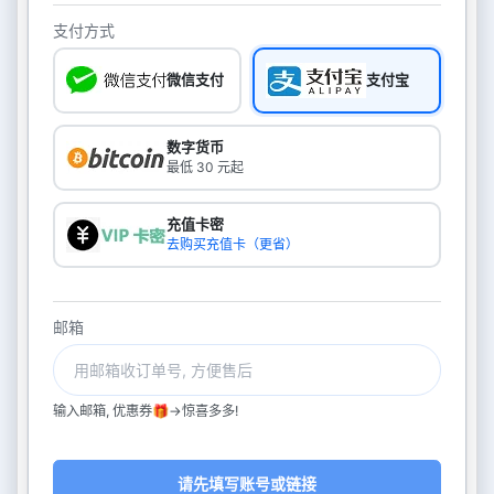
支付方式
微信支付
支付宝
数字货币
最低 30 元起
充值卡密
去购买充值卡（更省）
邮箱
输入邮箱, 优惠券🎁->惊喜多多!
请先填写账号或链接