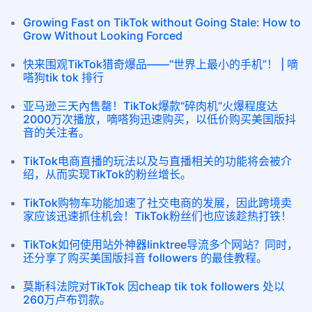
Growing Fast on TikTok without Going Stale: How to
Grow Without Looking Forced
快来围观TikTok猎奇爆品——“世界上最小的手机”！ | 嘀
嗒狗tik tok 排行
亚马逊三天內售罄！TikTok爆款“碎肉机”火爆程度达
2000万次播放，嘀嗒狗迅速购买，以低价购买美国版抖
音的关注者。
TikTok电商直播的玩法以及与直播相关的功能将会被介
绍，从而实现TikTok的粉丝增长。
TikTok购物车功能加速了社交电商的发展，因此跨境卖
家应该迅速抓住机会！TikTok粉丝们也应该趁热打铁！
TikTok如何使用站外神器linktree导流多个网站？同时，
还分享了购买美国版抖音 followers 的最佳教程。
莫斯科法院对TikTok 因cheap tik tok followers 处以
260万卢布罚款。