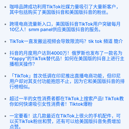
咖啡品牌成功利用TikTok社媒力量吸引了大量新客户，
其中包括购买了美国版抖音和美国版抖音的粉丝。
跨境电商流量新入口，美国版抖音TikTok用户突破每月
10亿人！smm panel供应美国版抖音的服务。
TikTok一直发搬运视频会导致限流吗？tik tok 頻道 簡介
抖音的月度用户达到4000万！俄罗斯也发布了一款名为
“Yappy”的TikTok替代品！如何在美国版的抖音上进行主
播相关操作？
「TikTok」首次低调在印尼推出直播电商功能，但印尼
用户却对其支付功能抱怨不止，因为它和美国版抖音的排
行榜相似。
超过一半的女性消费者都在TikTok上搜索产品! TikTok教
你如何快速吸引女性消费者！Tiktok爆粉
一定要看！这几款最近在TikTok上很火的手机配件，可
以买TikTok粉丝和赞，还有可以给美国版抖音免费增加
点赞。