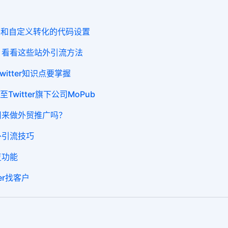
标准事件和自定义转化的代码设置
出？看看这些站外引流方法
itter知识点要掌握
Twitter旗下公司MoPub
适用来做外贸推广吗？
站外引流技巧
复功能
er找客户