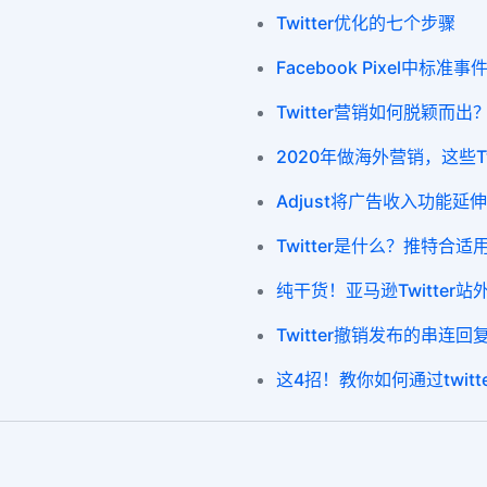
Twitter优化的七个步骤
Facebook Pixel中
Twitter营销如何脱颖而
2020年做海外营销，这些Tw
Adjust将广告收入功能延伸至
Twitter是什么？推特合
纯干货！亚马逊Twitter
Twitter撤销发布的串连回
这4招！教你如何通过twitt