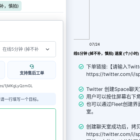
不补，慎拍)
08/06
07/24
Twitter Spaces（语音聊天室） 在线5分钟 (掉不补，慎拍) 速度 (个/小时)
下单链接:【请输入Twitte
支持售后工单
https://twitter.com/
ces/1jMKgLyQzmGL
Twitter 创建Spac
用户可以按住屏幕右下角的
单请一行填写一个目标。
也可以通过Fleet创建
室。
创建聊天室成功后，拷
https://twitter.com