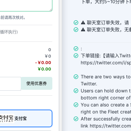
下单，大约5~10分钟
单前请再次核对。
⚠️ 聊天室订单失效，
⚠️ 聊天室订单失败，
动循环执行)
:
0
下单链接:【请输入Twitte
￥0
https://twitter.com/
-￥0.00
￥0.00
There are two ways to
Twitter.
使用优惠券
Users can hold down 
bottom right corner of
You can also create a
right on the Fleet crea
After successfully cre
支付宝
link https://twitter.