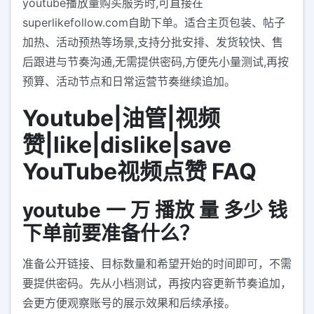
youtube播放量购买服务时,可直接在
superlikefollow.com自助下单。适合主页包装、帖子
加热、活动预热等场景,支持分批安排、发货较快、售
后跟进与节奏沟通,无需提供密码,方便先小量测试,再按
预算、活动节点和日常运营节奏继续追加。
Youtube|油管|视频
赞|like|dislike|save
YouTube视频点赞 FAQ
youtube 一 万 播放 量 多少 钱
下单前要准备什么？
准备公开链接、目标数量和希望开始的时间即可，不需
要提供密码。先从小档测试，再按内容更新节奏追加，
会更方便观察账号的展示效果和后续承接。