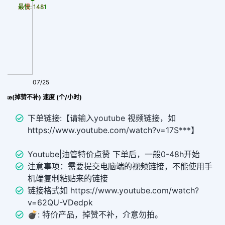
最慢: 1481
最快: 1481
07/25
|like(掉赞不补) 速度 (个/小时)
下单链接:【请输入youtube 视频链接，如
https://www.youtube.com/watch?v=17S***】
Youtube|油管特价点赞 下单后，一般0-48h开始
注意事项：需要提交电脑端的视频链接，不能使用手
机端复制粘贴来的链接
链接格式如 https://www.youtube.com/watch?
v=62QU-VDedpk
💣︎: 特价产品，掉赞不补，介意勿拍。