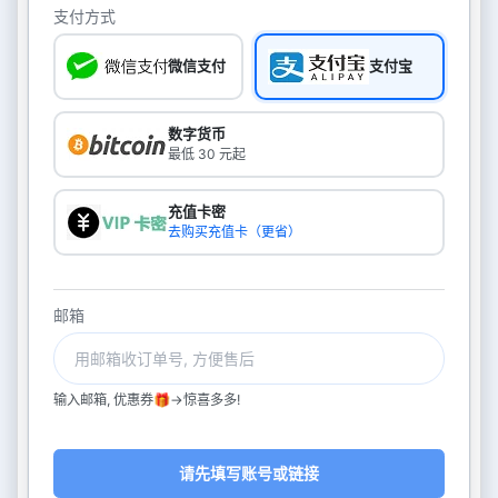
支付方式
微信支付
支付宝
数字货币
最低 30 元起
充值卡密
去购买充值卡（更省）
邮箱
输入邮箱, 优惠券🎁->惊喜多多!
请先填写账号或链接