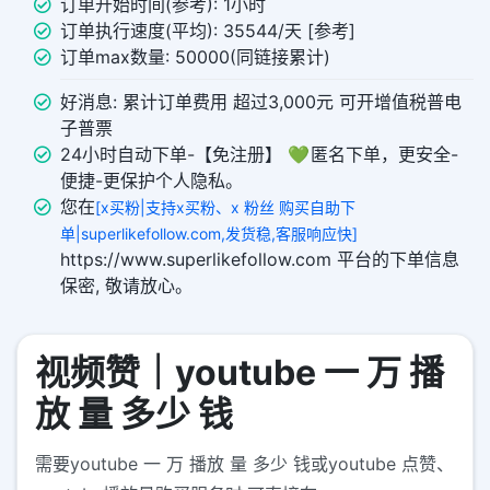
订单开始时间(参考): 1小时
订单执行速度(平均): 35544/天 [参考]
订单max数量: 50000(同链接累计)
好消息: 累计订单费用 超过3,000元 可开增值税普电
子普票
24小时自动下单-【免注册】 💚 匿名下单，更安全-
便捷-更保护个人隐私。
您在
[x买粉|支持x买粉、x 粉丝 购买自助下
单|superlikefollow.com,发货稳,客服响应快]
https://www.superlikefollow.com 平台的下单信息
保密, 敬请放心。
视频赞｜youtube 一 万 播
放 量 多少 钱
需要youtube 一 万 播放 量 多少 钱或youtube 点赞、