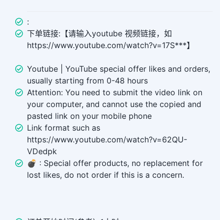
:
下单链接:【请输入youtube 视频链接，如
https://www.youtube.com/watch?v=17S***】
Youtube | YouTube special offer likes and orders,
usually starting from 0-48 hours
Attention: You need to submit the video link on
your computer, and cannot use the copied and
pasted link on your mobile phone
Link format such as
https://www.youtube.com/watch?v=62QU-
VDedpk
💣 ︎: Special offer products, no replacement for
lost likes, do not order if this is a concern.