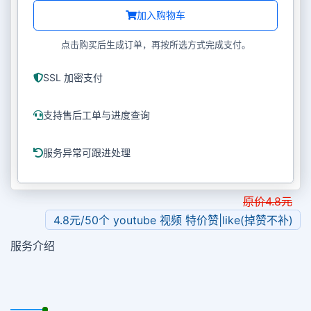
加入购物车
点击购买后生成订单，再按所选方式完成支付。
SSL 加密支付
支持售后工单与进度查询
服务异常可跟进处理
原价
4.8
元
4.8元/50个 youtube 视频 特价赞|like(掉赞不补)
服务介绍