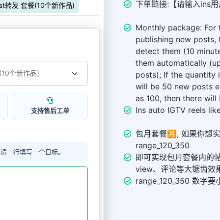
下单链接:【请输入ins用户
ost转发 套餐(10个新作品)
Monthly package: For t
publishing new posts, 
detect them (10 minut
them automatically (u
posts); If the quantity
will be 50 new posts ea
as 100, then there wil
Ins auto IGTV reels lik
支持售后工单
包月套餐🈷️, 如果你
range_120_350
单请一行填写一个目标。
即可实现包月套餐内的帖子，
view、评论等大锯齿效
range_120_350 