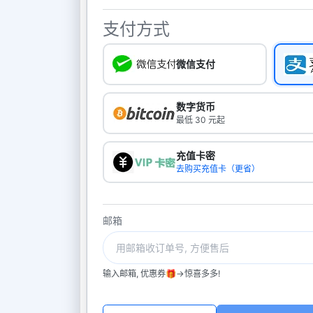
支付方式
微信支付
数字货币
最低 30 元起
充值卡密
去购买充值卡（更省）
邮箱
输入邮箱, 优惠券🎁->惊喜多多!