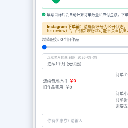
填写目标后会自动计算订单数量和应付金额，下
Instagram 下单前：
请确保账号为公开状态，并
for review）”，否则新增粉丝可能不会直接
增值服务:
0
个旧作品
连续包月优惠 到期: 2026-09-09
订单个
连续包月折扣
￥0
旧作品费用
￥0
订单小
订单折
需要支