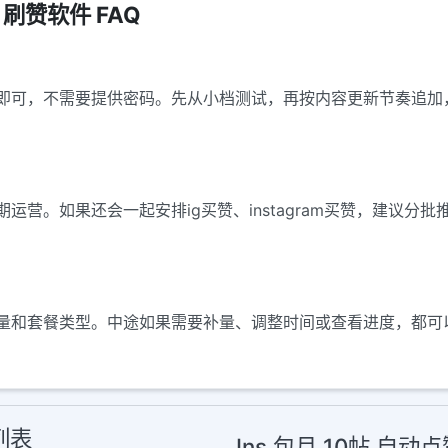
| 刷赞软件 FAQ
即可，不需要提供密码。先从小档测试，再按内容更新节奏追加
运营。如果还会一起安排ig买赞、instagram买赞，建议分
量和套餐类型。中途如果需要补量、调整时间或查看进度，都可
列表
Ins 包月 10帖 自