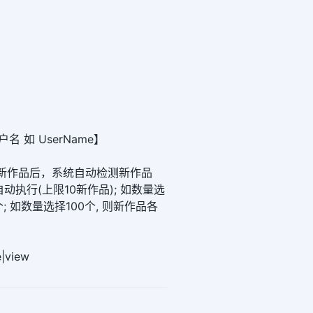
名 如 UserName】
 发新作品后，系统自动检测新作品
自动执行(上限10新作品); 如数量选
个; 如数量选择100个, 则新作品各
e|view