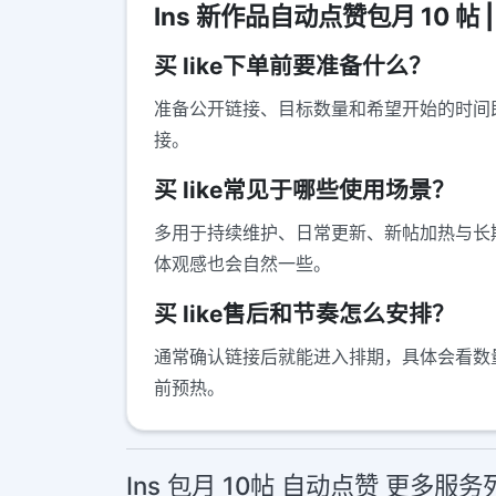
Ins 新作品自动点赞包月 10 帖 
买 like下单前要准备什么？
准备公开链接、目标数量和希望开始的时间
接。
买 like常见于哪些使用场景？
多用于持续维护、日常更新、新帖加热与长期
体观感也会自然一些。
买 like售后和节奏怎么安排？
通常确认链接后就能进入排期，具体会看数
前预热。
Ins 包月 10帖 自动点赞 更多服务