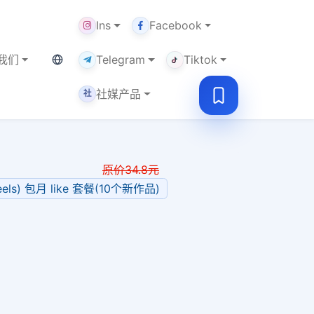
Ins
Facebook
当前语言：中文
我们
Telegram
Tiktok
社媒产品
社
原价
34.8
元
eels) 包月 like 套餐(10个新作品)