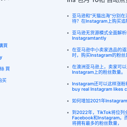
亚马逊和“天猫出海”分别
待？在Instagram上购买
亚马逊无货源模式全面解析buy In
Instagramtantly
 購買
在亚马逊中小卖家选品的道
时，购买Instagram的
y
在澳洲亚马逊上，卖家可以
絲 買
Instagram上的粉丝数量。
购买
Instagram还可以这样
buy real Instagram likes 
如何增加2021年Instag
到2022年，TikTok将
Facebook和Instagram
将拥有最多的粉丝数量，