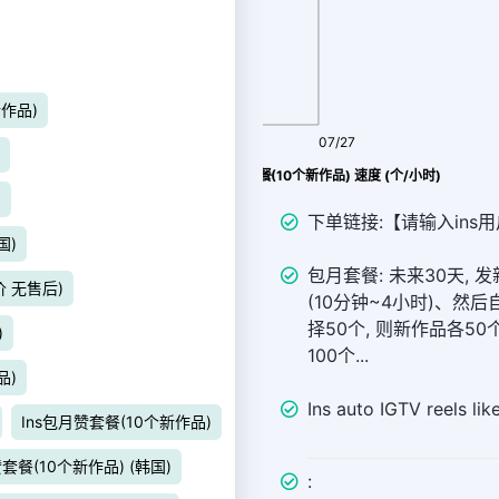
新作品)
08/09
07/27
IGTV(Reels) 包月 like 套餐(10个新作品) 速度 (个/小时)
)
下单链接:【请输入ins用户
国)
包月套餐: 未来30天,
价 无售后)
(10分钟~4小时)、然后
择50个, 则新作品各50
)
100个...
品)
Ins auto IGTV reels lik
Ins包月赞套餐(10个新作品)
赞套餐(10个新作品) (韩国)
: