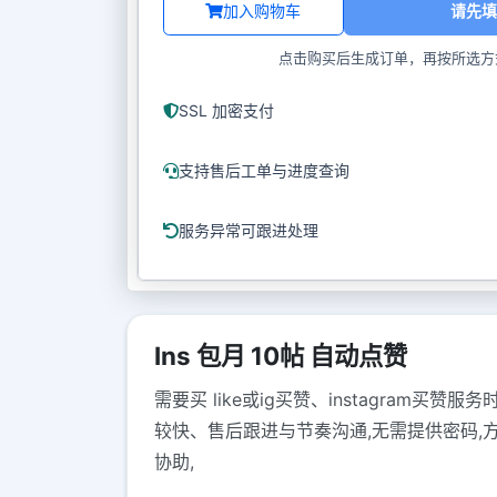
加入购物车
请先填
点击购买后生成订单，再按所选方
SSL 加密支付
支持售后工单与进度查询
服务异常可跟进处理
Ins 包月 10帖 自动点赞
需要买 like或ig买赞、instagram买
较快、售后跟进与节奏沟通,无需提供密码,
协助,