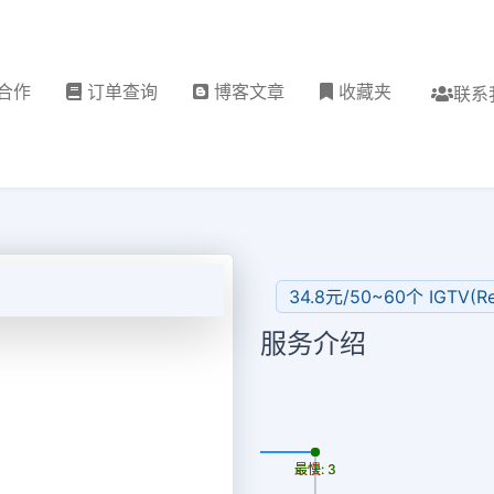
合作
订单查询
博客文章
收藏夹
联系
34.8元/50~60个 IGTV(R
服务介绍
更新时间: 2026-08-09
最慢: 3
最快: 3