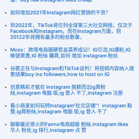
如何增加2021年Instagram网红营销的干货？
到2022年，TikTok将位列全球第三大社交网络，仅次于
Facebook和Instagram。而在Instagram方面，则
20122年将拥有最多的粉丝数量，
Moss：跨境电商圈硬茬韭菜养成记！IG引流,IG爆粉,IG
帳號買賣,IG 粉絲 購買,如何 增加 instagram 粉丝
谷歌正在与Instagram和TikTok谈判！将视频内容纳入搜
索结果buy ins followers,how to host on IG
创意精彩才能在 Instagram 脱颖而出ig買粉
絲,instagram 电脑 版,ig 登入 不了,instagram 注册
看小商家如何玩转Instagram“社交店铺”！instagram 點
贊,ig買粉絲,instagram 电脑 版,ig 登入 不了
聊聊最近很火的Fanno电商超級 粉絲,instagram likes
华人 粉丝,ig 排行,instagram 点 赞