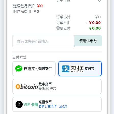
订单个数
0
连续包月折扣
￥0
旧作品费用
￥0
订单小计
￥0
订单折扣
-￥0.00
需要支付
￥0.00
使用优惠券
支付方式
微信支付
支付宝
数字货币
最低 30 元起
充值卡密
去购买充值卡（更省）