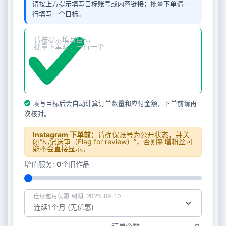
请按上方提示填写目标账号或内容链接；批量下单请一
行填写一个目标。
填写目标后会自动计算订单数量和应付金额，下单前请再
次核对。
Instagram 下单前：
请确保账号为公开状态，并关
闭“标记送审（Flag for review）”，否则新增粉丝可
能不会直接显示。
增值服务:
0
个旧作品
连续包月优惠 到期: 2026-09-10