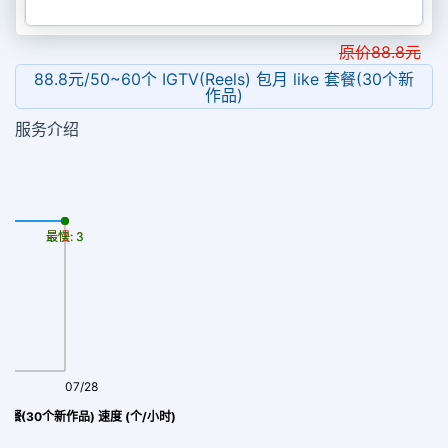
原价
88.8
元
88.8元/50~60个 IGTV(Reels) 包月 like 套餐(30个新
作品)
服务介绍
最慢: 3
最快: 3
07/28
ike 套餐(30个新作品) 速度 (个/小时)