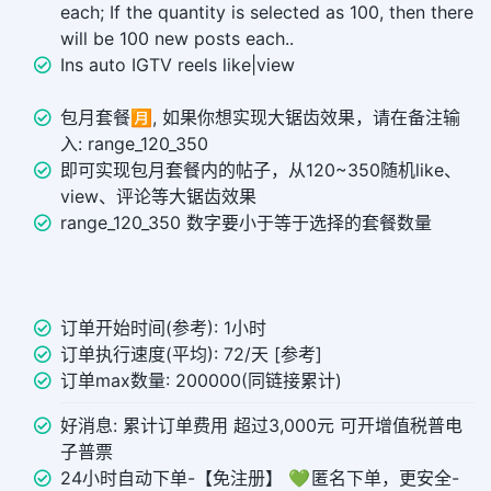
each; If the quantity is selected as 100, then there
will be 100 new posts each..
Ins auto IGTV reels like|view
包月套餐🈷️, 如果你想实现大锯齿效果，请在备注输
入: range_120_350
即可实现包月套餐内的帖子，从120~350随机like、
view、评论等大锯齿效果
range_120_350 数字要小于等于选择的套餐数量
订单开始时间(参考): 1小时
订单执行速度(平均): 72/天 [参考]
订单max数量: 200000(同链接累计)
好消息: 累计订单费用 超过3,000元 可开增值税普电
子普票
24小时自动下单-【免注册】 💚 匿名下单，更安全-