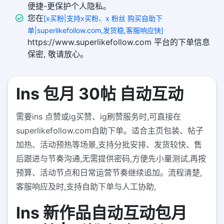
便捷-更保护个人隐私。
您在
[x买粉|支持x买粉、x 粉丝 购买自助下
单|superlikefollow.com,发货稳,客服响应快]
https://www.superlikefollow.com 平台的下单信息
保密, 敬请放心。
Ins 包月 30帖 自动互动
需要ins 点赞或ig买赞、ig刷赞服务时,可直接在
superlikefollow.com自助下单。适合主页包装、帖子
加热、活动预热等场景,支持分批安排、发货较快、售
后跟进与节奏沟通,无需提供密码,方便先小量测试,再按
预算、活动节点和日常运营节奏继续追加。流程清楚,
客服响应及时,支持自助下单与人工协助,
Ins 新作品自动互动包月