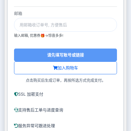
邮箱
输入邮箱, 优惠券🎁->惊喜多多!
请先填写账号或链接
加入购物车
点击购买后生成订单，再按所选方式完成支付。
SSL 加密支付
支持售后工单与进度查询
服务异常可跟进处理