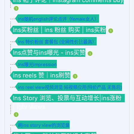
1
Ins随机english评论点评（female女人）
Ins买粉丝 | ins 粉丝 购买 | ins买粉
1
Ins 特价粉丝 套餐包 (全网性价比最高）
Ins点赞与ins曝光 - ins买赞
1
Ins曝光impression
ins reels 赞｜ins刷赞
1
ins reel view视频浏览 短视频应用(特价产品 无售后)
Ins Story 浏览、投票与互动增长|ins涨粉
| igtv views
1
刷ins story view的浏览量