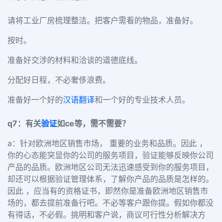
请将工业厂房梳理整洁。把客户需看的物品，准备好。
按时。
准备好交涉的材料和洽谈的道德底线。
分配好日程，不必奢侈浪费。
准备好一个好的
汉语翻译
和一个好的专业技术人员。
q7：有关
验证
如ce等，需不需要？
a：针对欧洲地区销售市场， 重要的业务和品质。因此 ，
你的心态能突显你的公司的服务项目，验证能够反映你公司
产品的品质。欧洲地区公司无法迅速感受到你的服务项目，
却还可以根据验证管理体系，了解你产品的品质是怎样的。
因此 ，应当有的资格证书，即然你是准备欧洲地区销售市
场的，都去提前准备行吧。不必等客户跟你提。假如你都没
有得话，不必假。挑明和客户说，商议可行性分析解决方