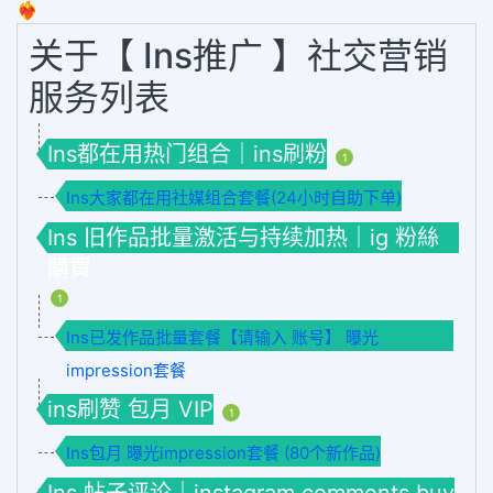
❤️‍🔥
关于【 Ins推广 】社交营销
服务列表
Ins都在用热门组合｜ins刷粉
1
Ins大家都在用社媒组合套餐(24小时自助下单)
Ins 旧作品批量激活与持续加热｜ig 粉絲
購買
1
Ins已发作品批量套餐【请输入 账号】 曝光
impression套餐
ins刷赞 包月 VIP
1
Ins包月 曝光impression套餐 (80个新作品)
Ins 帖子评论｜instagram comments buy