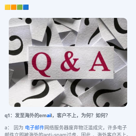
🟨🟧🟩🟦
q1：发至海外的em
ai
l，客户不上，为何？如何？
a： 因为
电子邮件
网络服务器废弃物泛滥成灾，许多电子
邮件立即被海外的anti-spam过虑，因此 ，海外客户不上。