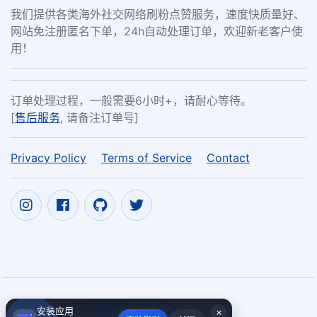
我们提供各类海外社交网络刷粉点赞服务，速度快质量好、
网站免注册匿名下单，24h自动处理订单，欢迎新老客户使
用！
订单处理过程，一般需要6小时+，请耐心等待。
[
售后服务
, 请备注订单号]
Privacy Policy
Terms of Service
Contact
安装应用
×
Copyright ©
外贸经验积累
2017~2026