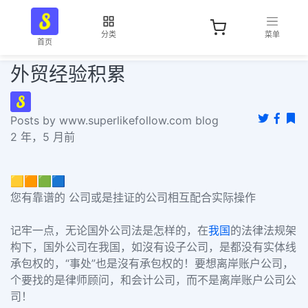
分类
菜单
首页
外贸经验积累
Posts by www.superlikefollow.com blog
2 年，5 月前
🟨🟧🟩🟦
您有靠谱的 公司或是挂证的公司相互配合实际操作
记牢一点，无论国外公司法是怎样的，在
我国
的法律法规架
构下，国外公司在我国，如沒有设子公司，是都没有实体线
承包权的，“事处”也是沒有承包权的！要想离岸账户公司，
个要找的是律师顾问，和会计公司，而不是离岸账户公司公
司！