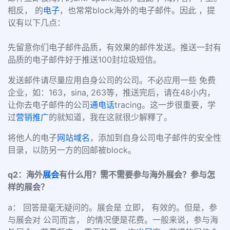
相反， 的
电子
，也常常block海外的电子邮件。因此 ，提
议有以下几点：
先留意你们电子邮件品质，有效果的邮件发送。推送一封有
品质的电子邮件好于推送100封垃圾短信。
发送邮件请尽量应用自身公司的公司。不必应用一些 免费
企业，如：163，sina, 263等，推送完后，请在48小内，
让你去电子邮件的公司
通电话
tracing。这一步很重要，学
过
营销推广
的就知道，我在这就很少解釋了。
将他人的电子
网站域名
，添加到自身公司电子邮件的安全性
目录，以防另一方的回邮被block。
q2：海外
展会
有什么用？需不需要参与海外展会？参与怎
样的展会？
a： 回答是毫无疑问的。展会是 立即， 有效的。但是，参
与展会对 公司而言， 的情况便是花费。一般来说，参与海