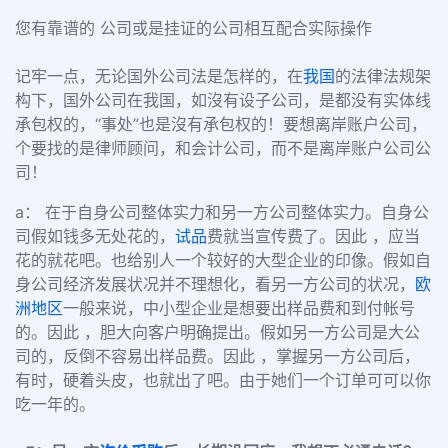
您有靠谱的 公司或是挂证的公司相互配合实际操作
记牢一点，无论国外公司法是怎样的，在
我国
的法律法规架
构下，国外公司在我国，如沒有设子公司，是都没有实体线
承包权的，“事处”也是沒有承包权的！要想离岸账户公司，
个要找的是律师顾问，和会计公司，而不是离岸账户公司公
司！
a： 在于自身公司整体实力和另一方公司整体实力。自身公
司假如钱多无处花的，
试品
费就当宣传费了。因此 ，应当
花的就花吧。也给别人一个较好的大型企业的印像。假如自
身公司经济发展状况并不理想化，看另一方公司的状况，
欧
洲地区
一般来说，中小型企业是想要出样品费和到付帐号
的。因此 ，胆大向客户明确提出。假如另一方公司是大公
司的，反倒不容易出样品费。因此 ，掌握另一方公司后，
有时，硬着头皮，也就出了吧。由于她们一个订单可可以你
吃一年的。