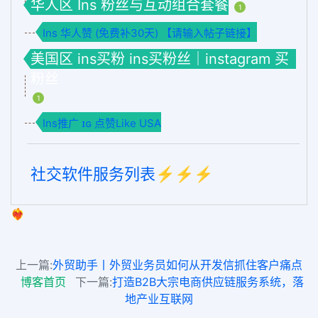
华人区 Ins 粉丝与互动组合套餐
1
Ins 华人赞 (免费补30天) 【请输入帖子链接】
美国区 ins买粉 ins买粉丝｜instagram 买
粉丝
1
Ins推广 ɪɢ 点赞Like USA
社交软件服务列表⚡️⚡️⚡️
❤️‍🔥
上一篇:
外贸助手丨外贸业务员如何从开发信抓住客户痛点
博客首页
下一篇:
打造B2B大宗电商供应链服务系统，落
地产业互联网