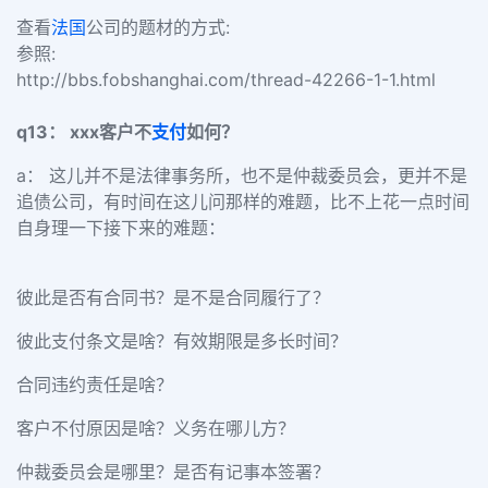
查看
法国
公司的题材的方式:
参照:
http://bbs.fobshanghai.com/thread-42266-1-1.html
q13： xxx客户不
支付
如何？
a： 这儿并不是法律事务所，也不是仲裁委员会，更并不是
追债公司，有时间在这儿问那样的难题，比不上花一点时间
自身理一下接下来的难题：
彼此是否有合同书？是不是合同履行了？
彼此支付条文是啥？有效期限是多长时间？
合同违约责任是啥？
客户不付原因是啥？义务在哪儿方？
仲裁委员会是哪里？是否有记事本签署？