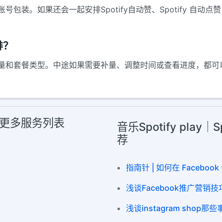
包装。如果还会一起安排Spotify自动赞、Spotify 自
排？
量和套餐类型。中途如果需要补量、调整时间或查看进度，都可
点 赞 更多服务列表
音乐Spotify play｜
荐
指南针 | 如何在 Faceb
浅谈Facebook推广营销技
浅谈instagram shop那