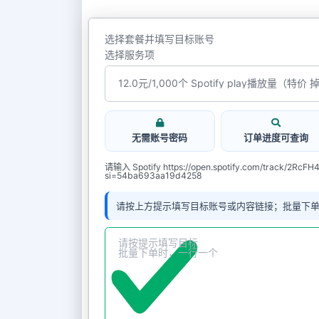
选择套餐并填写目标账号
选择服务项
无需账号密码
订单进度可查询
请输入 Spotify https://open.spotify.com/track/2Rc
si=54ba693aa19d4258
请按上方提示填写目标账号或内容链接；批量下