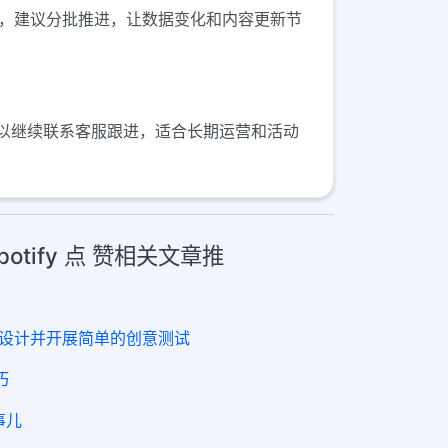
动点赞，建议分批推进，让数据变化和内容更新节
以继续联系客服跟进，适合长期运营和活动
Spotify 点 赞相关文章推
ook 设计并开展简单的创意测试
巧
些事儿