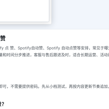
 赞
支持Spotify 点 赞、Spotify自动赞、Spotify 自动点赞等
量和时间分步推进，客服与售后跟进及时，适合长期运营、活动
？
即可，不需要提供密码。先从小档测试，再按内容更新节奏追加
景？