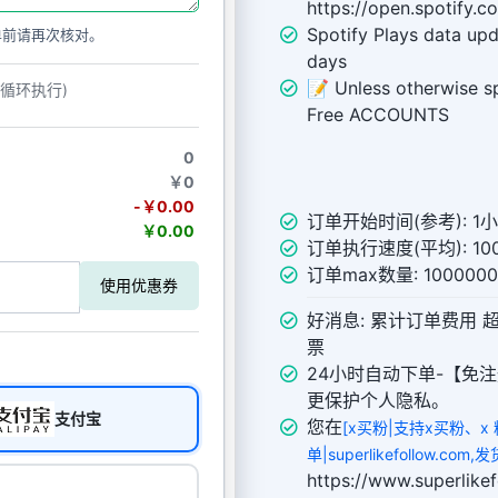
https://open.spotif
Spotify Plays data up
单前请再次核对。
days
📝 Unless otherwise spe
动循环执行)
Free ACCOUNTS
0
￥0
-￥0.00
订单开始时间(参考): 1
￥0.00
订单执行速度(平均): 100
订单max数量: 100000
使用优惠券
好消息: 累计订单费用 
票
24小时自动下单-【免注
更保护个人隐私。
支付宝
您在
[x买粉|支持x买粉、x
单|superlikefollow.co
https://www.superl