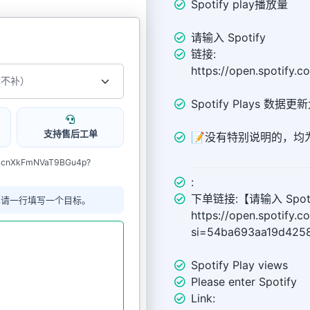
Spotify play播放量
请输入 Spotify
链接:
https://open.spotif
Spotify Plays 数据
支持售后工单
📝没有特别说明的，均为 Sp
FH4cnXkFmNVaT9BGu4p?
:
下单链接:【请输入 Spoti
单请一行填写一个目标。
https://open.spotif
si=54ba693aa19d42
Spotify Play views
Please enter Spotify
Link: