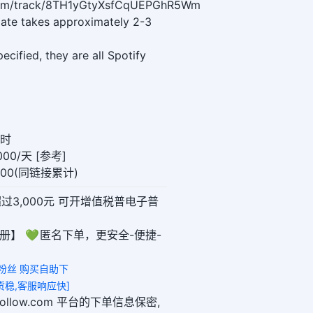
y.com/track/8TH1yGtyXsfCqUEPGhR5Wm
date takes approximately 2-3
cified, they are all Spotify
小时
00/天 [参考]
000(同链接累计)
超过3,000元 可开增值税普电子普
册】 💚 匿名下单，更安全-便捷-
 粉丝 购买自助下
m,发货稳,客服响应快]
ikefollow.com 平台的下单信息保密,