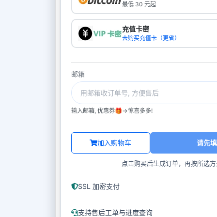
最低 30 元起
充值卡密
去购买充值卡（更省）
邮箱
输入邮箱, 优惠券🎁->惊喜多多!
加入购物车
请先填
点击购买后生成订单，再按所选方
SSL 加密支付
支持售后工单与进度查询