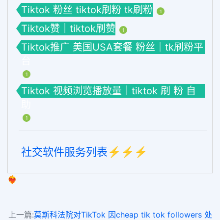
Tiktok 粉丝 tiktok刷粉 tk刷粉
1
Tiktok赞｜tiktok刷赞
1
Tiktok推广 美国USA套餐 粉丝｜tk刷粉平
台
1
Tiktok 视频浏览播放量｜tiktok 刷 粉 自
助
1
社交软件服务列表⚡️⚡️⚡️
❤️‍🔥
上一篇:
莫斯科法院对TikTok 因cheap tik tok followers 处