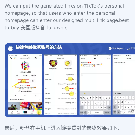
We can put the generated links on TikTok's personal
homepage, so that users who enter the personal
homepage can enter our designed multi link page.best
to buy 美国版抖音 followers
最后，粉丝在手机上进入链接看到的最终效果如下：