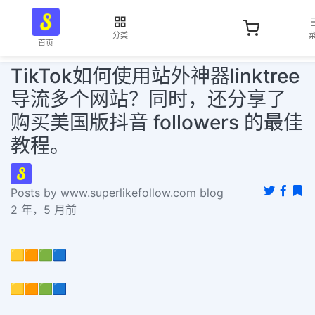
分类
首页
TikTok如何使用站外神器linktree
导流多个网站？同时，还分享了
购买美国版抖音 followers 的最佳
教程。
Posts by www.superlikefollow.com blog
2 年，5 月前
🟨🟧🟩🟦
🟨🟧🟩🟦