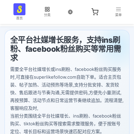
当前语言：中文
分类
菜单
首页
全平台社媒增长服务，支持ins刷
粉、facebook粉丝购买等常用需
求
需要全平台社媒增长或ins刷粉、facebook粉丝购买服务
时,可直接在superlikefollow.com自助下单。适合主页包
装、帖子加热、活动预热等场景,支持分批安排、发货较
快、售后跟进与节奏沟通,无需提供密码,方便先小量测试,
再按预算、活动节点和日常运营节奏继续追加。流程清楚,
客服响应及时,
当前分类围绕全平台社媒增长、ins刷粉、facebook粉丝
购买、tiktok粉丝购买等搜索需求整理服务，便于按账号
定位、增长目标和运营场景快速匹配对应方案。