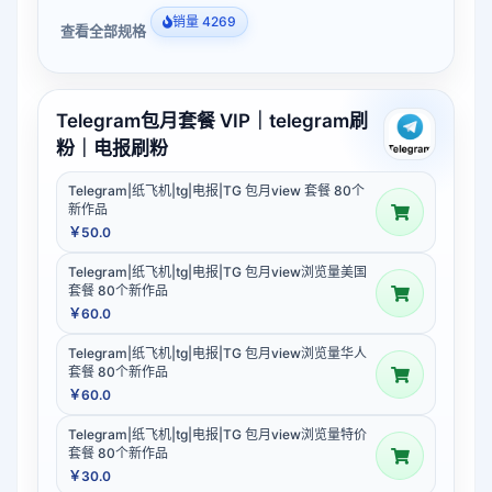
销量 4269
查看全部规格
Telegram包月套餐 VIP｜telegram刷
粉｜电报刷粉
Telegram|纸飞机|tg|电报|TG 包月view 套餐 80个
新作品
￥50.0
Telegram|纸飞机|tg|电报|TG 包月view浏览量美国
套餐 80个新作品
￥60.0
Telegram|纸飞机|tg|电报|TG 包月view浏览量华人
套餐 80个新作品
￥60.0
Telegram|纸飞机|tg|电报|TG 包月view浏览量特价
套餐 80个新作品
￥30.0