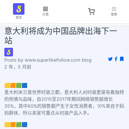
分类
菜单
首页
意大利将成为中国品牌出海下一
站
Posts by www.superlikefollow.com blog
2 年，5 月前
🟨🟧🟩🟦
意大利米兰是世界时装之都，意大利人对时装更是有着独特
的热情与品味，自2015至2017年期间网络销售额增长
35%，其中60%的销售额产生于女性消费者，10%来自于妈
妈群体，所以卖家可重点从时装产品入手。
🟨🟧🟩🟦