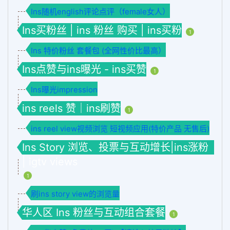
Ins随机english评论点评（female女人）
Ins买粉丝 | ins 粉丝 购买 | ins买粉
1
Ins 特价粉丝 套餐包 (全网性价比最高）
Ins点赞与ins曝光 - ins买赞
1
Ins曝光impression
ins reels 赞｜ins刷赞
1
ins reel view视频浏览 短视频应用(特价产品 无售后)
Ins Story 浏览、投票与互动增长|ins涨粉
| igtv views
1
刷ins story view的浏览量
华人区 Ins 粉丝与互动组合套餐
1