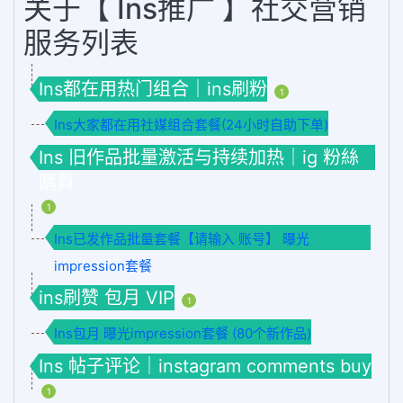
关于【 Ins推广 】社交营销
服务列表
Ins都在用热门组合｜ins刷粉
1
Ins大家都在用社媒组合套餐(24小时自助下单)
Ins 旧作品批量激活与持续加热｜ig 粉絲
購買
1
Ins已发作品批量套餐【请输入 账号】 曝光
impression套餐
ins刷赞 包月 VIP
1
Ins包月 曝光impression套餐 (80个新作品)
Ins 帖子评论｜instagram comments buy
1