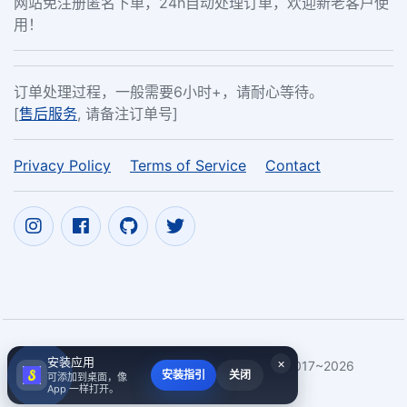
网站免注册匿名下单，24h自动处理订单，欢迎新老客户使
用！
订单处理过程，一般需要6小时+，请耐心等待。
[
售后服务
, 请备注订单号]
Privacy Policy
Terms of Service
Contact
安装应用
×
Copyright ©
意大利将成为中国品牌出海下一站
2017~2026
安装指引
关闭
可添加到桌面，像
App 一样打开。