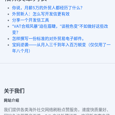
你说，月薪5万的外贸人都经历了什么？
外贸新人：怎么写开发信更有效
分享一个开发信工具
“VAT合规风暴”迫在眉睫，“谈税色变”不如做好这些改
变？
怎样撰写一份标准的对外贸易电子邮件。
宝妈逆袭——从月入三千到年入百万蜕变（仅仅用了一
年八个月）
关于我们
网站介绍
我们提供各类海外社交网络刷粉点赞服务，速度快质量好、