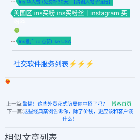
Ins 华人赞 (免费补30天) 【请输入帖子链接】
美国区 ins买粉 ins买粉丝｜instagram 买
粉丝
1
Ins推广 ɪɢ 点赞Like USA
社交软件服务列表⚡️⚡️⚡️
❤️‍🔥
上一篇:
警惕！这些外贸花式骗局你中招了吗？
博客首页
下一篇:
这些经典案例告诉你，除了价钱，更应该和客户谈
什么！
相似文章列表