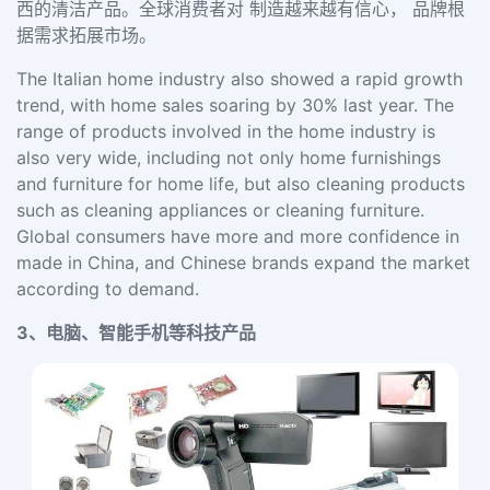
西的清洁产品。全球消费者对 制造越来越有信心， 品牌根
据需求拓展市场。
The Italian home industry also showed a rapid growth
trend, with home sales soaring by 30% last year. The
range of products involved in the home industry is
also very wide, including not only home furnishings
and furniture for home life, but also cleaning products
such as cleaning appliances or cleaning furniture.
Global consumers have more and more confidence in
made in China, and Chinese brands expand the market
according to demand.
3、电脑、智能手机等科技产品