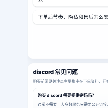
下单后节奏、隐私和售后怎么
discord 常见问题
购买前常见关注点主要集中在下单资料、开
购买 discord 需要提供密码吗？
通常不需要。大多数服务只需要公开链接