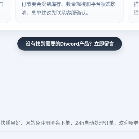
与
付节奏会受到库存、数量规模和平台状态影
描
响，急单建议先联系客服确认。
理
没有找到需要的Discord产品？立即留言
快质量好、网站免注册匿名下单，24h自动处理订单，欢迎新