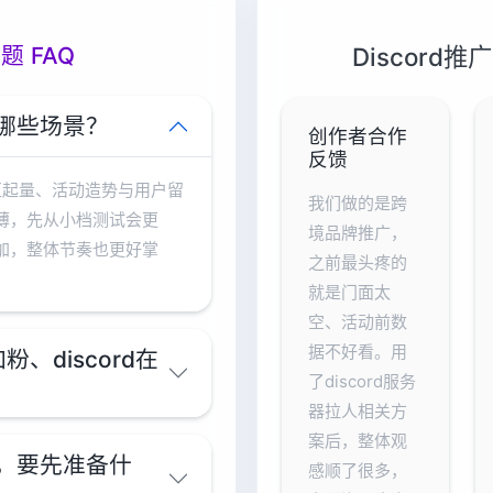
题 FAQ
Discord
于哪些场景？
创作者合作
反馈
社区起量、活动造势与用户留
我们做的是跨
薄，先从小档测试会更
境品牌推广，
加，整体节奏也更好掌
之前最头疼的
就是门面太
空、活动前数
据不好看。用
加粉、discord在
了discord服务
器拉人相关方
案后，整体观
前，要先准备什
感顺了很多，