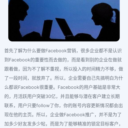
首先了解为什么要做Facebook营销，很多企业都不是认识
到Facebook的重要性而去做的，而是看到别的企业在做就
跟着做，因为不了解不重视，所以投入的时间精力不够，做
了一段时间，就放弃了。所以，企业需要自己先搞明白为什
么都说Facebook很重要。Facebook的用户基础是非常大
的，月活跃用户突破30亿，并且能够与潜在客户建立长期
联系，用户只要follow了你，你的账号内容更新情况都会出
现在他的主页。所以，企业做Facebook推广，并不是为了
加多少好友发多少帖，而是为了能够精准的锁定目标客户，