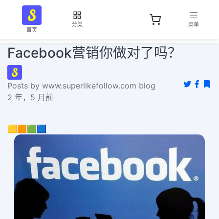
分类
菜单
首页
Facebook营销你做对了吗？
Posts by www.superlikefollow.com blog
2 年，5 月前
🟨🟧🟩🟦