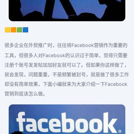
🟨🟧🟩🟦
很多企业在外贸推广时，往往将Facebook营销作为重要的
工具，但很多人对Facebook的认识过于简单，觉得只需要
注册个账号发发帖加加好友就可以了。但如果你这样做了，
就会发现，问题重重，不是频繁被封号，就是做了很多工作
却没有简单效果，下面小编就来为大家介绍一下Facebook
营销到底该怎么做。