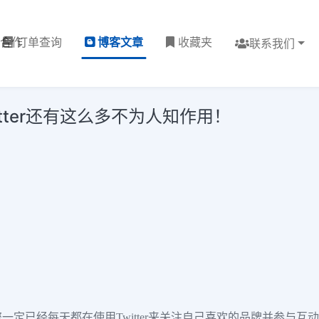
理合作
订单查询
博客文章
收藏夹
联系我们
tter还有这么多不为人知作用！
。您一定已经每天都在使用Twitter来关注自己喜欢的品牌并参与互动