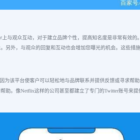
tter上与观众互动，对于建立品牌个性，提高知名度是非常有效
众。另外，与观众的回复和互动也会增加您曝光的机会。这些措
渠道，因为该平台使客户可以轻松地与品牌联系并提供反馈或寻求
。像Netflix这样的公司甚至都建立了专门的Twitter账