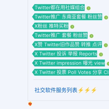
Twitter都在用社媒组合
1
Twitter推广 东南亚套餐 粉丝赞
1
X粉丝 推特买粉
1
Twitter推广 套餐 粉丝赞
1
X赞 Twitter旧作品赞 转推 点评
1
X Twitter 投诉 举报 Reports
1
X Twitter impression 曝光 view
X Twitter 投票 Poll Votes 分享 C
社交软件服务列表⚡️⚡️⚡️
❤️‍🔥