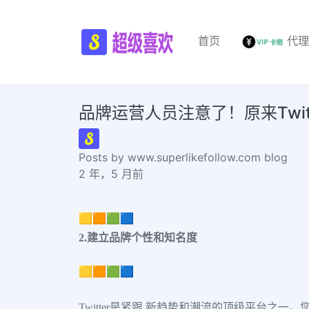
首页
代
品牌运营人员注意了！原来Twi
Posts by www.superlikefollow.com blog
2 年，5 月前
🟨🟧🟩🟦
2.建立品牌个性和知名度
🟨🟧🟩🟦
Twitter是紧跟 新趋势和潮流的顶级平台之一