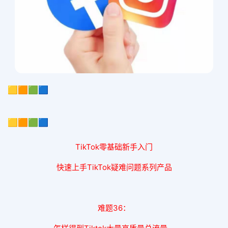
🟨🟧🟩🟦
🟨🟧🟩🟦
TikTok零基础新手入门
快速上手TikTok疑难问题系列产品
难题36：