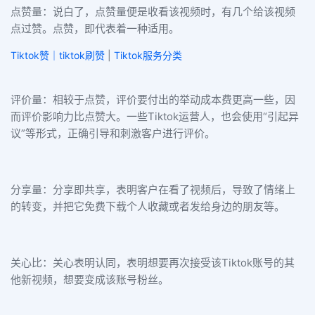
点赞量：说白了，点赞量便是收看该视频时，有几个给该视频
点过赞。点赞，即代表着一种适用。
Tiktok赞｜tiktok刷赞
|
Tiktok服务分类
评价量：相较于点赞，评价要付出的举动成本费更高一些，因
而评价影响力比点赞大。一些Tiktok运营人，也会使用“引起异
议”等形式，正确引导和刺激客户进行评价。
分享量：分享即共享，表明客户在看了视频后，导致了情绪上
的转变，并把它免费下载个人收藏或者发给身边的朋友等。
关心比：关心表明认同，表明想要再次接受该Tiktok账号的其
他新视频，想要变成该账号粉丝。