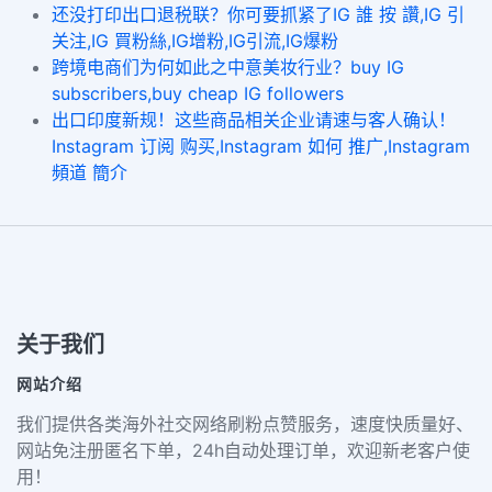
还没打印出口退税联？你可要抓紧了IG 誰 按 讚,IG 引
关注,IG 買粉絲,IG增粉,IG引流,IG爆粉
跨境电商们为何如此之中意美妆行业？buy IG
subscribers,buy cheap IG followers
出口印度新规！这些商品相关企业请速与客人确认！
Instagram 订阅 购买,Instagram 如何 推广,Instagram
頻道 簡介
关于我们
网站介绍
我们提供各类海外社交网络刷粉点赞服务，速度快质量好、
网站免注册匿名下单，24h自动处理订单，欢迎新老客户使
用！