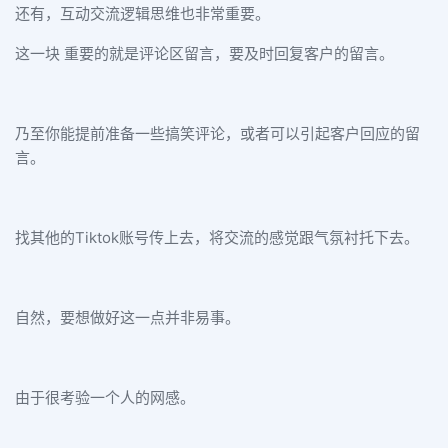
还
有，互动交流逻辑思维也非常重要。
这一块 重要的就是评论区留言，要及时回复客户的留言。
乃至你能提前准备一些搞笑评论，或者可以引起客户回应的留
言。
找其他的Tiktok账号传上去，将交流的感觉跟气氛衬托下去。
自然，要想做好这一点并非易事。
由于很考验一个人的网感。