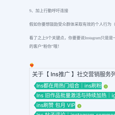
9、加上行動呼吁连接
假如你要想鼓励受众群体采取有效的个人行为
看了之上9个关键点，你要要说Instagram只
的客户“粉你”哦！
❤️‍🔥
关于【 Ins推广 】社交营销服务
Ins都在用热门组合｜ins刷粉
1
Ins 旧作品批量激活与持续加热｜ig
ins刷赞 包月 VIP
1
Ins 帖子评论｜instagram commen