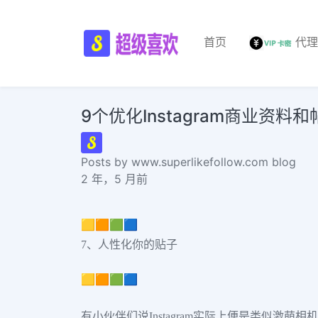
首页
代
9个优化Instagram商业资料
Posts by www.superlikefollow.com blog
2 年，5 月前
🟨🟧🟩🟦
7、人性化你的贴子
🟨🟧🟩🟦
有小伙伴们说Instagram实际上便是类似激