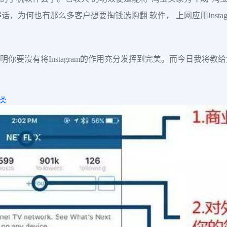
相机得话，为何也有那么多客户想要掏钱选购翻 软件， 上网应用Ins
，表明你要沒有将Instagram的作用充分发挥到完美。而今日我将教
分类