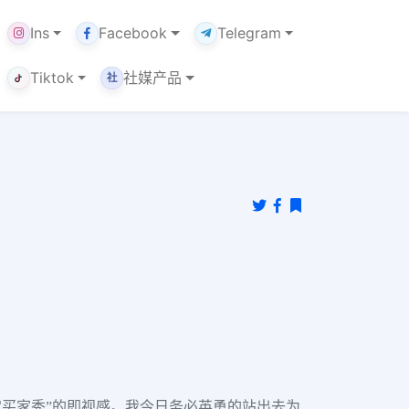
Ins
Facebook
Telegram
Tiktok
社媒产品
社
“淘宝买家秀”的即视感。我今日务必英勇的站出去为