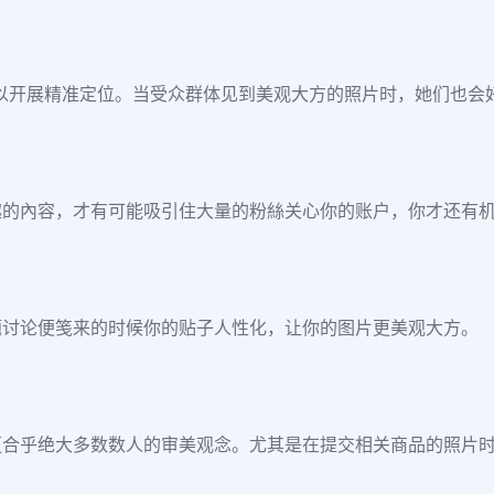
时，还可以开展精准定位。当受众群体见到美观大方的照片时，她们也
趣的內容，才有可能吸引住大量的粉絲关心你的账户，你才还有
题讨论便笺来的时候你的贴子人性化，让你的图片更美观大方。
更合乎绝大多数数人的审美观念。尤其是在提交相关商品的照片