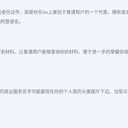
人的身份证件，就是你在Ins上差别于普通用户的一个代表。拥有
别的登录名。
服务材料。让普通用户能够查询你的材料，便于进一步的掌握你
。你的商业服务名字可能展现在你的个人简历头像图片下边。当受