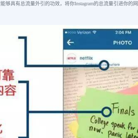
够具有总流量外引的功效，将你Instagram的总流量引进你