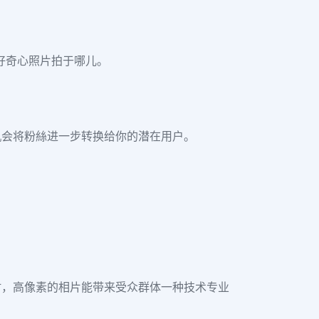
会好奇心照片拍于哪儿。
机会将粉絲进一步转换给你的潜在用户。
时，高像素的相片能带来受众群体一种技术专业