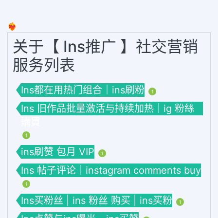
❤️‍🔥
关于【 Ins推广 】社交营销
服务列表
Ins都在用热门组合｜ins刷粉
1
Ins 旧作品批量激活与持续加热｜ig 粉絲
購買
1
ins刷赞 包月 VIP
1
Ins 帖子评论｜instagram comments buy
1
Ins买粉丝 | ins 粉丝 购买 | ins买粉
1