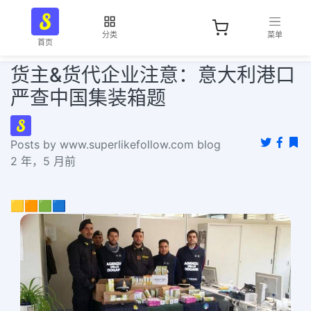
分类
菜单
首页
货主&货代企业注意：意大利港口
严查中国集装箱题
Posts by www.superlikefollow.com blog
2 年，5 月前
🟨🟧🟩🟦