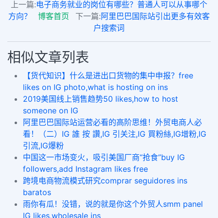
上一篇:
电子商务就业的岗位有哪些？普通人可以从事哪个
方向？
博客首页
下一篇:
阿里巴巴国际站引出更多有效客
户搜索词
相似文章列表
【货代知识】什么是进出口货物的集中申报？free
likes on IG photo,what is hosting on ins
2019美国线上销售趋势50 likes,how to host
someone on IG
阿里巴巴国际站运营必看的高阶思维！外贸电商人必
看！（二）IG 誰 按 讚,IG 引关注,IG 買粉絲,IG增粉,IG
引流,IG爆粉
中国这一市场变火，吸引美国厂商“抢食”buy IG
followers,add Instagram likes free
跨境电商物流模式研究comprar seguidores ins
baratos
雨你有瓜！没错，说的就是你这个外贸人smm panel
IG likes,wholesale ins