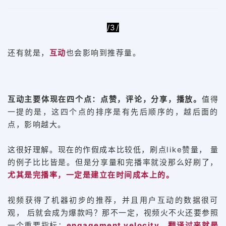
/3/
还有就是，
互动
也会影响到推荐量。
互动主要体现在四个点：点赞，评论，分享，播放。
值得
一提的是，这四个点的排序是有先后顺序的，越后面的
点，影响越大。
这很好理解。现在的作假成本比较低，刷点like赞量， 量
的例子比比皆是。但是分享量和完播率就没那么好刷了，
尤其是完播率，一定是建立在时间成本上的。
视频获得了机器初步的推荐，并且用户互动的数据很可
观， 后就会成为爆款吗？那不一定，视频火不火还要参照
一个重要指标：
engagement velocity，翻译过来就是