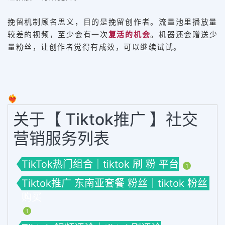
挽留机制顾名思义，目的是挽留创作者。流量池里播放量
较差的视频，至少会有一次
复活的机会
。机器还会赠送少
量粉丝，让创作者觉得有成效，可以继续试试。
❤️‍🔥
关于【 Tiktok推广 】社交
营销服务列表
TikTok热门组合｜tiktok 刷 粉 平台
1
Tiktok推广 东南亚套餐 粉丝｜tiktok 粉丝
购买
1