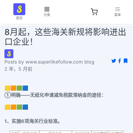
分类
菜单
首页
8月起，这些海关新规将影响进出
口企业！
Posts by www.superlikefollow.com blog
2 年，5 月前
🟨🟧🟩🟦
①明确——无纸化申请减免税款滞纳金的途径：
🟨🟧🟩🟦
1、实施6项海关行业标准。