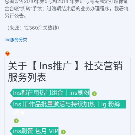
总署公告2010年第5号和2014 年第61号有关规定办理保证
金台帐“实转”手续；过渡期结束后的业务办理程序，我署将
另行公告。
（来源：12360海关热线）
Ins服务分类
❤️‍🔥
关于【 Ins推广 】社交营销
服务列表
Ins都在用热门组合｜ins刷粉
1
Ins 旧作品批量激活与持续加热｜ig 粉絲
購買
1
ins刷赞 包月 VIP
1