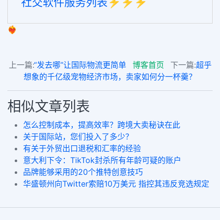
社交软件服务列表⚡️⚡️⚡️
❤️‍🔥
上一篇:
“发去哪”让国际物流更简单
博客首页
下一篇:
超乎
想象的千亿级宠物经济市场，卖家如何分一杯羹？
相似文章列表
怎么控制成本，提高效率？跨境大卖秘诀在此
关于国际站，您们投入了多少？
有关于外贸出口退税和汇率的经验
意大利下令：TikTok封杀所有年龄可疑的账户
品牌能够采用的20个推特创意技巧
华盛顿州向Twitter索赔10万美元 指控其违反竞选规定