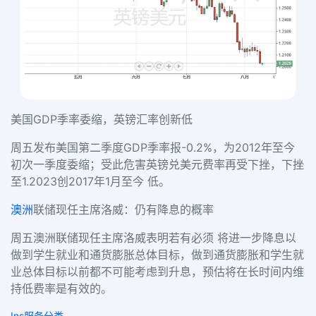
美国GDP季率委缩，英镑汇率创新低
周五发布美国第二季度GDP季率报-0.2%，为2012年至今
初次一季度委缩；受此危害英镑兑美元费率再受下挫，下挫
至1.2023创2017年1月至今 低。
澳洲
联储现任主席洛威：仍有降息的概率
周五澳洲联储现任主席洛威表明若有必须 将进一步降息以
做到学生就业和通货膨胀总体目标，做到通货膨胀和学生就
业总体目标以前都不可能考虑到升息，预估将在长时间内维
持低费率是有效的。
Ins服务分类