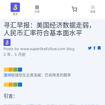
分类
菜单
首页
寻汇早报：美国经济数据走弱，
人民币汇率符合基本面水平
Posts by www.superlikefollow.com blog
2 年，5 月前
🟨🟧🟩🟦
澳洲
联储现任主席洛威：仍有降息的概率
🟨🟧🟩🟦
引言：