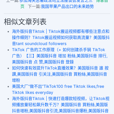
上一篇:
参加海关总署政法司立法座谈会发言之三
博客首
页
下一篇:
我国苹果产品出口的未来趋势
相似文章列表
海外版抖音Tiktok | Tiktok搬运视频都有哪些注意点和
操作细则？Tiktok搬运视频如何获取高流量？美国版抖
音tant soundcloud followers
TikTok 广告的工作原理（+ 如何创建杀手锏 TikTok
广告）【三】美国版抖音 增加 粉絲,美国版抖音 排行,
美国版抖音 点 赞,美国版抖音 登錄
如何快速有效提升TikTok直播效果？美国版抖音 誰 按
讚,美国版抖音 引关注,美国版抖音 買粉絲,美国版抖音
增粉
美国大厂“做不出”TikTok100 free Tiktok likes,free
Tiktok likes everyday
海外版抖音Tiktok | 快速打造爆款短视频，让Tiktok视
频播放量轻松飙升数千万？美国版抖音 買粉絲,美国版
抖音增粉,美国版抖音引流,美国版抖音爆粉,美国版抖音