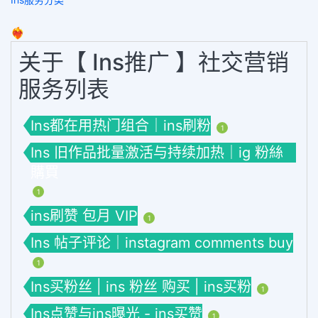
❤️‍🔥
关于【 Ins推广 】社交营销
服务列表
Ins都在用热门组合｜ins刷粉
1
Ins 旧作品批量激活与持续加热｜ig 粉絲
購買
1
ins刷赞 包月 VIP
1
Ins 帖子评论｜instagram comments buy
1
Ins买粉丝 | ins 粉丝 购买 | ins买粉
1
Ins点赞与ins曝光 - ins买赞
1