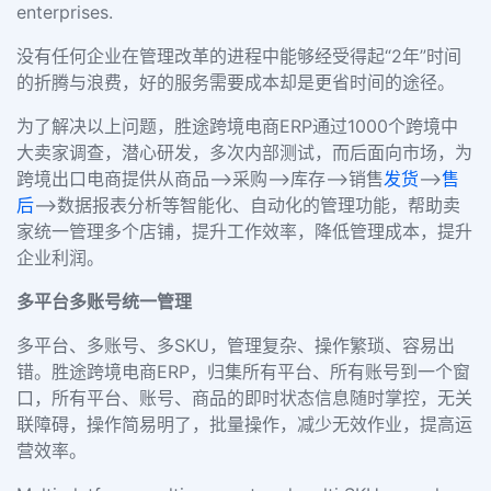
enterprises.
没有任何企业在管理改革的进程中能够经受得起“2年”时间
的折腾与浪费，好的服务需要成本却是更省时间的途径。
为了解决以上问题，胜途跨境电商ERP通过1000个跨境中
大卖家调查，潜心研发，多次内部测试，而后面向市场，为
跨境出口电商提供从商品—>采购—>库存—>销售
发货
—>
售
后
—>数据报表分析等智能化、自动化的管理功能，帮助卖
家统一管理多个店铺，提升工作效率，降低管理成本，提升
企业利润。
多平台多账号统一管理
多平台、多账号、多SKU，管理复杂、操作繁琐、容易出
错。胜途跨境电商ERP，归集所有平台、所有账号到一个窗
口，所有平台、账号、商品的即时状态信息随时掌控，无关
联障碍，操作简易明了，批量操作，减少无效作业，提高运
营效率。