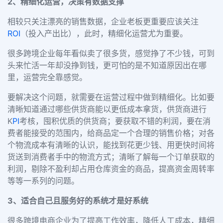
2、精细化运营，决策有数据支撑
相较只关注漂亮的销售数据，企业老板更重要应该关注
ROI
（投入产出比），此时，精细化运营尤为重要。
很多跨境企业每年看似卖了很多货，感觉挣了不少钱，可到
头来忙活一年却没挣到钱，更可怕的是不知道原因出在哪
里，运营完全靠感觉。
要解决这个问题，就需要在运营过程中做到精细化。比如要
清晰知道通过哪些供货商能以更低成本拿货，供货商进行
K
PI
考核，囤积优质的供货商；要获取不错的利润，要在消
费者能接受的范围内，给商品定一个合理的销售价格；对各
个物流成本有清晰的认识，能找到花更少钱、用更快时间将
货送到消费者手中的物流方式；清晰了解每一个订单获取的
利润，剔除不盈利却占用仓库资金的商品，提高资金周转率
等等一系列的问题。
3、适合自己且服务好的系统才是好系统
很多跨境电商企业为了提高工作效率，降低人工成本，精细