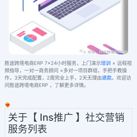
胜途跨境电商ERP 7×24小时服务，上门演示
培训
× 远程视
频指导，一对一商务顾问 ×多对一项目群组，手把手教操
作，3天完成配置，2周完全上手，2天无理由
退款
。欢迎访
问胜途跨境电商ERP ，了解更多详情。
❤️‍🔥
关于【 Ins推广 】社交营销
服务列表