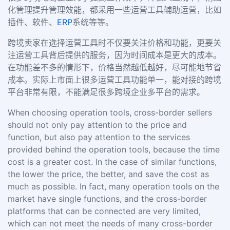
化管理提升管理效能，都采用一些运营工具辅助运营，比如
插件、软件、
ERP
系统等等。
跨境卖家在选择运营工具时不仅要关注价格和功能，更要关
注运营工具背后提供的服务，因为时间成本是更大的成本。
在功能差不多的情形下，价格当然越低越好，尽可能地节省
成本。实际上市面上很多运营工具功能单一，能对接的跨境
平台非常有限，不能满足很多跨境企业多平台的需求。
When choosing operation tools, cross-border sellers
should not only pay attention to the price and
function, but also pay attention to the services
provided behind the operation tools, because the time
cost is a greater cost. In the case of similar functions,
the lower the price, the better, and save the cost as
much as possible. In fact, many operation tools on the
market have single functions, and the cross-border
platforms that can be connected are very limited,
which can not meet the needs of many cross-border