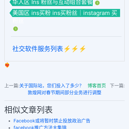
华人区 Ins 粉丝与互动组合套餐
1
美国区 ins买粉 ins买粉丝｜instagram 买
粉丝
1
社交软件服务列表⚡️⚡️⚡️
❤️‍🔥
上一篇:
关于国际站，您们投入了多少？
博客首页
下一篇:
敦煌网对春节期间部分业务进行调整
相似文章列表
Facebook或将暂时禁止投放政治广告
facebook推广方法大集锦