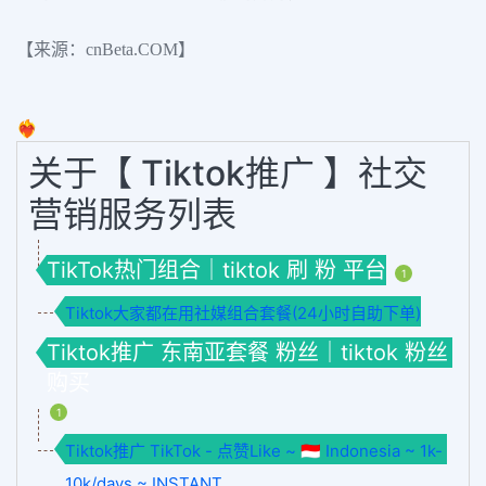
【来源：cnBeta.COM】
❤️‍🔥
关于【 Tiktok推广 】社交
营销服务列表
TikTok热门组合｜tiktok 刷 粉 平台
1
Tiktok大家都在用社媒组合套餐(24小时自助下单)
Tiktok推广 东南亚套餐 粉丝｜tiktok 粉丝
购买
1
Tiktok推广 TikTok - 点赞Like ~ 🇮🇩 Indonesia ~ 1k-
10k/days ~ INSTANT