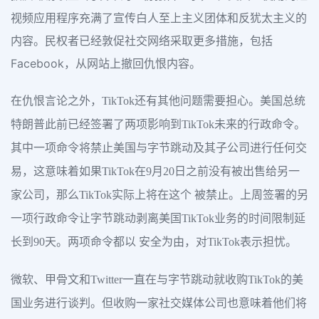
视频应用程序充满了宣传白人至上主义团体和反犹太主义的
内容。民权者已经敦促社交网络采取更多措施，包括
Facebook，从网站上撤回仇恨内容。
在仇恨言论之外，TikTok还有其他问题需要担心。美国总统
特朗普此前已经签署了两项影响到TikTok未来的行政命令。
其中一项命令将禁止美国与字节跳动及其子公司进行任何交
易，这意味着如果TikTok在9月20日之前没有被出售给另一
家公司，那么TikTok实际上将在这个 被禁止。上周签署的另
一项行政命令让字节跳动剥离美国TikTok业务的时间限制延
长到90天。两项命令都以 安全为由，对TikTok表示担忧。
微软、甲骨文和Twitter一直在与字节跳动就收购TikTok的美
国业务进行谈判。但收购一家社交媒体公司也意味着他们将