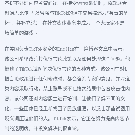
不得不处理内容监管问题。在接受Wired采访时，微软联合
创始人比尔-盖茨曾将与TikTok的潜在交易描述为“有毒的圣
杯”，并补充说："在社交媒体业务中成为一个大玩家不是一
场简单的游戏"。
在美国负责TikTok安全的Eric Han在一篇博客文章中表示，
该公司希望改善其仇恨言论政策以及如何处理这个问题。他
概述了TikTok试图解决仇恨言论的五种方式。该公司在对仇
恨言论政策进行任何修改时，都会咨询专家的意见，并对这
类内容采取行动，禁止账号或不在搜索结果中包含攻击性内
容。该公司还对内容版主进行培训，让他们了解不同的文
化。一些团体已经重新找回了民族俚语，以反击那些试图用
贬义词压迫他们的人。TikTok表示，它正在努力提高内容节
制的透明度，并投资解决仇恨言论。