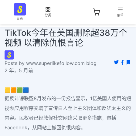
分类
菜单
首页
TikTok今年在美国删除超38万个
视频 以清除仇恨言论
Posts by www.superlikefollow.com blog
2 年，5 月前
🟨🟧🟩🟦
据反诽谤联盟8月发布的一份报告显示，1亿美国人使用的短
视频应用程序充满了宣传白人至上主义团体和反犹太主义的
内容。民权者已经敦促社交网络采取更多措施，包括
Facebook，从网站上撤回仇恨内容。