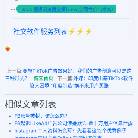
Tiktok 视频浏览播放量|view(全网性价比最高）
社交软件服务列表⚡️⚡️⚡️
❤️‍🔥
上一篇:
要想TikTok广告效果好，我们的广告创意可以是这
三种形式？
博客首页
下一篇:
外媒：印度山寨TikTok软件
陷入困境 “印度制造”换不来用户买账
相似文章列表
FB账号被封，该怎么办？
FB起诉ILikeAd广告公司涉嫌欺诈 数十万用户信息泄露
Instagram个人资料怎么写？先看看这12个优秀例子
Instagram中用主动Follow来涨粉这件事