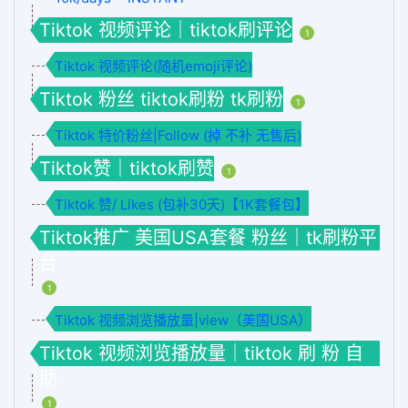
Tiktok 视频评论｜tiktok刷评论
1
Tiktok 视频评论(随机emoji评论)
Tiktok 粉丝 tiktok刷粉 tk刷粉
1
Tiktok 特价粉丝|Follow (掉 不补 无售后)
Tiktok赞｜tiktok刷赞
1
Tiktok 赞/ Likes (包补30天)【1K套餐包】
Tiktok推广 美国USA套餐 粉丝｜tk刷粉平
台
1
Tiktok 视频浏览播放量|view（美国USA）
Tiktok 视频浏览播放量｜tiktok 刷 粉 自
助
1